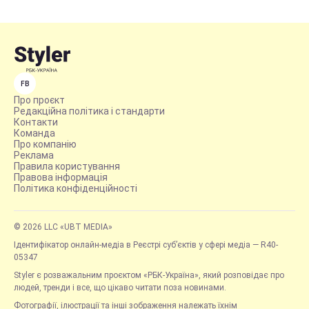
FB
Про проєкт
Редакційна політика і стандарти
Контакти
Команда
Про компанію
Реклама
Правила користування
Правова інформація
Політика конфіденційності
© 2026 LLC «UBT MEDIA»
Ідентифікатор онлайн-медіа в Реєстрі суб’єктів у сфері медіа — R40-
05347
Styler є розважальним проєктом «РБК-Україна», який розповідає про
людей, тренди і все, що цікаво читати поза новинами.
Фотографії, ілюстрації та інші зображення належать їхнім