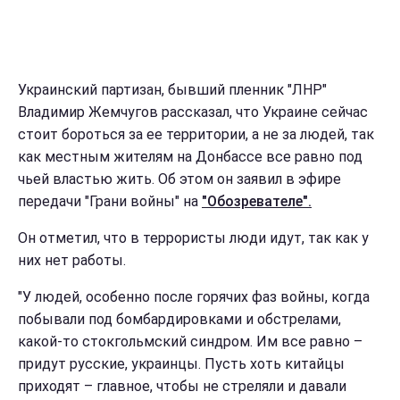
Украинский партизан, бывший пленник "ЛНР"
Владимир Жемчугов рассказал, что Украине сейчас
стоит бороться за ее территории, а не за людей, так
как местным жителям на Донбассе все равно под
чьей властью жить. Об этом он заявил в эфире
передачи "Грани войны" на
"Обозревателе".
Он отметил, что в террористы люди идут, так как у
них нет работы.
"У людей, особенно после горячих фаз войны, когда
побывали под бомбардировками и обстрелами,
какой-то стокгольмский синдром. Им все равно –
придут русские, украинцы. Пусть хоть китайцы
приходят – главное, чтобы не стреляли и давали