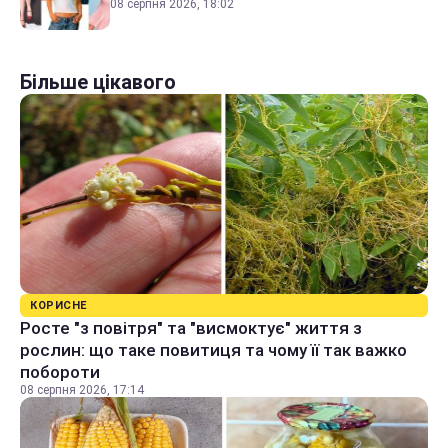
08 серпня 2026, 18:02
Більше цікавого
КОРИСНЕ
Росте "з повітря" та "висмоктує" життя з
рослин: що таке повитиця та чому її так важко
побороти
08 серпня 2026, 17:14