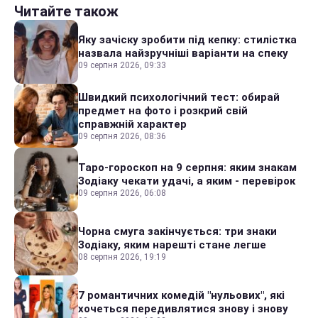
Читайте також
Яку зачіску зробити під кепку: стилістка
назвала найзручніші варіанти на спеку
09 серпня 2026, 09:33
Швидкий психологічний тест: обирай
предмет на фото і розкрий свій
справжній характер
09 серпня 2026, 08:36
Таро-гороскоп на 9 серпня: яким знакам
Зодіаку чекати удачі, а яким - перевірок
09 серпня 2026, 06:08
Чорна смуга закінчується: три знаки
Зодіаку, яким нарешті стане легше
08 серпня 2026, 19:19
7 романтичних комедій "нульових", які
хочеться передивлятися знову і знову