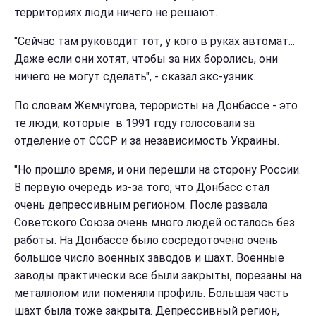
территориях люди ничего не решают.
"Сейчас там руководит тот, у кого в руках автомат...
Даже если они хотят, чтобы за них боролись, они
ничего не могут сделать", - сказал экс-узник.
По словам Жемчугова, терористы на Донбассе - это
те люди, которые в 1991 году голосовали за
отделение от СССР и за независимость Украины.
"Но прошло время, и они перешли на сторону России.
В первую очередь из-за того, что Донбасс стал
очень депрессивным регионом. После развала
Советского Союза очень много людей осталось без
работы. На Донбассе было сосредоточено очень
большое число военных заводов и шахт. Военные
заводы практически все были закрыты, порезаны на
металлолом или поменяли профиль. Большая часть
шахт была тоже закрыта. Депрессивный регион,