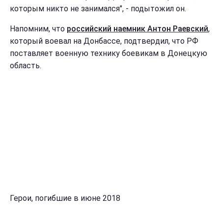
которым никто не занимался", - подытожил он.
Напомним, что
российский наемник Антон Раевский
,
который воевал на Донбассе, подтвердил, что РФ
поставляет военную технику боевикам в Донецкую
область.
Герои, погибшие в июне 2018