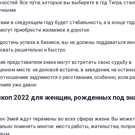
ностей. Все пути, которые вы выберете в год Тигра, стан
ачными.
гами в следующем году будет стабильность, а в конце год
могут приобрести желаемое и дорогое.
достичь успеха в бизнесе, вы не должны поддаваться лен
овать решительно и быстро.
ие представители знака могут встретить свою судьбу в
анном месте: на деловой встрече, в заведении, на останов
 отношениях задумаются о расставании, особенно, если ра
ниях уже давно.
скоп 2022 для женщин, рожденных под зн
к-Змей ждут перемены во всех сферах жизни. Вы может
ально поменять многое: место работы, жительства, попр
лым.