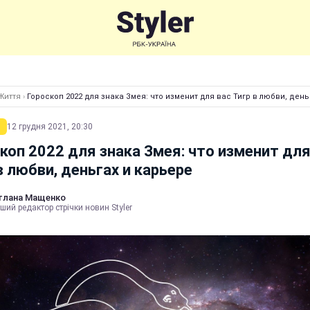
Життя
›
Гороскоп 2022 для знака Змея: что изменит для вас Тигр в любви, день
12 грудня 2021, 20:30
коп 2022 для знака Змея: что изменит для
в любви, деньгах и карьере
тлана Мащенко
ший редактор стрічки новин Styler