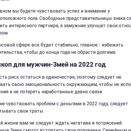
вном вы будете чувствовать успех и внимание у
оположного пола. Свободные представительницы знака с
ить интересного партнера, а замужние улучшат свои отно
ром.
нсовой сфере все будет стабильно, главное - избежать
ительства, чтобы до конца года не обрасти долгами.
скоп для мужчин-Змей на 2022 год
есть риск остаться в одиночестве, поэтому следует не
вать свою эмоциональность окружающим, чтобы не испо
ния и не потерять наработанные давно связи.
не чувствовать проблем с деньгами в 2022 году, следует
тывать свои траты.
ой жизни вам не следует ждать негатива и потрясений.
ные Змеи смогут встретить свои половинки. Семейным 