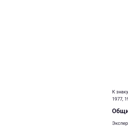
К знаку
1977, 1
Общи
Экспер