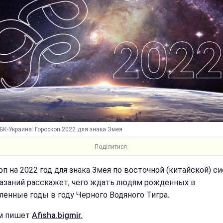
БК-Украина: Гороскоп 2022 для знака Змея
Поділитися:
оп на 2022 год для знака Змея по восточной (китайской) с
азаний расскажет, чего ждать людям рожденных в
ленные годы в году Черного Водяного Тигра.
м пишет
Afisha.bigmir.