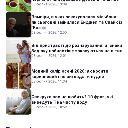
08 серпня 2026, 13:39
Вампіри, в яких закохувалися мільйони:
як сьогодні змінилися Енджел та Спайк із
"Баффі"
08 серпня 2026, 12:55
Від пристрасті до розчарування: ці знаки
Зодіаку найчастіше закохуються не в тих
08 серпня 2026, 12:01
Модний колір осені 2026: як носити
коричневий і не виглядати нудно
08 серпня 2026, 11:34
Свекруха вас не любить? 10 фраз, які
виведуть її на чисту воду
08 серпня 2026, 10:52