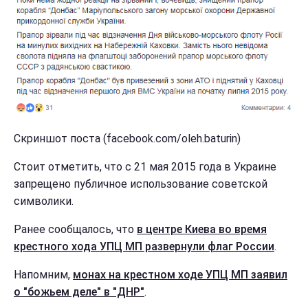
Скриншот поста (facebook.com/oleh.baturin)
Стоит отметить, что с 21 мая 2015 года в Украине
запрещено публичное использование советской
символики.
Ранее сообщалось, что
в центре Киева во время
крестного хода УПЦ МП развернули флаг России
.
Напомним,
монах на крестном ходе УПЦ МП заявил
о "божьем деле" в "ДНР"
.