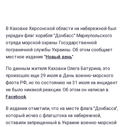
В Каховке Херсонской области на набережной был
украден флаг корабля "Донбасс" Мариупольского
отряда морской охраны Государственной
пограничной службы Украины. Об этом сообщает
местное издание "
Новый день
".
По данным жителя Каховки Олега Батурина, это
произошло еще 29 июля в День военно-морского
флота РФ, но по состоянию на 31 июля на инцидент
не было никакой реакции. Об этом он написал в
Facebook
.
В издании отметили, что на месте флага "Донбасса",
который исчез с флагштока на набережной,
оставили запрещенный в Украине военно-морской