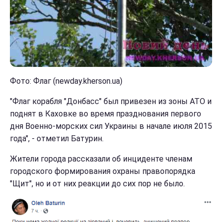
Фото: Флаг (newday.kherson.ua)
"Флаг корабля "Донбасс" был привезен из зоны АТО и
поднят в Каховке во время празднования первого
дня Военно-морских сил Украины в начале июля 2015
года", - отметил Батурин.
Жители города рассказали об инциденте членам
городского формирования охраны правопорядка
"Щит", но и от них реакции до сих пор не было.