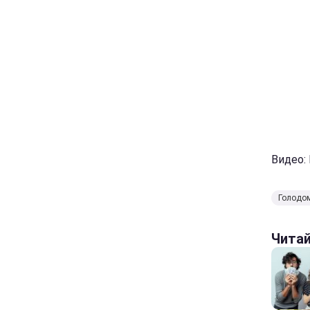
Видео:
Голодо
Чита