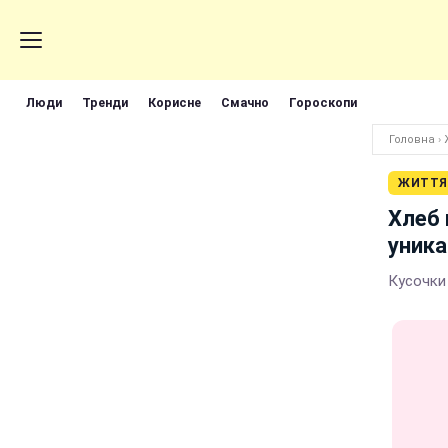
Люди
Тренди
Корисне
Смачно
Гороскопи
Головна
›
ЖИТТЯ
Хлеб 
уник
Кусочки