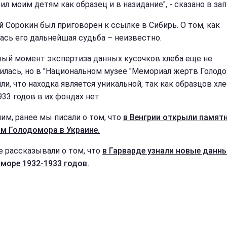
ил моим детям как образец и в назидание", - сказано в зап
й Сорокин был приговорен к ссылке в Сибирь. О том, как
ась его дальнейшая судьба – неизвестно.
ный момент экспертиза данных кусочков хлеба еще не
илась, но в "Национальном музее "Мемориал жертв Голодо
и, что находка является уникальной, так как образцов хле
33 годов в их фондах нет.
им, ранее мы писали о том, что
в Венгрии открыли памят
м Голодомора в Украине.
е рассказывали о том, что
в Гарварде узнали новые данны
море 1932-1933 годов.