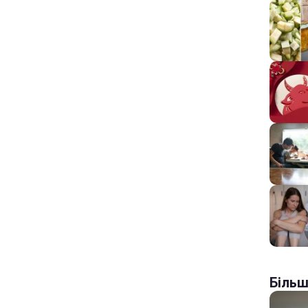
Більш