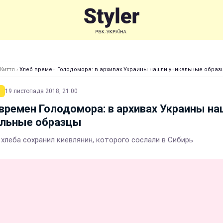
Життя
›
Хлеб времен Голодомора: в архивах Украины нашли уникальные образ
19 листопада 2018, 21:00
времен Голодомора: в архивах Украины н
альные образцы
 хлеба сохранил киевлянин, которого сослали в Сибирь