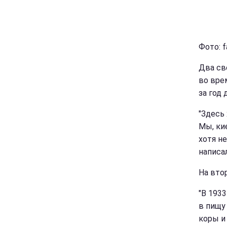
Фото: f
Два св
во вре
за год 
"Здесь 
Мы, ки
хотя не
написа
На вто
"В 1933
в пищу
коры и