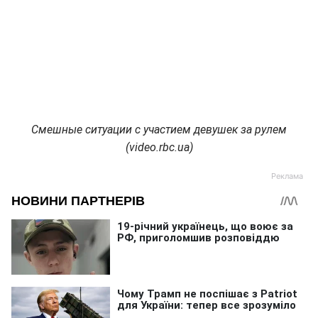
Смешные ситуации с участием девушек за рулем
(video.rbc.ua)