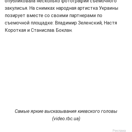
опубликовала несколько фотографий съемочного
закулисья. На снимках народная артистка Украины
позирует вместе со своими партнерами по
съемочной площадке: Владимир Зеленский, Настя
Короткая и Станислав Боклан.
Самые яркие высказывания киевского головы
(video.rbc.ua)