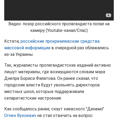
Видео: позор российского пропагандиста попал на
камеру (Youtube-канал/Спас)
Кстати,
российские прокремлевские средства
массовой информации
в очередной раз облажались
из-за Украины.
Так, журналисты пропагандистских изданий активно
пишут материалы, где возмущаются словам мэра
Днепра Бориса Филатова. Он ранее сказал, что
городские власти будут увольнять директоров
местных школ, которые поддерживали
сепаратистские настроения.
Как сообщалось ранее, скаут киевского "Динамо"
Огнен Вукоевич
не стал отвечать на вопрос