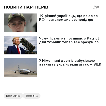
Dow Jones
Техогляд