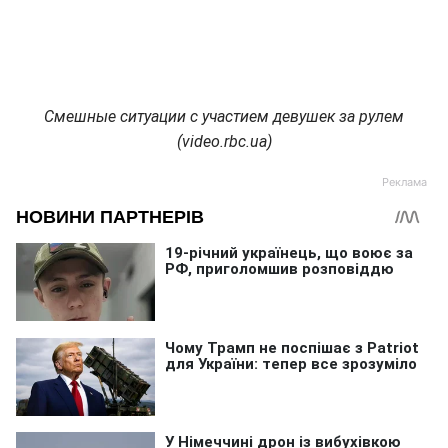
Смешные ситуации с участием девушек за рулем
(video.rbc.ua)