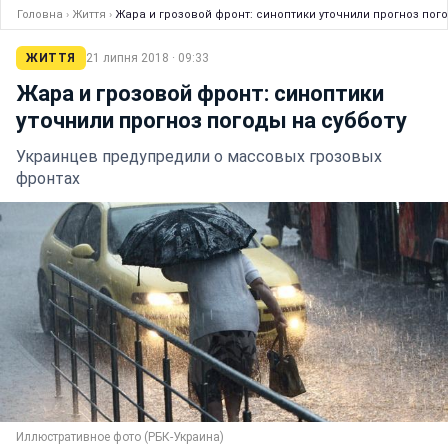
Головна
›
Життя
›
Жара и грозовой фронт: синоптики уточнили прогноз пого
ЖИТТЯ
21 липня 2018 · 09:33
Жара и грозовой фронт: синоптики
уточнили прогноз погоды на субботу
Украинцев предупредили о массовых грозовых
фронтах
Иллюстративное фото (РБК-Украина)