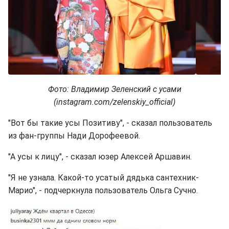
Фото: Владимир Зеленский с усами
(instagram.com/zelenskiy_official)
"Вот бы такие усы Позитиву", - сказал пользователь
из фан-группы Нади Дорофеевой.
"А усы к лицу", - сказал юзер Алексей Аршавин.
"Я не узнала. Какой-то усатый дядька сантехник-
Марио", - подчеркнула пользователь Ольга Сучно.