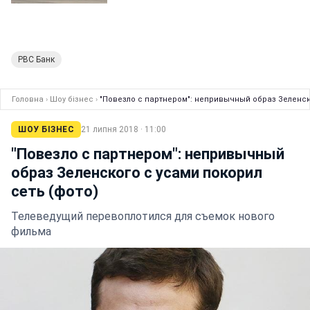
РВС Банк
Головна
›
Шоу бізнес
›
"Повезло с партнером": непривычный образ Зеленско
ШОУ БІЗНЕС
21 липня 2018 · 11:00
"Повезло с партнером": непривычный
образ Зеленского с усами покорил
сеть (фото)
Телеведущий перевоплотился для съемок нового
фильма