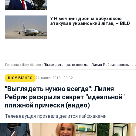
Головна
›
Шоу бізнес
›
"Выглядеть нужно всегда": Лилия Ребрик раскрыла 
ШОУ БІЗНЕС
21 липня 2018 · 08:32
"Выглядеть нужно всегда": Лилия
Ребрик раскрыла секрет "идеальной"
пляжной прически (видео)
Телеведущая призвала делится лайфхаками