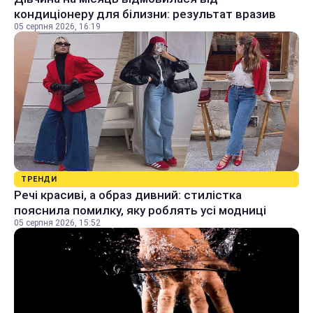
кондиціонеру для білизни: результат вразив
05 серпня 2026, 16:19
ТРЕНДИ
Речі красиві, а образ дивний: стилістка
пояснила помилку, яку роблять усі модниці
05 серпня 2026, 15:52