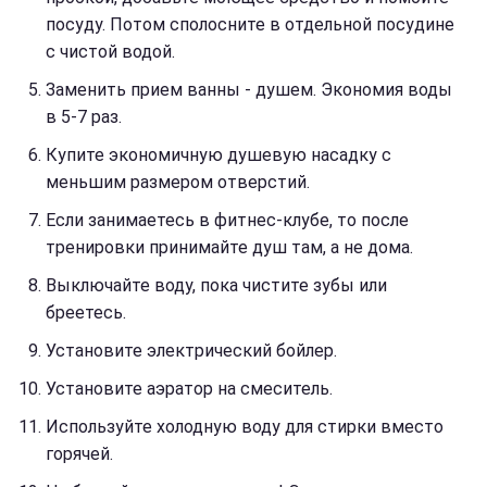
посуду. Потом сполосните в отдельной посудине
с чистой водой.
Заменить прием ванны - душем. Экономия воды
в 5-7 раз.
Купите экономичную душевую насадку с
меньшим размером отверстий.
Если занимаетесь в фитнес-клубе, то после
тренировки принимайте душ там, а не дома.
Выключайте воду, пока чистите зубы или
бреетесь.
Установите электрический бойлер.
Установите аэратор на смеситель.
Используйте холодную воду для стирки вместо
горячей.