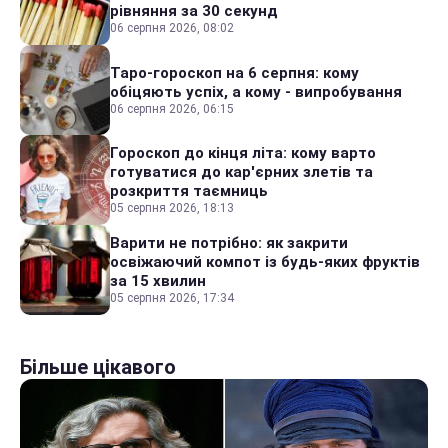
рівняння за 30 секунд
06 серпня 2026, 08:02
Таро-гороскоп на 6 серпня: кому
обіцяють успіх, а кому - випробування
06 серпня 2026, 06:15
Гороскоп до кінця літа: кому варто
готуватися до кар'єрних злетів та
розкриття таємниць
05 серпня 2026, 18:13
Варити не потрібно: як закрити
освіжаючий компот із будь-яких фруктів
за 15 хвилин
05 серпня 2026, 17:34
Більше цікавого