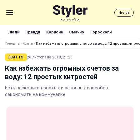
rbc.ua
Люди
Тренди
Корисне
Смачно
Гороскопи
Головна
›
Життя
›
Как избежать огромных счетов за воду: 12 простых хитро
ЖИТТЯ
26 листопада 2018, 21:28
Как избежать огромных счетов за
воду: 12 простых хитростей
Есть несколько простых и законных способов
сэкономить на коммуналке