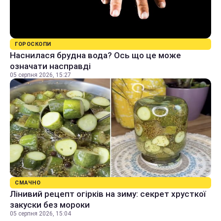
ГОРОСКОПИ
Наснилася брудна вода? Ось що це може
означати насправді
05 серпня 2026, 15:27
СМАЧНО
Лінивий рецепт огірків на зиму: секрет хрусткої
закуски без мороки
05 серпня 2026, 15:04