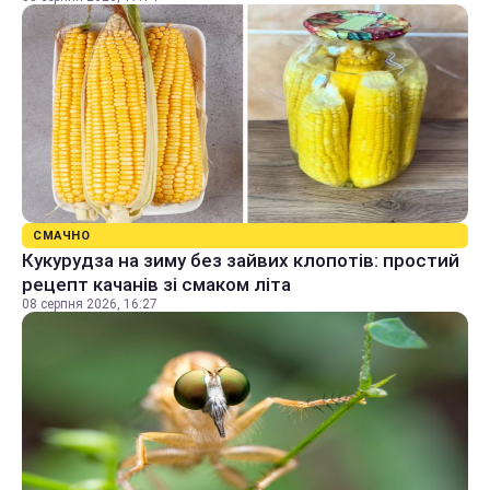
СМАЧНО
Кукурудза на зиму без зайвих клопотів: простий
рецепт качанів зі смаком літа
08 серпня 2026, 16:27