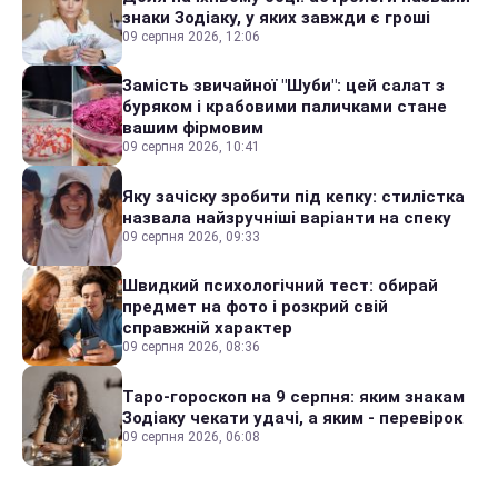
знаки Зодіаку, у яких завжди є гроші
09 серпня 2026, 12:06
Замість звичайної "Шуби": цей салат з
буряком і крабовими паличками стане
вашим фірмовим
09 серпня 2026, 10:41
Яку зачіску зробити під кепку: стилістка
назвала найзручніші варіанти на спеку
09 серпня 2026, 09:33
Швидкий психологічний тест: обирай
предмет на фото і розкрий свій
справжній характер
09 серпня 2026, 08:36
Таро-гороскоп на 9 серпня: яким знакам
Зодіаку чекати удачі, а яким - перевірок
09 серпня 2026, 06:08