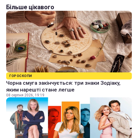
Більше цікавого
ГОРОСКОПИ
Чорна смуга закінчується: три знаки Зодіаку,
яким нарешті стане легше
08 серпня 2026, 19:19