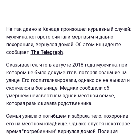
Не так давно в Канаде произошел курьезный случай:
мужчина, которого считали мертвым и давно
похоронили, вернулся домой. Об этом инциденте
сообщает
The Telegraph
.
Оказывается, что в августе 2018 года мужчина, при
котором не было документов, потерял сознание на
улице. Его госпитализировали, однако он не выжил и
скончался в больнице. Медики сообщили об
умершем неизвестном одной местной семье,
которая разыскивала родственника.
Семья узнала о погибшем и забрала тело, похоронив
его на местном кладбище. Однако спустя некоторое
время "погребенный" вернулся домой. Полиция