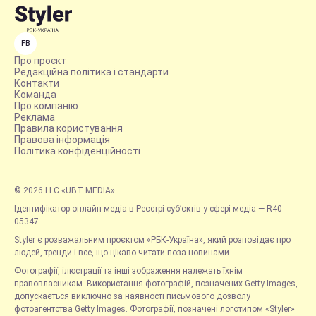
FB
Про проєкт
Редакційна політика і стандарти
Контакти
Команда
Про компанію
Реклама
Правила користування
Правова інформація
Політика конфіденційності
© 2026 LLC «UBT MEDIA»
Ідентифікатор онлайн-медіа в Реєстрі суб’єктів у сфері медіа — R40-
05347
Styler є розважальним проєктом «РБК-Україна», який розповідає про
людей, тренди і все, що цікаво читати поза новинами.
Фотографії, ілюстрації та інші зображення належать їхнім
правовласникам. Використання фотографій, позначених Getty Images,
допускається виключно за наявності письмового дозволу
фотоагентства Getty Images. Фотографії, позначені логотипом «Styler»