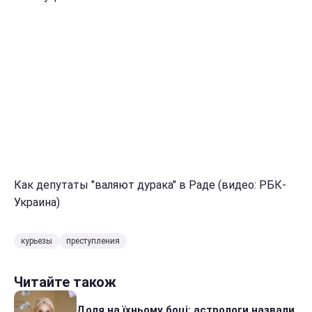
Как депутаты "валяют дурака" в Раде (видео: РБК-
Украина)
курьезы
преступления
Читайте також
Доля на їхньому боці: астрологи назвали