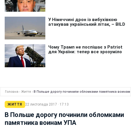
Головна
›
Життя
›
В Польше дорогу починили обломками памятника воинам
ЖИТТЯ
22 листопада 2017 · 17:13
В Польше дорогу починили обломками
памятника воинам УПА