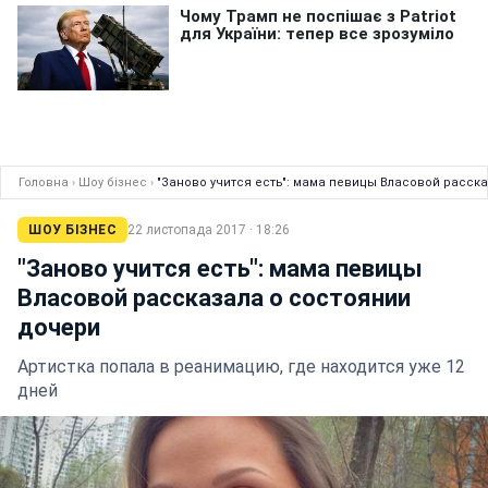
Головна
›
Шоу бізнес
›
"Заново учится есть": мама певицы Власовой расск
ШОУ БІЗНЕС
22 листопада 2017 · 18:26
"Заново учится есть": мама певицы
Власовой рассказала о состоянии
дочери
Артистка попала в реанимацию, где находится уже 12
дней