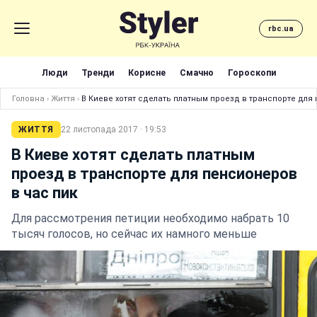
rbc.ua
Люди
Тренди
Корисне
Смачно
Гороскопи
Головна
›
Життя
›
В Киеве хотят сделать платным проезд в транспорте для
ЖИТТЯ
22 листопада 2017 · 19:53
В Киеве хотят сделать платным
проезд в транспорте для пенсионеров
в час пик
Для рассмотрения петиции необходимо набрать 10
тысяч голосов, но сейчас их намного меньше