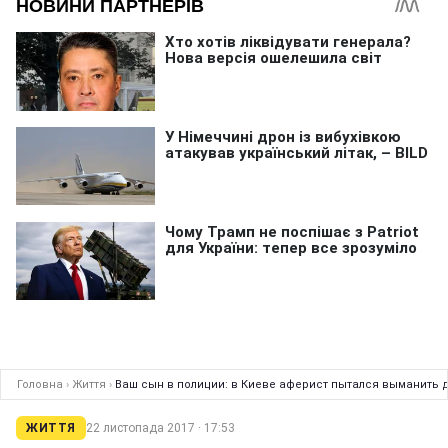
Головна
›
Життя
›
Ваш сын в полиции: в Киеве аферист пытался выманить 
ЖИТТЯ
22 листопада 2017 · 17:53