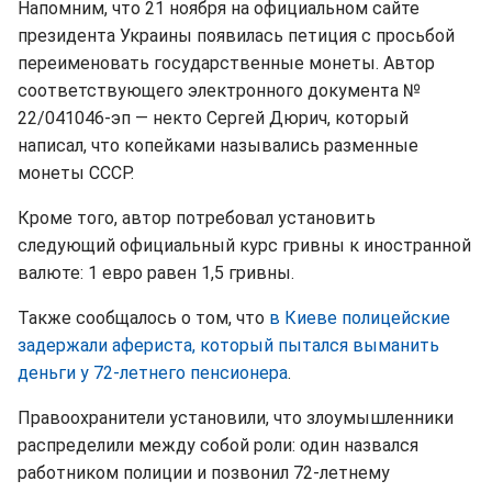
Напомним, что 21 ноября на официальном сайте
президента Украины появилась петиция с просьбой
переименовать государственные монеты. Автор
соответствующего электронного документа №
22/041046-эп — некто Сергей Дюрич, который
написал, что копейками назывались разменные
монеты СССР.
Кроме того, автор потребовал установить
следующий официальный курс гривны к иностранной
валюте: 1 евро равен 1,5 гривны.
Также сообщалось о том, что
в Киеве полицейские
задержали афериста, который пытался выманить
деньги у 72-летнего пенсионера
.
Правоохранители установили, что злоумышленники
распределили между собой роли: один назвался
работником полиции и позвонил 72-летнему