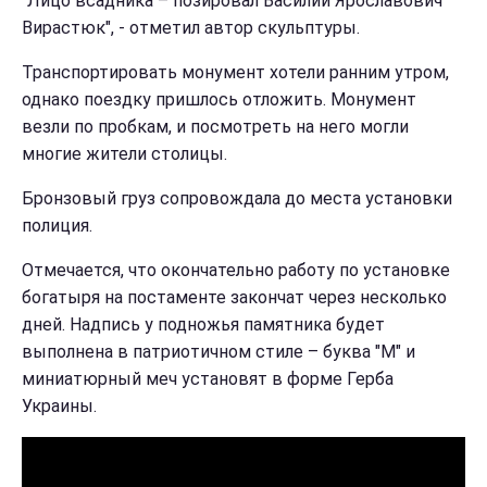
"Лицо всадника – позировал Василий Ярославович
Вирастюк", - отметил автор скульптуры.
Транспортировать монумент хотели ранним утром,
однако поездку пришлось отложить. Монумент
везли по пробкам, и посмотреть на него могли
многие жители столицы.
Бронзовый груз сопровождала до места установки
полиция.
Отмечается, что окончательно работу по установке
богатыря на постаменте закончат через несколько
дней. Надпись у подножья памятника будет
выполнена в патриотичном стиле – буква "М" и
миниатюрный меч установят в форме Герба
Украины.