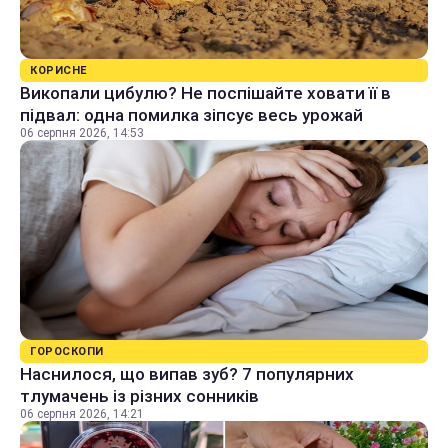
КОРИСНЕ
Викопали цибулю? Не поспішайте ховати її в
підвал: одна помилка зіпсує весь урожай
06 серпня 2026, 14:53
ГОРОСКОПИ
Наснилося, що випав зуб? 7 популярних
тлумачень із різних сонників
06 серпня 2026, 14:21