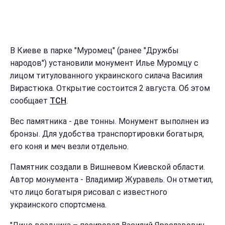
В Киеве в парке "Муромец" (ранее "Дружбы
народов") установили монумент Илье Муромцу с
лицом титулованного украинского силача Василия
Вирастюка. Открытие состоится 2 августа. Об этом
сообщает
ТСН
.
Вес памятника - две тонны. Монумент выполнен из
бронзы. Для удобства транспортировки богатыря,
его коня и меч везли отдельно.
Памятник создали в Вишневом Киевской области.
Автор монумента - Владимир Журавель. Он отметил,
что лицо богатыря рисовал с известного
украинского спортсмена.