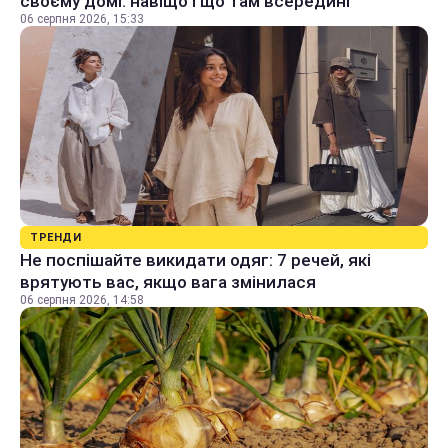
своєму домі: навіщо і що там всередині
06 серпня 2026, 15:33
ТРЕНДИ
Не поспішайте викидати одяг: 7 речей, які
врятують вас, якщо вага змінилася
06 серпня 2026, 14:58