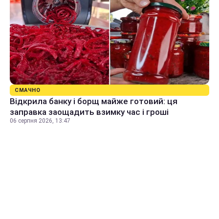
СМАЧНО
Відкрила банку і борщ майже готовий: ця
заправка заощадить взимку час і гроші
06 серпня 2026, 13:47