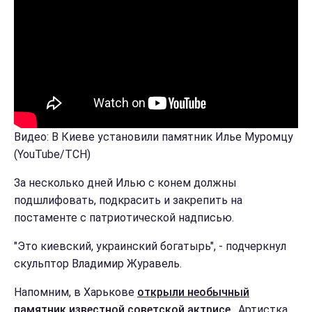
Видео: В Киеве установили памятник Илье Муромцу
(YouTube/ТСН)
За несколько дней Илью с конем должны
подшлифовать, подкрасить и закрепить на
постаменте с патриотической надписью.
"Это киевский, украинский богатырь", - подчеркнул
скульптор Владимир Журавель.
Напомним, в Харькове
открыли необычный
памятник известной советской актрисе
. Артистка