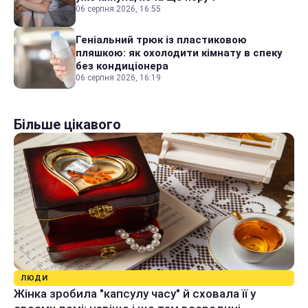
06 серпня 2026, 16:55
Геніальний трюк із пластиковою
пляшкою: як охолодити кімнату в спеку
без кондиціонера
06 серпня 2026, 16:19
Більше цікавого
ЛЮДИ
Жінка зробила "капсулу часу" й сховала її у