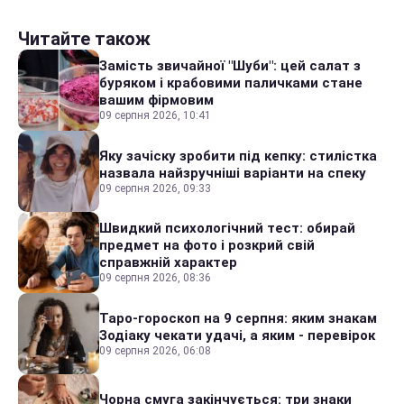
Читайте також
Замість звичайної "Шуби": цей салат з
буряком і крабовими паличками стане
вашим фірмовим
09 серпня 2026, 10:41
Яку зачіску зробити під кепку: стилістка
назвала найзручніші варіанти на спеку
09 серпня 2026, 09:33
Швидкий психологічний тест: обирай
предмет на фото і розкрий свій
справжній характер
09 серпня 2026, 08:36
Таро-гороскоп на 9 серпня: яким знакам
Зодіаку чекати удачі, а яким - перевірок
09 серпня 2026, 06:08
Чорна смуга закінчується: три знаки