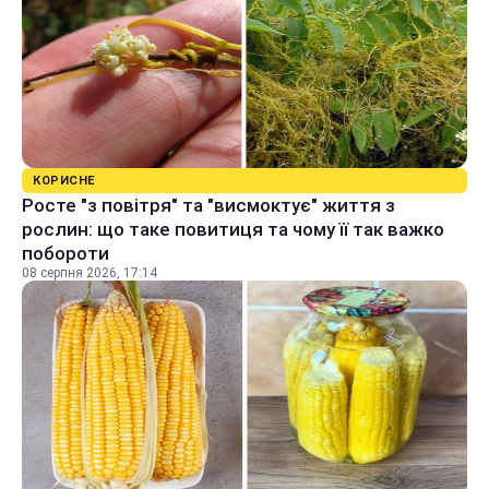
КОРИСНЕ
Росте "з повітря" та "висмоктує" життя з
рослин: що таке повитиця та чому її так важко
побороти
08 серпня 2026, 17:14