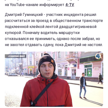
на YouTube-канале информирует
4-TV
.
Дмитрий Гумницкий - участник инцидента решил
рассчитаться за проезд в общественном транспорте
подклеенной клейкой лентой двадцатигривневой
купюрой. Поначалу водитель маршрутки
отказывался ее принимать, однако после забрал, но
не захотел отдавать сдачу, пока Дмитрий не настоял.