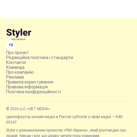
FB
Про проєкт
Редакційна політика і стандарти
Контакти
Команда
Про компанію
Реклама
Правила користування
Правова інформація
Політика конфіденційності
© 2026 LLC «UBT MEDIA»
Ідентифікатор онлайн-медіа в Реєстрі суб’єктів у сфері медіа — R40-
05347
Styler є розважальним проєктом «РБК-Україна», який розповідає про
людей, тренди і все, що цікаво читати поза новинами.