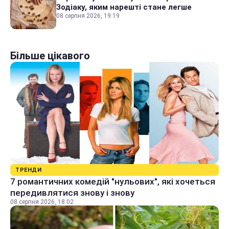
Зодіаку, яким нарешті стане легше
08 серпня 2026, 19:19
Більше цікавого
ТРЕНДИ
7 романтичних комедій "нульових", які хочеться
передивлятися знову і знову
08 серпня 2026, 18:02