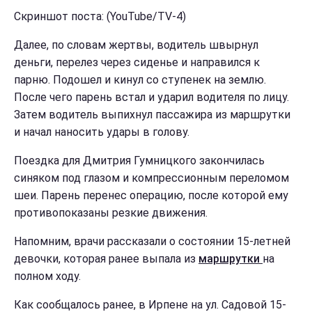
Скриншот поста: (YouTube/TV-4)
Далее, по словам жертвы, водитель швырнул
деньги, перелез через сиденье и направился к
парню. Подошел и кинул со ступенек на землю.
После чего парень встал и ударил водителя по лицу.
Затем водитель выпихнул пассажира из маршрутки
и начал наносить удары в голову.
Поездка для Дмитрия Гумницкого закончилась
синяком под глазом и компрессионным переломом
шеи. Парень перенес операцию, после которой ему
противопоказаны резкие движения.
Напомним, врачи рассказали о состоянии 15-летней
девочки, которая ранее выпала из
маршрутки
на
полном ходу.
Как сообщалось ранее, в Ирпене на ул. Садовой 15-