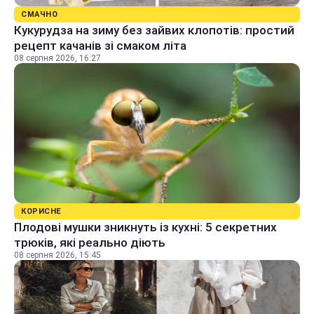
СМАЧНО
Кукурудза на зиму без зайвих клопотів: простий
рецепт качанів зі смаком літа
08 серпня 2026, 16:27
КОРИСНЕ
Плодові мушки зникнуть із кухні: 5 секретних
трюків, які реально діють
08 серпня 2026, 15:45