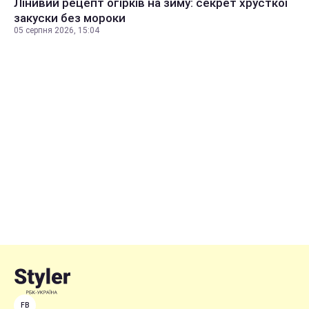
Лінивий рецепт огірків на зиму: секрет хрусткої
закуски без мороки
05 серпня 2026, 15:04
FB