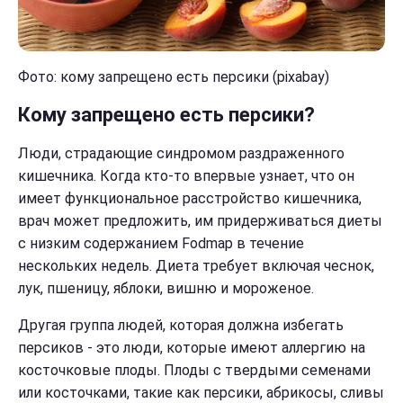
Фото: кому запрещено есть персики (pixabay)
Кому запрещено есть персики?
Люди, страдающие синдромом раздраженного
кишечника. Когда кто-то впервые узнает, что он
имеет функциональное расстройство кишечника,
врач может предложить, им придерживаться диеты
с низким содержанием Fodmap в течение
нескольких недель. Диета требует включая чеснок,
лук, пшеницу, яблоки, вишню и мороженое.
Другая группа людей, которая должна избегать
персиков - это люди, которые имеют аллергию на
косточковые плоды. Плоды с твердыми семенами
или косточками, такие как персики, абрикосы, сливы