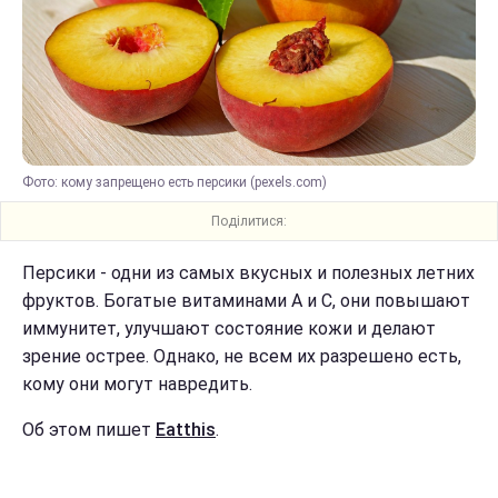
Фото: кому запрещено есть персики (pexels.com)
Поділитися:
Персики - одни из самых вкусных и полезных летних
фруктов. Богатые витаминами А и С, они повышают
иммунитет, улучшают состояние кожи и делают
зрение острее. Однако, не всем их разрешено есть,
кому они могут навредить.
Об этом пишет
Eatthis
.