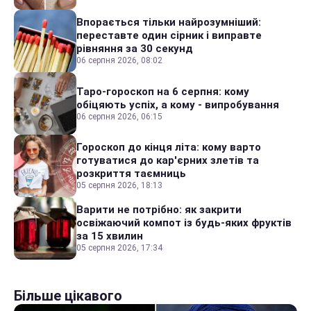
Впорається тільки найрозумніший:
переставте один сірник і виправте
рівняння за 30 секунд
06 серпня 2026, 08:02
Таро-гороскоп на 6 серпня: кому
обіцяють успіх, а кому - випробування
06 серпня 2026, 06:15
Гороскоп до кінця літа: кому варто
готуватися до кар'єрних злетів та
розкриття таємниць
05 серпня 2026, 18:13
Варити не потрібно: як закрити
освіжаючий компот із будь-яких фруктів
за 15 хвилин
05 серпня 2026, 17:34
Більше цікавого