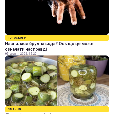
ГОРОСКОПИ
Наснилася брудна вода? Ось що це може
означати насправді
05 серпня 2026, 15:27
СМАЧНО