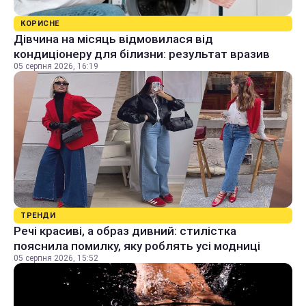
КОРИСНЕ
Дівчина на місяць відмовилася від
кондиціонеру для білизни: результат вразив
05 серпня 2026, 16:19
ТРЕНДИ
Речі красиві, а образ дивний: стилістка
пояснила помилку, яку роблять усі модниці
05 серпня 2026, 15:52