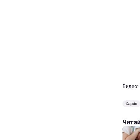
Видео:
Харків
Чита