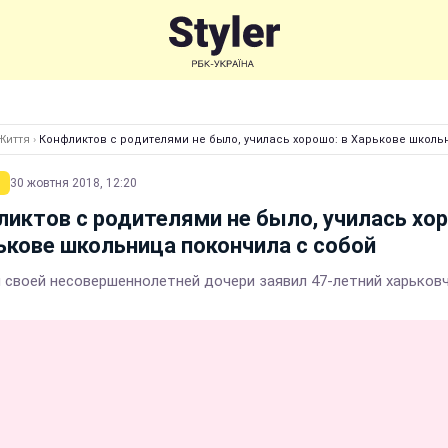
Життя
›
Конфликтов с родителями не было, училась хорошо: в Харькове школь
30 жовтня 2018, 12:20
иктов с родителями не было, училась хо
ькове школьница покончила с собой
и своей несовершеннолетней дочери заявил 47-летний харьков