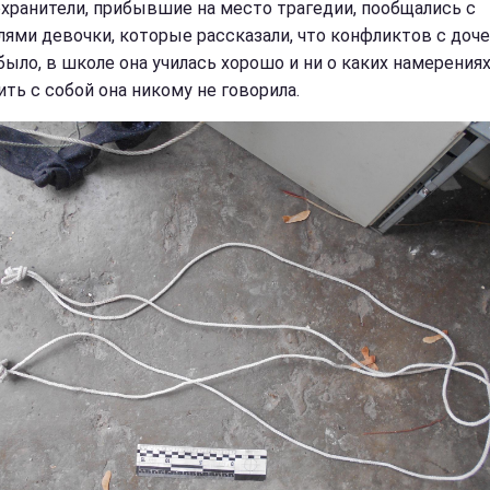
хранители, прибывшие на место трагедии, пообщались с
лями девочки, которые рассказали, что конфликтов с доч
 было, в школе она училась хорошо и ни о каких намерения
ить с собой она никому не говорила.