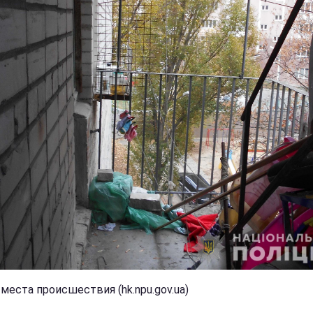
места происшествия (hk.npu.gov.ua)