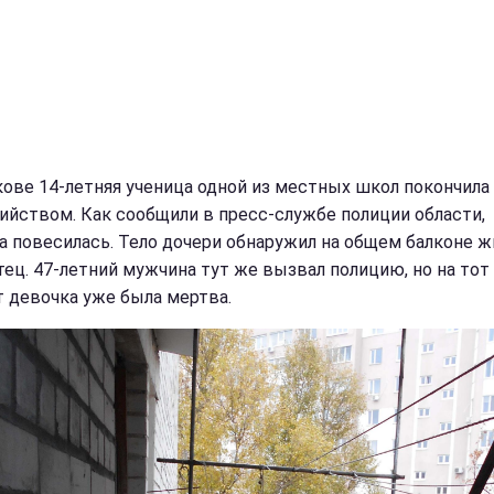
кове 14-летняя ученица одной из местных школ покончила
ийством. Как сообщили в пресс-службе полиции области,
а повесилась. Тело дочери обнаружил на общем балконе ж
тец. 47-летний мужчина тут же вызвал полицию, но на тот
 девочка уже была мертва.