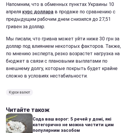
Напомним, что в обменных пунктах Украины 10
апреля
курс доллара
в продаже по сравнению с
предыдущим рабочим днем снизился до 27,51
гривен за доллар.
Мы писали, что гривна может уйти ниже 30 грн за
доллар под влиянием некоторых факторов. Также,
по мнению эксперта, резко возрастет нагрузка на
бюджет в связи с плановыми выплатами по
внешнему долгу, которые покрыть будет крайне
сложно в условиях нестабильности.
Курси валют
Читайте також
Сода ваш ворог: 5 речей у домі, які
категорично не можна чистити цим
популярним засобом