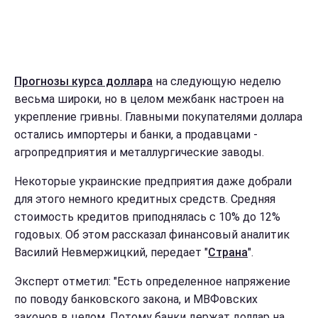
Прогнозы курса доллара
на следующую неделю
весьма широки, но в целом межбанк настроен на
укрепление гривны. Главными покупателями доллара
остались импортеры и банки, а продавцами -
агропредприятия и металлургические заводы.
Некоторые украинские предприятия даже добрали
для этого немного кредитных средств. Средняя
стоимость кредитов приподнялась с 10% до 12%
годовых. Об этом рассказал финансовый аналитик
Василий Невмержицкий, передает "
Страна
".
Эксперт отметил: "Есть определенное напряжение
по поводу банковского закона, и МВФовских
законов в целом. Потому банки держат доллар на