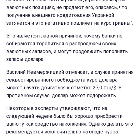
валютных позициях, не продают его, опасаясь, что
получение внешнего кредитования Украиной
затянется и это негативно повлияет на курс гривны".
Это является главной причиной, почему банки не
собираются торопиться с распродажей своих
валютных запасов, и могут продолжить пополнять
запасы доллара.
Василий Невмержицкий отмечает, в случае принятия
секвестированного госбюджета курс доллара
может начать двигаться к отметке 27,0 грн/$. В
противном случае, доллар может подорожать.
Некоторые эксперты утверждают, что на
следующей неделе было бы хорошо приобрести
валюту как средство накопления. Однако делать это
рекомендуется исключительно на спаде курса.