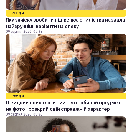
ТРЕНДИ
Яку зачіску зробити під кепку: стилістка назвала
найзручніші варіанти на спеку
09 серпня 2026, 09:33
ТРЕНДИ
Швидкий психологічний тест: обирай предмет
на фото і розкрий свій справжній характер
09 серпня 2026, 08:36