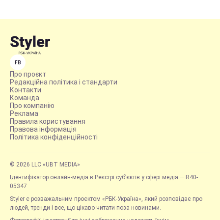
FB
Про проєкт
Редакційна політика і стандарти
Контакти
Команда
Про компанію
Реклама
Правила користування
Правова інформація
Політика конфіденційності
© 2026 LLC «UBT MEDIA»
Ідентифікатор онлайн-медіа в Реєстрі суб’єктів у сфері медіа — R40-
05347
Styler є розважальним проєктом «РБК-Україна», який розповідає про
людей, тренди і все, що цікаво читати поза новинами.