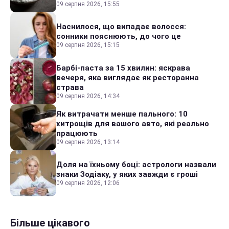
09 серпня 2026, 15:55
Наснилося, що випадає волосся:
сонники пояснюють, до чого це
09 серпня 2026, 15:15
Барбі-паста за 15 хвилин: яскрава
вечеря, яка виглядає як ресторанна
страва
09 серпня 2026, 14:34
Як витрачати менше пального: 10
хитрощів для вашого авто, які реально
працюють
09 серпня 2026, 13:14
Доля на їхньому боці: астрологи назвали
знаки Зодіаку, у яких завжди є гроші
09 серпня 2026, 12:06
Більше цікавого