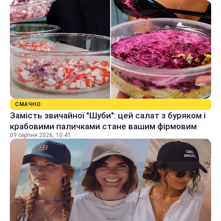
СМАЧНО
Замість звичайної "Шуби": цей салат з буряком і
крабовими паличками стане вашим фірмовим
09 серпня 2026, 10:41