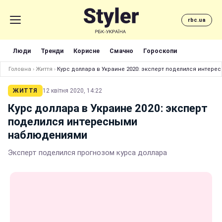
rbc.ua
Люди
Тренди
Корисне
Смачно
Гороскопи
Головна
›
Життя
›
Курс доллара в Украине 2020: эксперт поделился интер
ЖИТТЯ
12 квітня 2020, 14:22
Курс доллара в Украине 2020: эксперт
поделился интересными
наблюдениями
Эксперт поделился прогнозом курса доллара