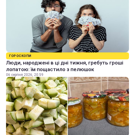
ГОРОСКОПИ
Люди, народжені в ці дні тижня, гребуть гроші
лопатою: їм пощастило з пелюшок
06 серпня 2026, 20:59