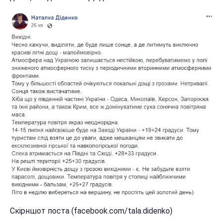
Скірншот поста (facebook.com/tala.didenko)