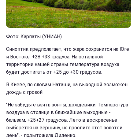
Фото: Карпаты (УНИАН)
Синоптик предполагает, что жара сохранится на Юге
и Востоке, +28 +33 градуса. На остальной
территории нашей страны температура воздуха
будет достигать от +25 до +30 градусов.
В Киеве, по словам Наташи, на выходной возможен
дождь с грозой.
"Не забудьте взять зонты, дождевики. Температура
воздуха в столице в ближайшие выходные -
бальзам, +25+27 градусов. Лето в воскресенье
выберется на вершину, не проспите этот золотой
день", - подытожила Диденко.