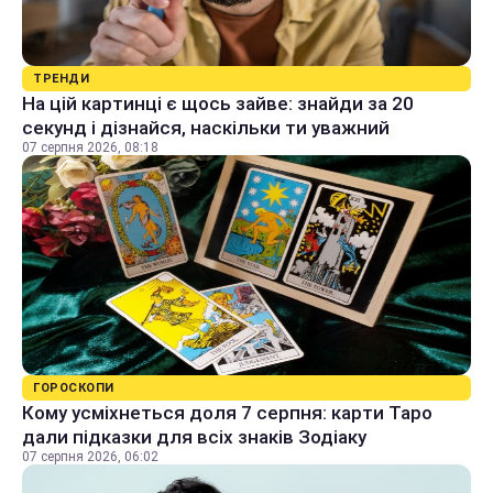
ТРЕНДИ
На цій картинці є щось зайве: знайди за 20
секунд і дізнайся, наскільки ти уважний
07 серпня 2026, 08:18
ГОРОСКОПИ
Кому усміхнеться доля 7 серпня: карти Таро
дали підказки для всіх знаків Зодіаку
07 серпня 2026, 06:02