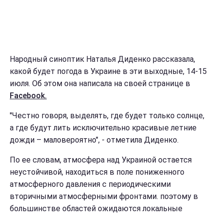
Народный синоптик Наталья Диденко рассказала,
какой будет погода в Украине в эти выходные, 14-15
июля. Об этом она написала на своей странице в
Facebook.
"Честно говоря, выделять, где будет только солнце,
а где будут лить исключительно красивые летние
дожди – маловероятно", - отметила Диденко.
По ее словам, атмосфера над Украиной остается
неустойчивой, находиться в поле пониженного
атмосферного давления с периодическими
вторичными атмосферными фронтами. поэтому в
большинстве областей ожидаются локальные