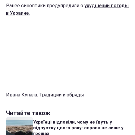
Ранее синоптики предупредили о
ухудшении погоды
в Украине.
Ивана Купала. Традиции и обряды
Читайте також
Українці відповіли, чому не їдуть у
відпустку цього року: справа не лише у
грошах