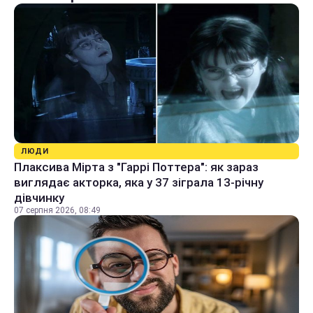
ЛЮДИ
Плаксива Мірта з "Гаррі Поттера": як зараз
виглядає акторка, яка у 37 зіграла 13-річну
дівчинку
07 серпня 2026, 08:49