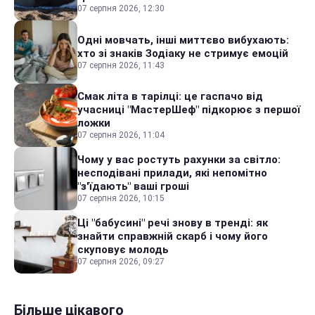
07 серпня 2026, 12:30
Одні мовчать, інші миттєво вибухають:
хто зі знаків Зодіаку не стримує емоцій
07 серпня 2026, 11:43
Смак літа в тарілці: це гаспачо від
учасниці "МастерШеф" підкорює з першої
ложки
07 серпня 2026, 11:04
Чому у вас ростуть рахунки за світло:
несподівані прилади, які непомітно
"з'їдають" ваші гроші
07 серпня 2026, 10:15
Ці "бабусині" речі знову в тренді: як
знайти справжній скарб і чому його
скуповує молодь
07 серпня 2026, 09:27
Більше цікавого