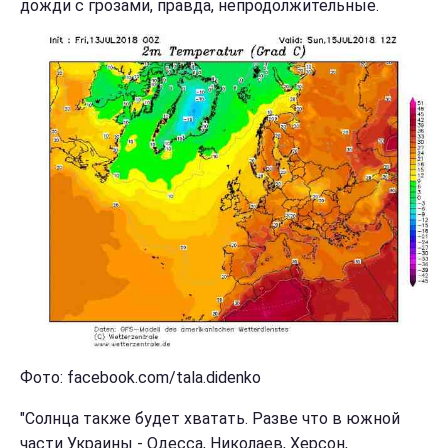
дожди с грозами, правда, непродолжительные.
Фото: facebook.com/tala.didenko
"Солнца также будет хватать. Разве что в южной
части Украины - Одесса, Николаев, Херсон,