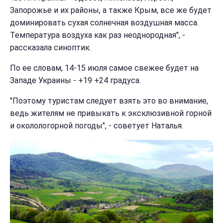
Запорожье и их районы, а также Крым, все же будет
доминировать сухая солнечная воздушная масса.
Температура воздуха как раз неоднородная", -
рассказала синоптик.
По ее словам, 14-15 июля самое свежее будет на
Западе Украины - +19 +24 градуса.
"Поэтому туристам следует взять это во внимание,
ведь жителям не привыкать к эксклюзивной горной
и околологорной погоды", - советует Наталья.