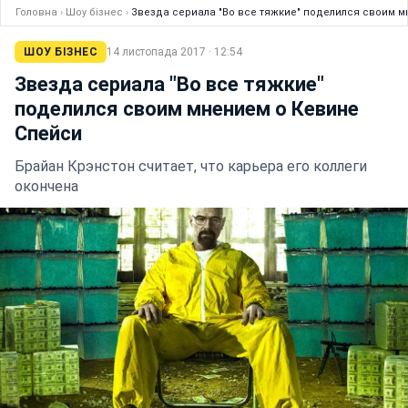
Головна
›
Шоу бізнес
›
Звезда сериала "Во все тяжкие" поделился своим 
ШОУ БІЗНЕС
14 листопада 2017 · 12:54
Звезда сериала "Во все тяжкие"
поделился своим мнением о Кевине
Спейси
Брайан Крэнстон считает, что карьера его коллеги
окончена