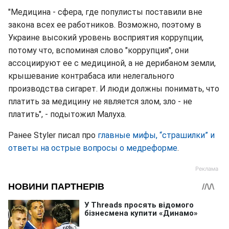
"Медицина - сфера, где популисты поставили вне
закона всех ее работников. Возможно, поэтому в
Украине высокий уровень восприятия коррупции,
потому что, вспоминая слово "коррупция", они
ассоциируют ее с медициной, а не дерибаном земли,
крышевание контрабаса или нелегального
производства сигарет. И люди должны понимать, что
платить за медицину не является злом, зло - не
платить", - подытожил Малуха.
Ранее Styler писал про
главные мифы, “страшилки” и
ответы на острые вопросы о медреформе
.