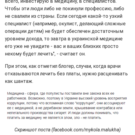
всего, инвестирую в медицину, в специалистов.
Чтобы эти люди либо не покинули профессию, либо
не свалили из страны. Если сегодня какой-то узкий
специалист (например, окулист, делающий сложные
операции детям) не будет обеспечен достаточным
уровнем дохода, то завтра в украинской медицине
его уже не увидите - вас и ваших близких просто
некому будет лечить", - считает он.
При этом, как отметил блогер, случаи, когда врачи
отказываются лечить без платы, нужно расценивать
как шантаж.
Скриншот поста (facebook.com/mykola.malukha)