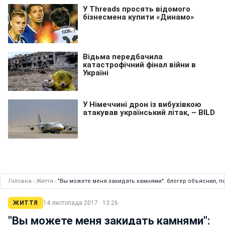
Головна
›
Життя
›
"Вы можете меня закидать камнями": блогер объяснил, по
ЖИТТЯ
14 листопада 2017 · 13:26
"Вы можете меня закидать камнями":