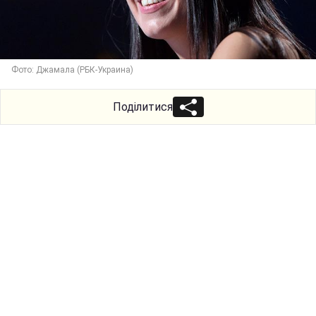
Фото: Джамала (РБК-Украина)
Поділитися