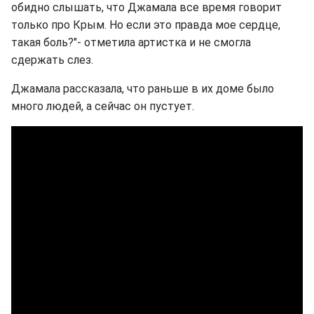
обидно слышать, что Джамала все время говорит
только про Крым. Но если это правда мое сердце,
такая боль?"- отметила артистка и не смогла
сдержать слез.
Джамала рассказала, что раньше в их доме было
много людей, а сейчас он пустует.