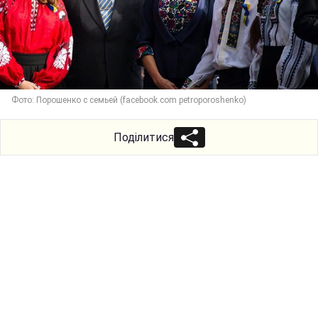
Фото: Порошенко с семьей (facebook.com petroporoshenko)
Поділитися