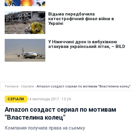
Головна
›
Серіали
›
Amazon создаст сериал по мотивам "Властелина колец"
СЕРІАЛИ
14 листопада 2017 · 13:24
Amazon создаст сериал по мотивам
"Властелина колец"
Компания получила права на сьемку