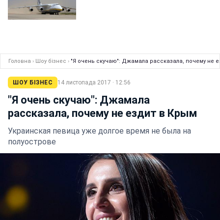
Головна
›
Шоу бізнес
›
"Я очень скучаю": Джамала рассказала, почему не е
ШОУ БІЗНЕС
14 листопада 2017 · 12:56
"Я очень скучаю": Джамала
рассказала, почему не ездит в Крым
Украинская певица уже долгое время не была на
полуострове