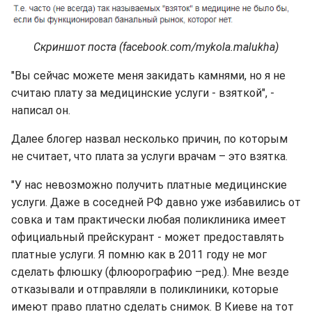
Скриншот поста (facebook.com/mykola.malukha)
"Вы сейчас можете меня закидать камнями, но я не
считаю плату за медицинские услуги - взяткой", -
написал он.
Далее блогер назвал несколько причин, по которым
не считает, что плата за услуги врачам – это взятка.
"У нас невозможно получить платные медицинские
услуги. Даже в соседней РФ давно уже избавились от
совка и там практически любая поликлиника имеет
официальный прейскурант - может предоставлять
платные услуги. Я помню как в 2011 году не мог
сделать флюшку (флюорографию –ред.). Мне везде
отказывали и отправляли в поликлиники, которые
имеют право платно сделать снимок. В Киеве на тот