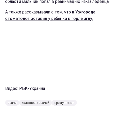
области мальчик попал в реанимацию из-за леденца.
А также рассказывали о том, что
в Ужгороде
стоматолог оставил у ребенка в горле иглу.
Видео: РБК-Украина
врачи
халатность врачей
преступления