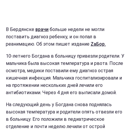
В Бердянске
врачи
больше недели не могли
поставить диагноз ребенку, и он попал в
реанимацию. Об этом пишет издание
ZaБор.
10-летнего Богдана в больницу привезли родители. У
мальчика была высокая температура и рвота. После
осмотра, медики поставили ему диагноз острая
кишечная инфекция. Мальчика госпитализировали и
на протяжении нескольких дней лечили его
антибиотиками. Через 4 дня его выписали домой.
На следующий день у Богдана снова поднялась
высокая температура и родители опять отвезли его
в больницу. Его положили в педиатрическое
отделение и почти неделю лечили от острой