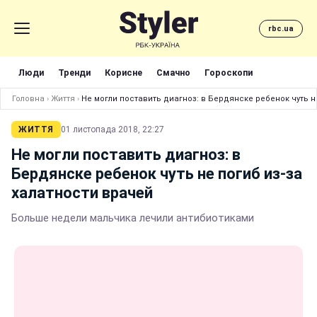
rbc.ua
Люди
Тренди
Корисне
Смачно
Гороскопи
Головна
›
Життя
›
Не могли поставить диагноз: в Бердянске ребенок чуть н
ЖИТТЯ
01 листопада 2018, 22:27
Не могли поставить диагноз: в
Бердянске ребенок чуть не погиб из-за
халатности врачей
Больше недели мальчика лечили антибиотиками