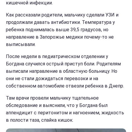
кишечной инфекции.
Как рассказали родители, мальчику сделали УЗИ и
продолжали давать антибиотики. Температура у
ребенка поднималась выше 39,5 градусов, но
направление в Запорожье медики почему-то не
выписывали.
После недели в педиатрическом отделении у
Богдана случился острый приступ боли. Родителям
выписали направление в областную больницу. Но
они не стали дожидаться перевозки и на
собственном автомобиле отвезли ребенка в Днепр.
Там врачи провели мальчику тщательное
обследование и выяснили, что у Богдана был
аппендицит с перитонитом и нагноением, жидкость
в полости таза, спайка кишок.