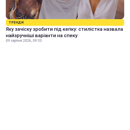
ТРЕНДИ
Яку зачіску зробити під кепку: стилістка назвала
найзручніші варіанти на спеку
09 серпня 2026, 09:33