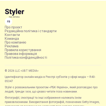
FB
Про проєкт
Редакційна політика і стандарти
Контакти
Команда
Про компанію
Реклама
Правила користування
Правова інформація
Політика конфіденційності
© 2026 LLC «UBT MEDIA»
Ідентифікатор онлайн-медіа в Реєстрі суб’єктів у сфері медіа — R40-
05347
Styler є розважальним проєктом «РБК-Україна», який розповідає про
людей, тренди і все, що цікаво читати поза новинами.
Фотографії, ілюстрації та інші зображення належать їхнім
правовласникам. Використання фотографій, позначених Getty Images,