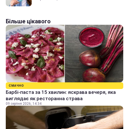
Більше цікавого
СМАЧНО
Барбі-паста за 15 хвилин: яскрава вечеря, яка
виглядає як ресторанна страва
09 серпня 2026, 14:34