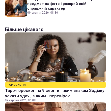
предмет на фото і розкрий свій
справжній характер
09 серпня 2026, 08:36
Більше цікавого
ГОРОСКОПИ
Таро-гороскоп на 9 серпня: яким знакам Зодіаку
чекати удачі, а яким - перевірок
09 серпня 2026, 06:08