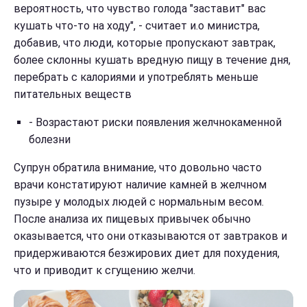
вероятность, что чувство голода "заставит" вас
кушать что-то на ходу", - считает и.о министра,
добавив, что люди, которые пропускают завтрак,
более склонны кушать вредную пищу в течение дня,
перебрать с калориями и употреблять меньше
питательных веществ
- Возрастают риски появления желчнокаменной
болезни
Супрун обратила внимание, что довольно часто
врачи констатируют наличие камней в желчном
пузыре у молодых людей с нормальным весом.
После анализа их пищевых привычек обычно
оказывается, что они отказываются от завтраков и
придерживаются безжирових диет для похудения,
что и приводит к сгущению желчи.