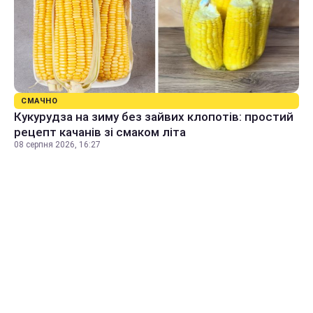
СМАЧНО
Кукурудза на зиму без зайвих клопотів: простий
рецепт качанів зі смаком літа
08 серпня 2026, 16:27