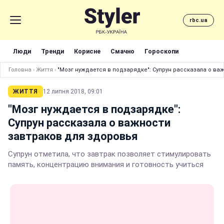
rbc.ua
Люди
Тренди
Корисне
Смачно
Гороскопи
Головна
›
Життя
›
"Мозг нуждается в подзарядке": Супрун рассказала о ва
ЖИТТЯ
12 липня 2018, 09:01
"Мозг нуждается в подзарядке":
Супрун рассказала о важности
завтраков для здоровья
Супрун отметила, что завтрак позволяет стимулировать
память, концентрацию внимания и готовность учиться