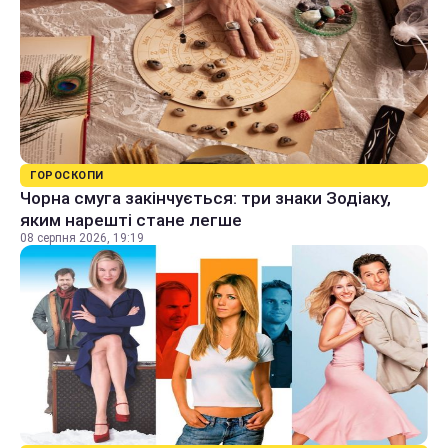
ГОРОСКОПИ
Чорна смуга закінчується: три знаки Зодіаку,
яким нарешті стане легше
08 серпня 2026, 19:19