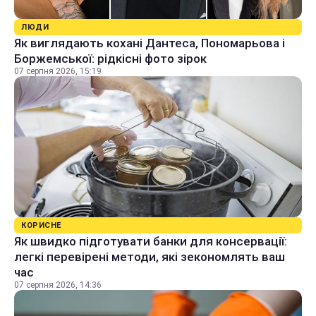
ЛЮДИ
Як виглядають кохані Дантеса, Пономарьова і
Боржемської: рідкісні фото зірок
07 серпня 2026, 15:19
КОРИСНЕ
Як швидко підготувати банки для консервації:
легкі перевірені методи, які зекономлять ваш
час
07 серпня 2026, 14:36