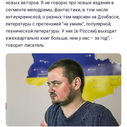
новых авторов. Я не говорю про новые издания в
сегменте мелодрамы, фантастики, в том числе
антиукраинской, о разных там марсиан на Донбассе,
литературы с претензией "на умняк", популярной,
технической литературы. У них (в России) выходит
ежеквартально книг больше, чем у нас – за год", -
говорит писатель.