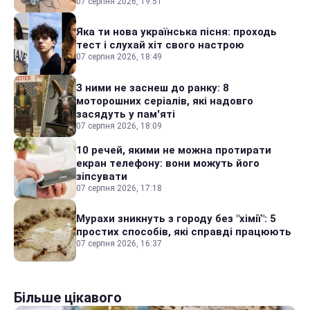
07 серпня 2026, 19:51
Яка ти нова українська пісня: проходь
тест і слухай хіт свого настрою
07 серпня 2026, 18:49
З ними не заснеш до ранку: 8
моторошних серіалів, які надовго
засядуть у пам'яті
07 серпня 2026, 18:09
10 речей, якими не можна протирати
екран телефону: вони можуть його
зіпсувати
07 серпня 2026, 17:18
Мурахи зникнуть з городу без "хімії": 5
простих способів, які справді працюють
07 серпня 2026, 16:37
Більше цікавого