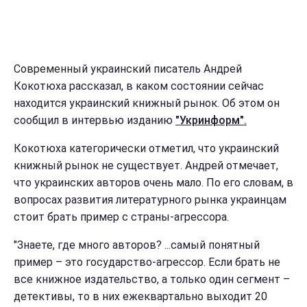
Современный украинский писатель Андрей
Кокотюха рассказал, в каком состоянии сейчас
находится украинский книжный рынок. Об этом он
сообщил в интервью изданию
"Укринформ".
Кокотюха категорически отметил, что украинский
книжный рынок не существует. Андрей отмечает,
что украинских авторов очень мало. По его словам, в
вопросах развития литературного рынка украинцам
стоит брать пример с страны-агрессора.
"Знаете, где много авторов? ...самый понятный
пример – это государство-агрессор. Если брать не
все книжное издательство, а только один сегмент –
детективы, то в них ежеквартально выходит 20