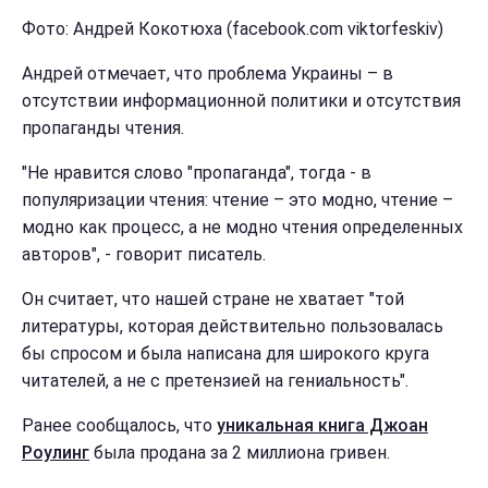
Фото: Андрей Кокотюха (facebook.com viktorfeskiv)
Андрей отмечает, что проблема Украины – в
отсутствии информационной политики и отсутствия
пропаганды чтения.
"Не нравится слово "пропаганда", тогда - в
популяризации чтения: чтение – это модно, чтение –
модно как процесс, а не модно чтения определенных
авторов", - говорит писатель.
Он считает, что нашей стране не хватает "той
литературы, которая действительно пользовалась
бы спросом и была написана для широкого круга
читателей, а не с претензией на гениальность".
Ранее сообщалось, что
уникальная книга Джоан
Роулинг
была продана за 2 миллиона гривен.