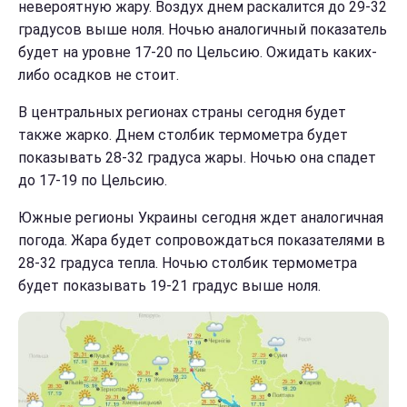
невероятную жару. Воздух днем раскалится до 29-32
градусов выше ноля. Ночью аналогичный показатель
будет на уровне 17-20 по Цельсию. Ожидать каких-
либо осадков не стоит.
В центральных регионах страны сегодня будет
также жарко. Днем столбик термометра будет
показывать 28-32 градуса жары. Ночью она спадет
до 17-19 по Цельсию.
Южные регионы Украины сегодня ждет аналогичная
погода. Жара будет сопровождаться показателями в
28-32 градуса тепла. Ночью столбик термометра
будет показывать 19-21 градус выше ноля.