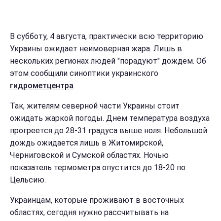
В субботу, 4 августа, практически всю территорию
Украины ожидает неимоверная жара. Лишь в
нескольких регионах людей "порадуют" дождем. Об
этом сообщили синоптики украинского
гидрометцентра
.
Так, жителям северной части Украины стоит
ожидать жаркой погоды. Днем температура воздуха
прогреется до 28-31 градуса выше ноля. Небольшой
дождь ожидается лишь в Житомирской,
Черниговской и Сумской областях. Ночью
показатель термометра опустится до 18-20 по
Цельсию.
Украинцам, которые проживают в восточных
областях, сегодня нужно рассчитывать на