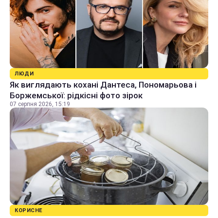
ЛЮДИ
Як виглядають кохані Дантеса, Пономарьова і
Боржемської: рідкісні фото зірок
07 серпня 2026, 15:19
КОРИСНЕ