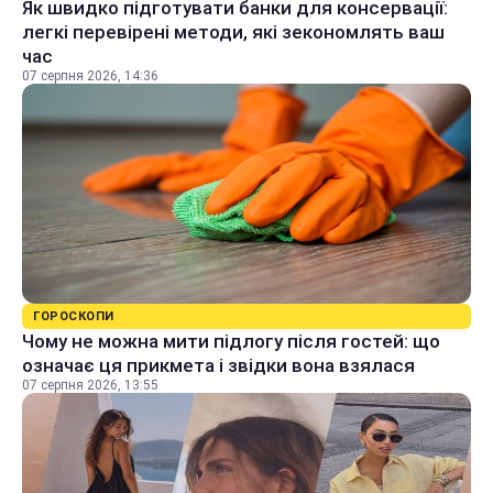
Як швидко підготувати банки для консервації:
легкі перевірені методи, які зекономлять ваш
час
07 серпня 2026, 14:36
ГОРОСКОПИ
Чому не можна мити підлогу після гостей: що
означає ця прикмета і звідки вона взялася
07 серпня 2026, 13:55