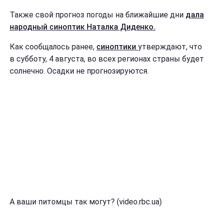
Также свой прогноз погоды на ближайшие дни
дала
народный синоптик Наталка Диденко.
Как сообщалось ранее,
синоптики
утверждают, что
в субботу, 4 августа, во всех регионах страны будет
солнечно. Осадки не прогнозируются.
А ваши питомцы так могут? (video.rbc.ua)