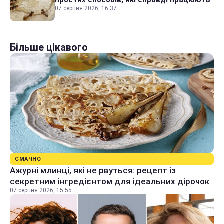
простих способів, які справді працюють
07 серпня 2026, 16:37
Більше цікавого
СМАЧНО
Ажурні млинці, які не рвуться: рецепт із
секретним інгредієнтом для ідеальних дірочок
07 серпня 2026, 15:55