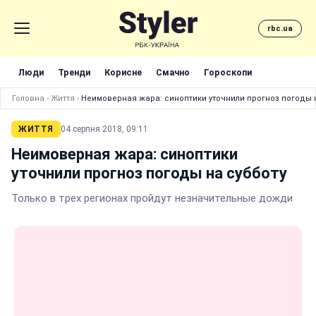
rbc.ua
Люди
Тренди
Корисне
Смачно
Гороскопи
Головна
›
Життя
›
Неимоверная жара: синоптики уточнили прогноз погоды 
ЖИТТЯ
04 серпня 2018, 09:11
Неимоверная жара: синоптики
уточнили прогноз погоды на субботу
Только в трех регионах пройдут незначительные дожди