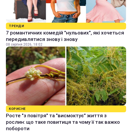
ТРЕНДИ
7 романтичних комедій "нульових", які хочеться
передивлятися знову і знову
08 серпня 2026, 18:02
КОРИСНЕ
Росте "з повітря" та "висмоктує" життя з
рослин: що таке повитиця та чому її так важко
побороти