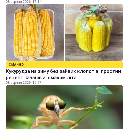
08 серпня 2026, 17:14
СМАЧНО
Кукурудза на зиму без зайвих клопотів: простий
рецепт качанів зі смаком літа
08 серпня 2026, 16:27