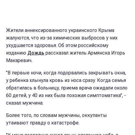
Жители аннексированного украинского Крыма
жалуются, что из-за химических выбросов у них
ухудшается здоровья. Об этом российскому
изданию
Дождь
рассказал житель Армянска Игорь
Макаревич.
"В первые ночи, когда подорвались закрывать окна,
у ребенка хлынула кровь из носа сразу. Когда семья
обратилась в больницу, приема врача ожидали около
60 детей, у 40 из них была похожая симптоматика", -
сказал мужчина.
Более того, по словам мужчины, оккупанты
утаивают правду о катастрофе.