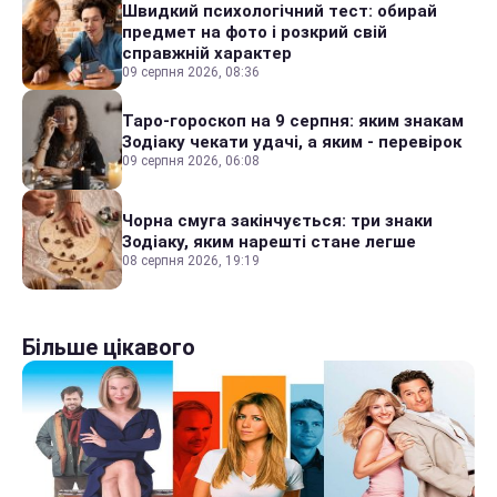
Швидкий психологічний тест: обирай
предмет на фото і розкрий свій
справжній характер
09 серпня 2026, 08:36
Таро-гороскоп на 9 серпня: яким знакам
Зодіаку чекати удачі, а яким - перевірок
09 серпня 2026, 06:08
Чорна смуга закінчується: три знаки
Зодіаку, яким нарешті стане легше
08 серпня 2026, 19:19
Більше цікавого