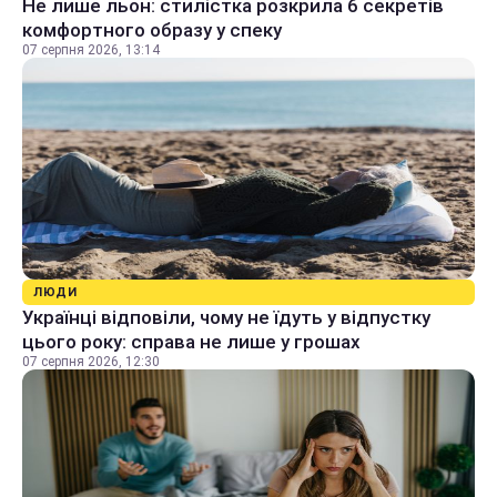
Не лише льон: стилістка розкрила 6 секретів
комфортного образу у спеку
07 серпня 2026, 13:14
ЛЮДИ
Українці відповіли, чому не їдуть у відпустку
цього року: справа не лише у грошах
07 серпня 2026, 12:30