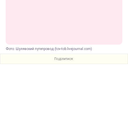
Фото: Шулявский путепровод (tov-tob.livejournal.com)
Поділитися: