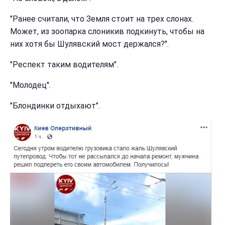
"Ранее считали, что Земля стоит на трех слонах.
Может, из зоопарка слоникив подкинуть, чтобы на
них хотя бы Шулявский мост держался?".
"Респект таким водителям".
"Молодец".
"Блондинки отдыхают".