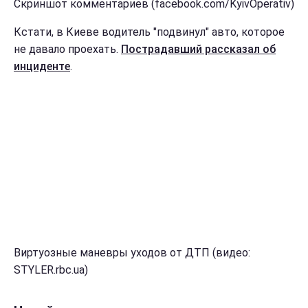
Скриншот комментариев (facebook.com/KyivOperativ)
Кстати, в Киеве водитель "подвинул" авто, которое
не давало проехать.
Пострадавший рассказал об
инциденте
.
Виртуозные маневры уходов от ДТП (видео:
STYLER.rbc.ua)