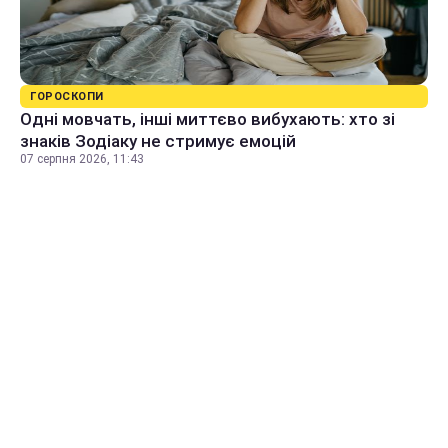
ГОРОСКОПИ
Одні мовчать, інші миттєво вибухають: хто зі
знаків Зодіаку не стримує емоцій
07 серпня 2026, 11:43