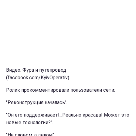
Видео: Фура и путепровод
(facebook.com/KyivOperativ)
Ролик прокомментировали пользователи сети:
"Реконструкция началась".
"Он его поддерживает!...Реально красава! Может это
новые технологии?".
"Не словом, а делом".