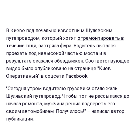
В Киеве под печально известным Шулявским
путепроводом, который хотят
отремонтировать в
течение года
, застряла фура. Водитель пытался
проехать под невысокой частью моста и в
результате оказался обездвижен. Соответствующее
видео было опубликовано на странице "Киев
Оперативный" в соцсети
Facebook
.
"Сегодня утром водителю грузовика стало жаль
Шулявский путепровод. Чтобы тот не рассыпался до
начала ремонта, мужчина решил подпереть его
своим автомобилем. Получилось!" – написал автор
публикации.