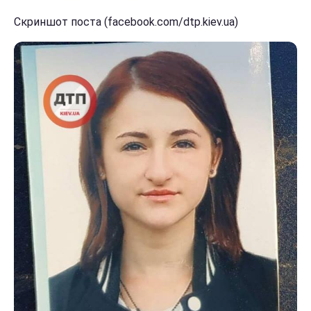
Скриншот поста (facebook.com/dtp.kiev.ua)