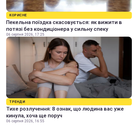
КОРИСНЕ
Пекельна поїздка скасовується: як вижити в
потязі без кондиціонера у сильну спеку
06 серпня 2026, 17:25
ТРЕНДИ
Тихе розлучення: 8 ознак, що людина вас уже
кинула, хоча ще поруч
06 серпня 2026, 16:55