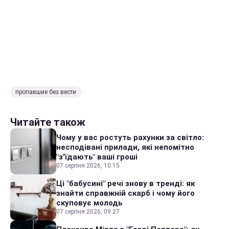
пропавшие без вести
Читайте також
Чому у вас ростуть рахунки за світло:
несподівані прилади, які непомітно
"з'їдають" ваші гроші
07 серпня 2026, 10:15
Ці "бабусині" речі знову в тренді: як
знайти справжній скарб і чому його
скуповує молодь
07 серпня 2026, 09:27