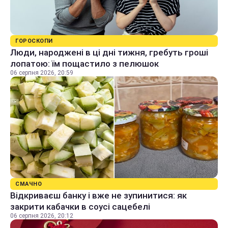
ГОРОСКОПИ
Люди, народжені в ці дні тижня, гребуть гроші
лопатою: їм пощастило з пелюшок
06 серпня 2026, 20:59
СМАЧНО
Відкриваєш банку і вже не зупинитися: як
закрити кабачки в соусі сацебелі
06 серпня 2026, 20:12