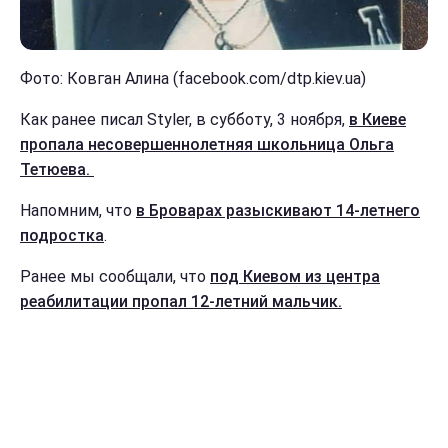
Фото: Ковган Алина (facebook.com/dtp.kiev.ua)
Как ранее писал Styler, в субботу, 3 ноября,
в Киеве
пропала несовершеннолетняя школьница Ольга
Тетюева.
Напомним, что
в Броварах разыскивают 14-летнего
подростка
.
Ранее мы сообщали, что
под Киевом из центра
реабилитации пропал 12-летний мальчик.