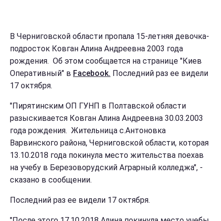
В Черниговской области пропала 15-летняя девочка-
подросток Ковган Алина Андреевна 2003 года
рождения. Об этом сообщается на странице "Киев
Оперативный" в
Facebook.
Последний раз ее видели
17 октября.
"Пирятинским ОП ГУНП в Полтавской области
разыскивается Ковган Алина Андреевна 30.03.2003
года рождения. Жительница с.Антоновка
Варвинского района, Черниговской области, которая
13.10.2018 года покинула место жительства поехав
на учебу в Березоворудский Аграрный колледжа", -
сказано в сообщении.
Последний раз ее видели 17 октября.
"После этого 17.10.2018 Алина покинула место учебы