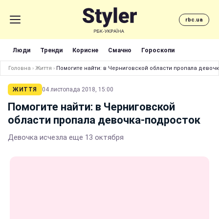
rbc.ua
Люди
Тренди
Корисне
Смачно
Гороскопи
Головна
›
Життя
›
Помогите найти: в Черниговской области пропала девоч
ЖИТТЯ
04 листопада 2018, 15:00
Помогите найти: в Черниговской
области пропала девочка-подросток
Девочка исчезла еще 13 октября