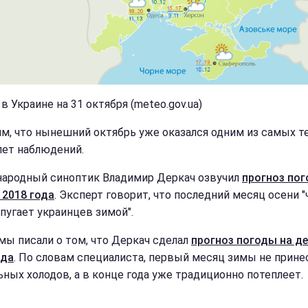
в Украине на 31 октября (meteo.gov.ua)
м, что нынешний октябрь уже оказался одним из самых т
 лет наблюдений.
народный синоптик Владимир Деркач озвучил
прогноз пог
 2018 года
. Эксперт говорит, что последний месяц осени "
опугает украинцев зимой".
мы писали о том, что Деркач сделал
прогноз погоды на д
ода
. По словам специалиста, первый месяц зимы не прине
ьных холодов, а в конце года уже традиционно потеплеет.