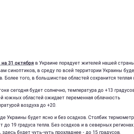
 на 31 октября
в Украине порадует жителей нашей страны.
вам синоптиков, в среду по всей территории Украины буде
в. Более того, в большинстве областей сохранится теплая 
токе сегодня будет солнечно, температура до +13 градусов
й южных областей ожидает переменная облачность
ературой воздуха до +20.
аде Украины будет ясно и без осадков. Столбик термометр
т до 19 градуса тепла. Без осадков и в северных регионах
 здесь будет чуть-чуть прохладнее - до 15 градусов.