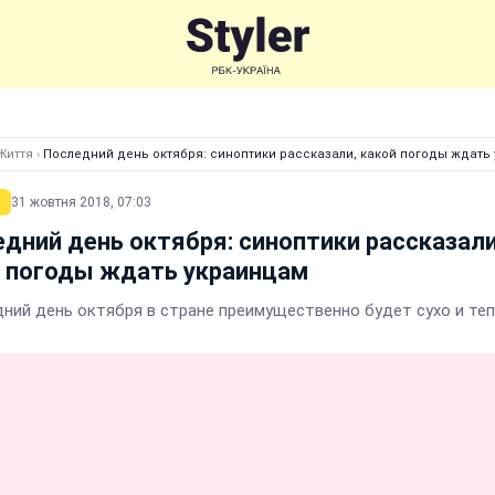
Життя
›
Последний день октября: синоптики рассказали, какой погоды ждать
31 жовтня 2018, 07:03
дний день октября: синоптики рассказали
й погоды ждать украинцам
дний день октября в стране преимущественно будет сухо и те