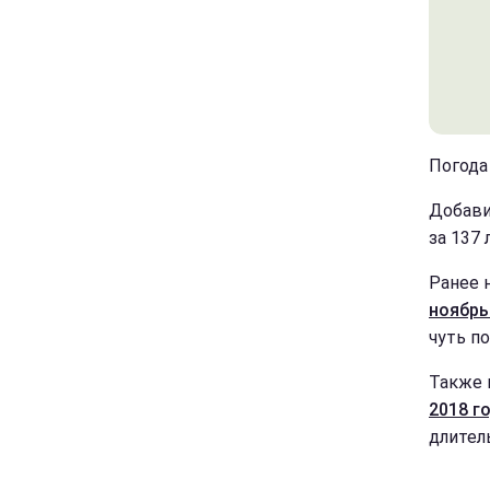
Погода 
Добави
за 137
Ранее 
ноябрь
чуть п
Также 
2018 г
длител