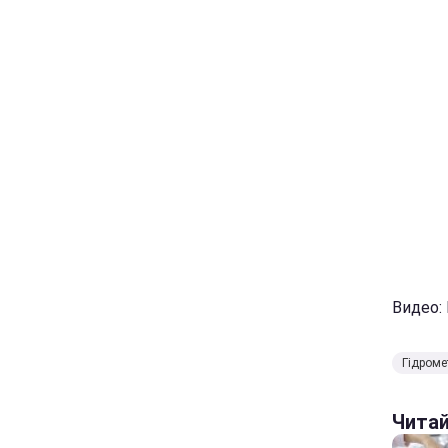
Видео:
Гідроме
Чита