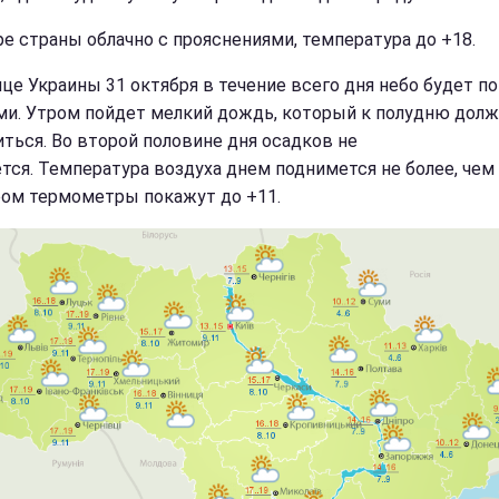
ре страны облачно с прояснениями, температура до +18.
ице Украины 31 октября в течение всего дня небо будет п
ми. Утром пойдет мелкий дождь, который к полудню дол
иться. Во второй половине дня осадков не
тся. Температура воздуха днем поднимется не более, чем 
ром термометры покажут до +11.