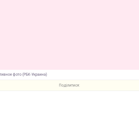
тивное фото (РБК-Украина)
Поділитися: