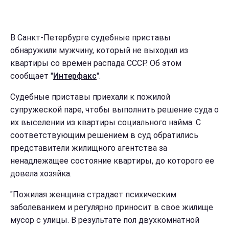
В Санкт-Петербурге судебные приставы
обнаружили мужчину, который не выходил из
квартиры со времен распада СССР. Об этом
сообщает "
Интерфакс
".
Судебные приставы приехали к пожилой
супружеской паре, чтобы выполнить решение суда о
их выселении из квартиры социального найма. С
соответствующим решением в суд обратились
представители жилищного агентства за
ненадлежащее состояние квартиры, до которого ее
довела хозяйка.
"Пожилая женщина страдает психическим
заболеванием и регулярно приносит в свое жилище
мусор с улицы. В результате пол двухкомнатной