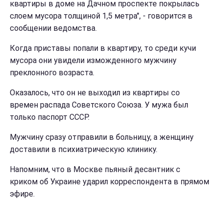
квартиры в доме на Дачном проспекте покрылась
слоем мусора толщиной 1,5 метра", - говорится в
сообщении ведомства.
Когда приставы попали в квартиру, то среди кучи
мусора они увидели изможденного мужчину
преклонного возраста.
Оказалось, что он не выходил из квартиры со
времен распада Советского Союза. У мужа был
только паспорт СССР.
Мужчину сразу отправили в больницу, а женщину
доставили в психиатрическую клинику.
Напомним, что в Москве пьяный десантник с
криком об Украине ударил корреспондента в прямом
эфире.