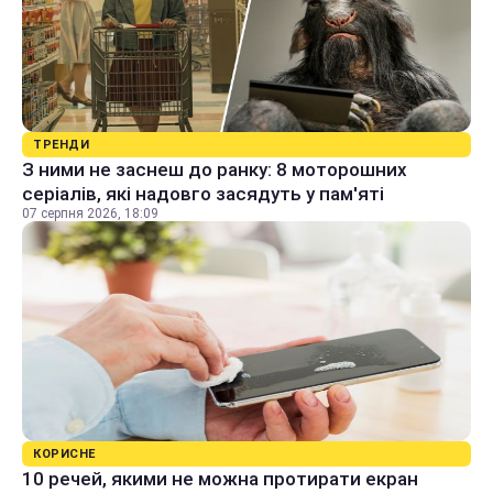
ТРЕНДИ
З ними не заснеш до ранку: 8 моторошних
серіалів, які надовго засядуть у пам'яті
07 серпня 2026, 18:09
КОРИСНЕ
10 речей, якими не можна протирати екран