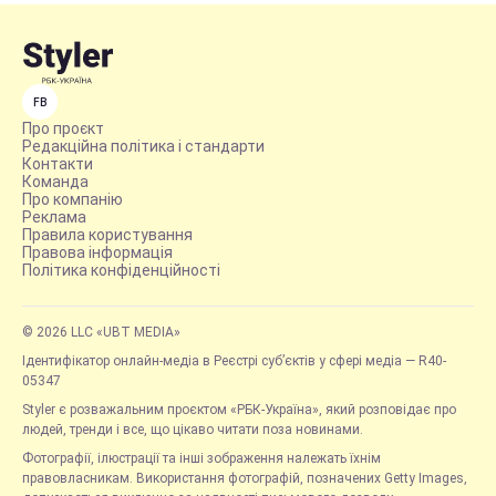
FB
Про проєкт
Редакційна політика і стандарти
Контакти
Команда
Про компанію
Реклама
Правила користування
Правова інформація
Політика конфіденційності
© 2026 LLC «UBT MEDIA»
Ідентифікатор онлайн-медіа в Реєстрі суб’єктів у сфері медіа — R40-
05347
Styler є розважальним проєктом «РБК-Україна», який розповідає про
людей, тренди і все, що цікаво читати поза новинами.
Фотографії, ілюстрації та інші зображення належать їхнім
правовласникам. Використання фотографій, позначених Getty Images,