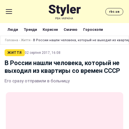
rbc.ua
Люди
Тренди
Корисне
Смачно
Гороскопи
Головна
›
Життя
›
В России нашли человека, который не выходил из кварт
ЖИТТЯ
02 серпня 2017, 16:08
В России нашли человека, который не
выходил из квартиры со времен СССР
Его сразу отправили в больницу