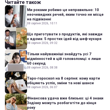
Читайте також
Ми роками робимо це неправильно: 10
неочевидних речей, яким точно не місце
на підвіконні
08 серпня 2026, 10:11
Що приготувати з продуктів, які завжди
є вдома: 5 простих ідей від шеф-кухаря
08 серпня 2026, 09:32
Тільки найуважніші знайдуть усі 7
відмінностей в цій головоломці: є лише
60 секунд
08 серпня 2026, 08:38
Таро-гороскоп на 8 серпня: кому карти
обіцяють успіх, зміни та нові шанси
08 серпня 2026, 06:07
Фінансова удача вже близько: ці 4 знаки
Зодіаку можуть розбагатіти до кінця
року