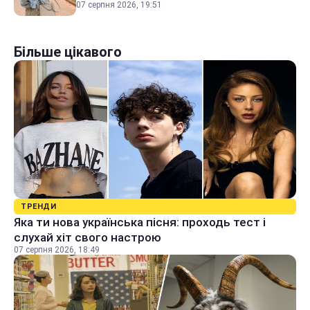
07 серпня 2026, 19:51
Більше цікавого
ТРЕНДИ
Яка ти нова українська пісня: проходь тест і
слухай хіт свого настрою
07 серпня 2026, 18:49