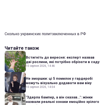
Сколько украинских политзаключенных в РФ
Читайте також
Встигніть до вересня: експерт назвав
дві рослини, які потрібно обрізати в саду
10 серпня 2026, 14:46
Не зморшки: ці 5 помилок у гардеробі
можуть візуально додавати вам віку
10 серпня 2026, 14:04
"Здерла бампер, а він сказав...": жінки
назвали реальні ознаки емоційно зрілого