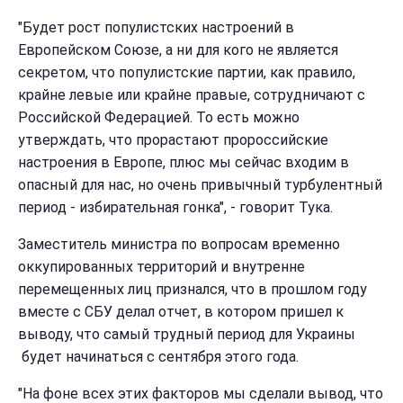
"Будет рост популистских настроений в
Европейском Союзе, а ни для кого не является
секретом, что популистские партии, как правило,
крайне левые или крайне правые, сотрудничают с
Российской Федерацией. То есть можно
утверждать, что прорастают пророссийские
настроения в Европе, плюс мы сейчас входим в
опасный для нас, но очень привычный турбулентный
период - избирательная гонка", - говорит Тука.
Заместитель министра по вопросам временно
оккупированных территорий и внутренне
перемещенных лиц признался, что в прошлом году
вместе с СБУ делал отчет, в котором пришел к
выводу, что самый трудный период для Украины
будет начинаться с сентября этого года.
"На фоне всех этих факторов мы сделали вывод, что