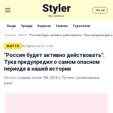
rbc.ua
Люди
Тренди
Корисне
Смачно
Гороскопи
Головна
›
Життя
›
"Россия будет активно действовать": Тука предупредил 
ЖИТТЯ
06 серпня 2018, 13:56
"Россия будет активно действовать":
Тука предупредил о самом опасном
периоде в нашей истории
По его словам, после ЧМ-2018 у Путина "развязанные
руки"