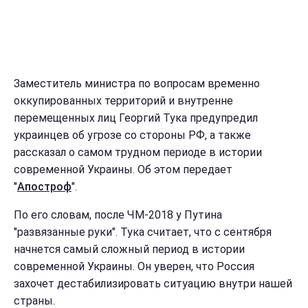
Заместитель министра по вопросам временно
оккупированных территорий и внутренне
перемещенных лиц Георгий Тука предупредил
украинцев об угрозе со стороны РФ, а также
рассказал о самом трудном периоде в истории
современной Украины. Об этом передает
"
Апостроф
".
По его словам, после ЧМ-2018 у Путина
"развязанные руки". Тука считает, что с сентября
начнется самый сложный период в истории
современной Украины. Он уверен, что Россия
захочет дестабилизировать ситуацию внутри нашей
страны.