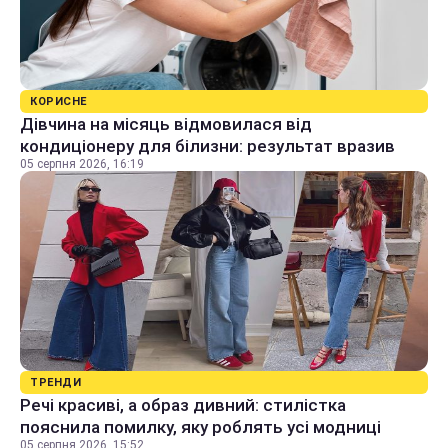
КОРИСНЕ
Дівчина на місяць відмовилася від
кондиціонеру для білизни: результат вразив
05 серпня 2026, 16:19
ТРЕНДИ
Речі красиві, а образ дивний: стилістка
пояснила помилку, яку роблять усі модниці
05 серпня 2026, 15:52