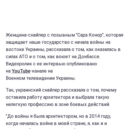
Женщина-снайпер с позывным "Сара Конор", которая
защищает наше государство с начала войны на
востоке Украины, рассказала о том, как оказалась в
силах АТО и о том, как воюет на Донбассе.
Видеоролик с ее интервью опубликовано
на
YouTube
-канале на
Военном телевидении Украины.
Так, украинский снайпер рассказала о том, почему
оставила работу архитектора и выбрала такую
нелегкую профессию в зоне боевых действий.
"До войны я была архитектором, но в 2014 году,
когда началась война в моей стране, я, как и и