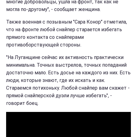
многие добровольцы, ушла на фронт, так как не
могла по-другому", - сообщает женщина.
Также военная с позывным "Сара Конор" отметила,
что на фронте любой снайпер старается избегать
прямого контакта со снайперами
противоборствующей стороны.
"На Луганщине сейчас их активность практически
минимальна. Точных выстрелов, точных попаданий
достаточно мало. Есть досье на каждого из них. Есть
люди, которые знают, где их искать и как.
Стараемся потихоньку. Любой снайпер вам скажет -
прямой снайперской дуэли лучше избегать", -
говорит боец.