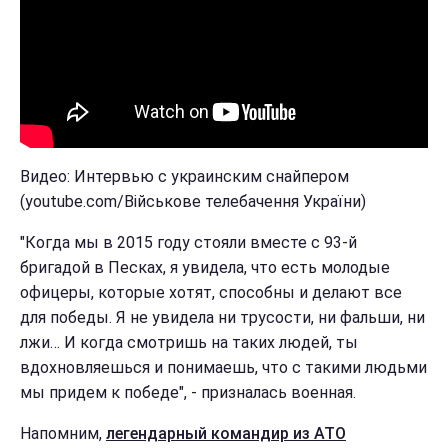
Видео: Интервью с украинским снайпером
(youtube.com/Військове телебачення України)
"Когда мы в 2015 году стояли вместе с 93-й
бригадой в Песках, я увидела, что есть молодые
офицеры, которые хотят, способны и делают все
для победы. Я не увидела ни трусости, ни фальши, ни
лжи… И когда смотришь на таких людей, ты
вдохновляешься и понимаешь, что с такими людьми
мы придем к победе", - призналась военная.
Напомним,
легендарный командир из АТО