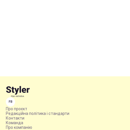
FB
Про проєкт
Редакційна політика і стандарти
Контакти
Команда
Про компанію