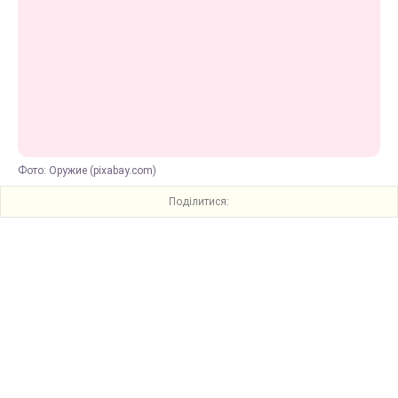
Фото: Оружие (pixabay.com)
Поділитися: