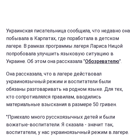
Украинская писательница сообщила, что недавно она
побывала в Карпатах, где поработала в детском
лагере. В рамках программы лагеря Лариса Ницой
попробовала улучшить языковую ситуацию в
Украине. Об этом она рассказала "
Обозревателю
".
Она рассказала, что в лагере действовал
украиноязычный режим и воспитатели были
обязаны разговаривать на родном языке. Для тех,
кто сопротивлялся правилам, вводились
материальные взыскания в размере 50 гривен.
"Приехало много русскоязычных детей и были
вожатые-воспитатели. Я сказала - значит так,
воспитатели, у нас украиноязычный режим в лагере.