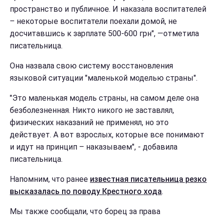
пространство и публичное. И наказала воспитателей
– некоторые воспитатели поехали домой, не
досчитавшись к зарплате 500-600 грн", —отметила
писательница.
Она назвала свою систему восстановления
языковой ситуации "маленькой моделью страны".
"Это маленькая модель страны, на самом деле она
безболезненная. Никто никого не заставлял,
физических наказаний не применял, но это
действует. А вот взрослых, которые все понимают
и идут на принцип – наказываем", - добавила
писательница.
Напомним, что ранее
известная писательница резко
высказалась по поводу Крестного хода
.
Мы также сообщали, что борец за права