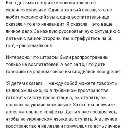
Вы с детьми говорите исключительно на
украинском языке. Один вожатый сказал, что не
любит украинский язык, одна воспитательница
сказала, что его ненавидит. Я сказала – это ваше
личное дело. За каждую русскоязычную ситуацию с
детьми с вашей стороны вы штрафуетесь на 50
грн", - рассказала она.
Интересно, что штрафы были распространены
только на воспитателей. А вот за то, что дети
говорили на родном языке им вводились поощрения.
"Я детям сказала — между собой можете говорить
на любом языке, но в публичном пространстве
готовить газету, презентацию, выступать, вы
должны на украинском языке. За это вы получите
дополнительные конфеты. Дети у нас поощрялись,
чтобы на украинском языке выступать. А в личное
пространство я не лезла и приучала, что есть личное