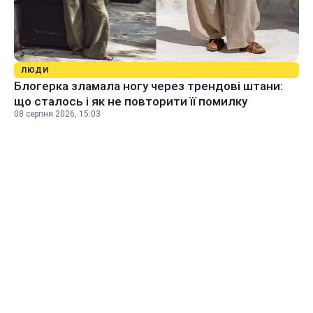
ЛЮДИ
Блогерка зламала ногу через трендові штани:
що сталось і як не повторити її помилку
08 серпня 2026, 15:03