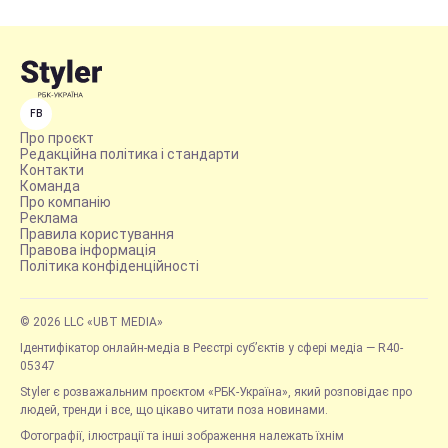
FB
Про проєкт
Редакційна політика і стандарти
Контакти
Команда
Про компанію
Реклама
Правила користування
Правова інформація
Політика конфіденційності
© 2026 LLC «UBT MEDIA»
Ідентифікатор онлайн-медіа в Реєстрі суб’єктів у сфері медіа — R40-
05347
Styler є розважальним проєктом «РБК-Україна», який розповідає про
людей, тренди і все, що цікаво читати поза новинами.
Фотографії, ілюстрації та інші зображення належать їхнім