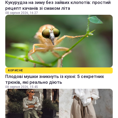
Кукурудза на зиму без зайвих клопотів: простий
рецепт качанів зі смаком літа
08 серпня 2026, 16:27
КОРИСНЕ
Плодові мушки зникнуть із кухні: 5 секретних
трюків, які реально діють
08 серпня 2026, 15:45