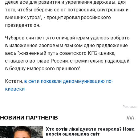
делал всё для развития и укрепления державы, для
того, чтобы сберечь её от потрясений, внутренних и
внешних угроз", - процитировал россйиского
президента он.
Чубаров считает ,что спичрайтерам удалось вобрать
в изложенное эзоповым языком одно предложение
весь "жизненный путь советского КГБ-шника,
ставшего во главе России, стремительно падающей
в бездну имперского пришлого".
Кстати,
в сети показали декоммунизацию по-
киевски.