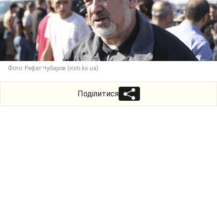
Фото: Рефат Чубаров (visti.ks.ua)
Поділитися