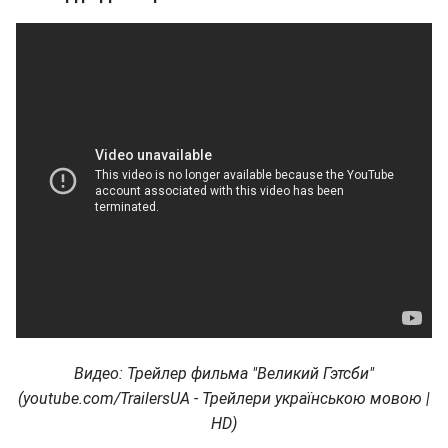
Видео: Трейлер фильма "Великий Гэтсби"
(youtube.com/TrailersUA - Трейлери українською мовою |
HD)