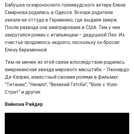
Бабушка оскароносного голливудского актера Елена
Смирнова родилась в Одессе. Вскоре родители
увезли ее оттуда в Германию, где выдали замуж.
После развода она эмигрировала в США. Там у нее
закрутился роман с итальянцем – дедушкой Лео. Их
счастье продлилось недолго, поскольку он бросил
Елену беременной.
Тем не менее из этой связи впоследствии родилась
американская звезда мирового масштаба – Леонардо
Ди Каприо, известный своими ролями в фильмах
"Титаник", "Начало", "Великий Гэтсби", "Волк с Уолл-
Стрит" и других.
Вайнона Райдер