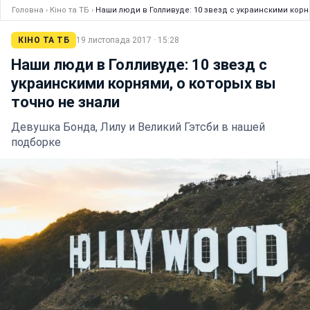
Головна
›
Кіно та ТБ
›
Наши люди в Голливуде: 10 звезд с украинскими корн
КІНО ТА ТБ
19 листопада 2017 · 15:28
Наши люди в Голливуде: 10 звезд с
украинскими корнями, о которых вы
точно не знали
Девушка Бонда, Лилу и Великий Гэтсби в нашей
подборке