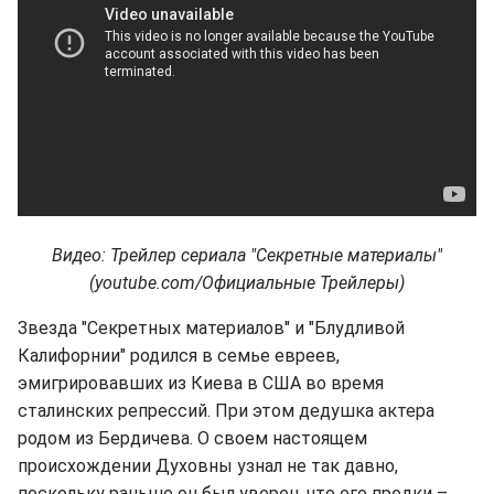
Видео: Трейлер сериала "Секретные материалы"
(youtube.com/Официальные Трейлеры)
Звезда "Секретных материалов" и "Блудливой
Калифорнии" родился в семье евреев,
эмигрировавших из Киева в США во время
сталинских репрессий. При этом дедушка актера
родом из Бердичева. О своем настоящем
происхождении Духовны узнал не так давно,
поскольку раньше он был уверен, что его предки –