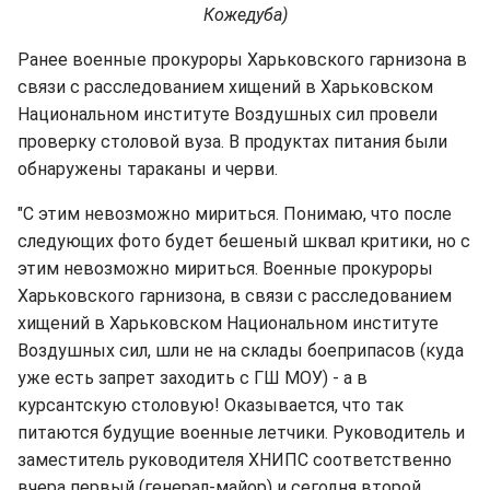
Кожедуба)
Ранее военные прокуроры Харьковского гарнизона в
связи с расследованием хищений в Харьковском
Национальном институте Воздушных сил провели
проверку столовой вуза. В продуктах питания были
обнаружены тараканы и черви.
"С этим невозможно мириться. Понимаю, что после
следующих фото будет бешеный шквал критики, но с
этим невозможно мириться. Военные прокуроры
Харьковского гарнизона, в связи с расследованием
хищений в Харьковском Национальном институте
Воздушных сил, шли не на склады боеприпасов (куда
уже есть запрет заходить с ГШ МОУ) - а в
курсантскую столовую! Оказывается, что так
питаются будущие военные летчики. Руководитель и
заместитель руководителя ХНИПС соответственно
вчера первый (генерал-майор) и сегодня второй