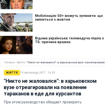
Головна
›
Життя
›
"Никто не жаловался": в харьковском вузе отреагировали
ЖИТТЯ
19 листопада 2017 · 16:33
"Никто не жаловался": в харьковском
вузе отреагировали на появление
тараканов в еде для курсантов
При этом руководство обещает проверить