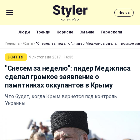
rbc.ua
Люди
Тренди
Корисне
Смачно
Гороскопи
Головна
›
Життя
›
"Снесем за неделю": лидер Меджлиса сделал громкое за
ЖИТТЯ
19 листопада 2017 · 16:35
"Снесем за неделю": лидер Меджлиса
сделал громкое заявление о
памятниках оккупантов в Крыму
Что будет, когда Крым вернется под контроль
Украины