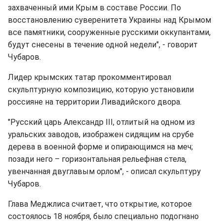
захваченный ими Крым в составе России. По
восстановлению суверенитета Украины над Крымом
все памятники, сооруженные русскими оккупантами,
будут снесены в течение одной недели", - говорит
Чубаров.
Лидер крымских татар прокомментировал
скульптурную композицию, которую установили
россияне на территории Ливадийского двора.
"Русский царь Александр III, отлитый на одном из
уральских заводов, изображен сидящим на срубе
дерева в военной форме и опирающимся на меч;
позади него – горизонтальная рельефная стела,
увенчанная двуглавым орлом", - описал скульптуру
Чубаров.
Глава Меджлиса считает, что открытие, которое
состоялось 18 ноября, было специально подогнано