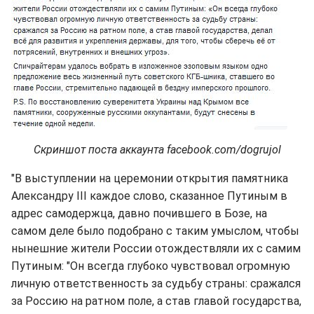
Скриншот поста аккаунта facebook.com/dogrujol
"В выступлении на церемонии открытия памятника
Александру III каждое слово, сказанное Путиным в
адрес самодержца, давно почившего в Бозе, на
самом деле было подобрано с таким умыслом, чтобы
нынешние жители России отождествляли их с самим
Путиным: "Он всегда глубоко чувствовал огромную
личную ответственность за судьбу страны: сражался
за Россию на ратном поле, а став главой государства,