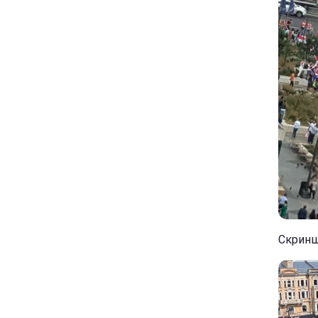
Скриншо