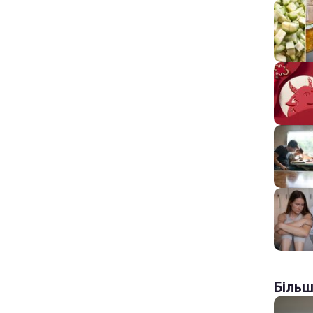
Більш