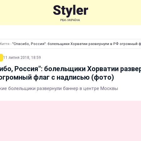
Життя
›
"Спасибо, Россия": болельщики Хорватии развернули в РФ огромный ф
11 липня 2018, 18:59
ибо, Россия": болельщики Хорватии разве
огромный флаг с надписью (фото)
кие болельщики развернули баннер в центре Москвы