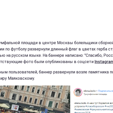
умфальной площади в центре Москвы болельщики сборно
ии по футболу развернули длинный флаг в цветах герба с
ью на русском языке. На баннере написано: "Спасибо, Росс
тствующие фото были опубликованы в соцсети
Instagra
ным пользователей, баннер развернули возле памятника п
иру Маяковскому.