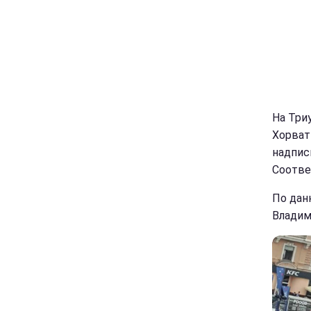
На Три
Хорват
надпис
Соотве
По дан
Владим