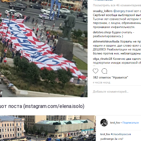
т поста (instagram.com/elena.isolo)