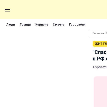
Люди
Тренди
Корисне
Смачно
Гороскопи
Головна
›
ЖИТТЯ
"Спас
в РФ 
Хорватс