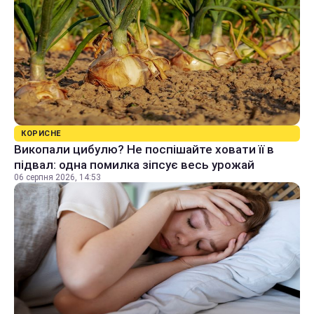
КОРИСНЕ
Викопали цибулю? Не поспішайте ховати її в
підвал: одна помилка зіпсує весь урожай
06 серпня 2026, 14:53