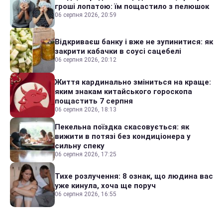
гроші лопатою: їм пощастило з пелюшок
06 серпня 2026, 20:59
Відкриваєш банку і вже не зупинитися: як
закрити кабачки в соусі сацебелі
06 серпня 2026, 20:12
Життя кардинально зміниться на краще:
яким знакам китайського гороскопа
пощастить 7 серпня
06 серпня 2026, 18:13
Пекельна поїздка скасовується: як
вижити в потязі без кондиціонера у
сильну спеку
06 серпня 2026, 17:25
Тихе розлучення: 8 ознак, що людина вас
уже кинула, хоча ще поруч
06 серпня 2026, 16:55