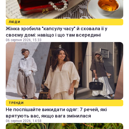
ЛЮДИ
Жінка зробила "капсулу часу" й сховала її у
своєму домі: навіщо і що там всередині
06 серпня 2026, 15:33
ТРЕНДИ
Не поспішайте викидати одяг: 7 речей, які
врятують вас, якщо вага змінилася
06 серпня 2026, 14:58