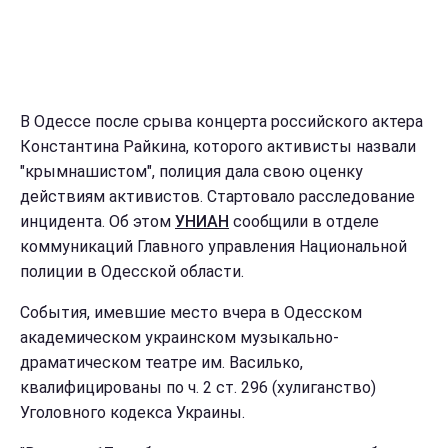
В Одессе после срыва концерта российского актера
Константина Райкина, которого активисты назвали
"крымнашистом", полиция дала свою оценку
действиям активистов. Стартовало расследование
инцидента. Об этом
УНИАН
сообщили в отделе
коммуникаций Главного управления Национальной
полиции в Одесской области.
События, имевшие место вчера в Одесском
академическом украинском музыкально-
драматическом театре им. Василько,
квалифицированы по ч. 2 ст. 296 (хулиганство)
Уголовного кодекса Украины.