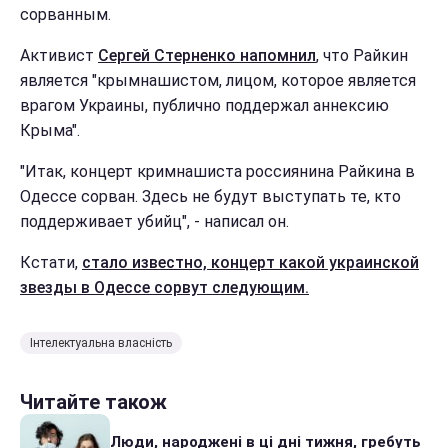
сорванным.
Активист
Сергей Стерненко напомнил
, что Райкин
является "крымнашистом, лицом, которое является
врагом Украины, публично поддержал аннексию
Крыма".
"Итак, концерт кримнашиста россиянина Райкина в
Одессе сорван. Здесь не будут выступать те, кто
поддерживает убийц", - написал он.
Кстати,
стало известно, концерт какой украинской
звезды в Одессе сорвут следующим.
Інтелектуальна власність
Читайте також
Люди, народжені в ці дні тижня, гребуть