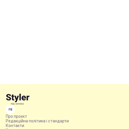
FB
Про проєкт
Редакційна політика і стандарти
Контакти