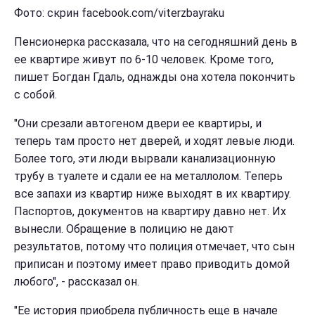
Фото: скрин facebook.com/viterzbayraku
Пенсионерка рассказала, что на сегодняшний день в
ее квартире живут по 6-10 человек. Кроме того,
пишет Богдан Гдаль, однажды она хотела покончить
с собой.
"Они срезали автогеном двери ее квартиры, и
теперь там просто нет дверей, и ходят левые люди.
Более того, эти люди вырвали канализационную
трубу в туалете и сдали ее на металлолом. Теперь
все запахи из квартир ниже выходят в их квартиру.
Паспортов, документов на квартиру давно нет. Их
вынесли. Обращение в полицию не дают
результатов, потому что полиция отмечает, что сын
приписан и поэтому имеет право приводить домой
любого", - рассказал он.
"Ее история приобрела публичность еще в начале