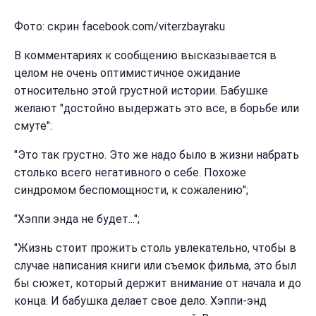
Фото: скрин facebook.com/viterzbayraku
В комментариях к сообщению высказывается в
целом не очень оптимистичное ожидание
относительно этой грустной истории. Бабушке
желают "достойно выдержать это все, в борьбе или
смуте":
"Это так грустно. Это же надо было в жизни набрать
столько всего негативного о себе. Похоже
синдромом беспомощности, к сожалению";
"Хэппи энда не будет...";
"Жизнь стоит прожить столь увлекательно, чтобы в
случае написания книги или съемок фильма, это был
бы сюжет, который держит внимание от начала и до
конца. И бабушка делает свое дело. Хэппи-энд