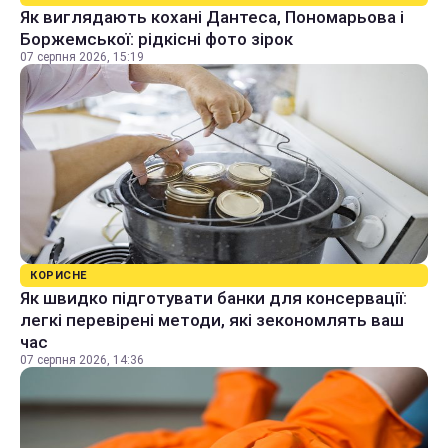
Як виглядають кохані Дантеса, Пономарьова і
Боржемської: рідкісні фото зірок
07 серпня 2026, 15:19
КОРИСНЕ
Як швидко підготувати банки для консервації:
легкі перевірені методи, які зекономлять ваш
час
07 серпня 2026, 14:36