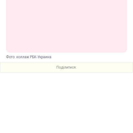
Фото: коллаж РБК-Украина
Поділитися: