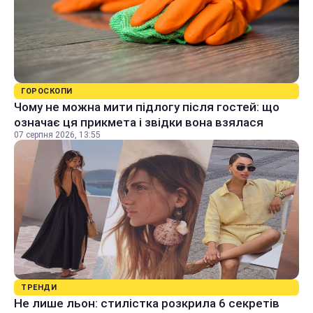
ГОРОСКОПИ
Чому не можна мити підлогу після гостей: що
означає ця прикмета і звідки вона взялася
07 серпня 2026, 13:55
ТРЕНДИ
Не лише льон: стилістка розкрила 6 секретів