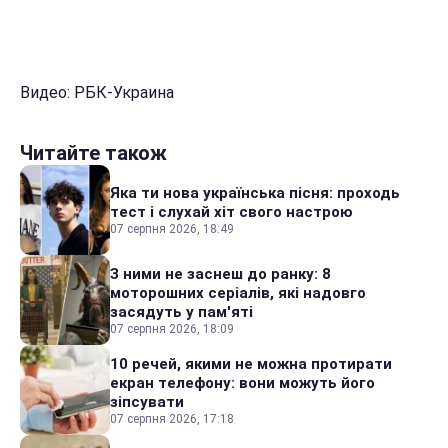
Видео: РБК-Украина
Читайте також
Яка ти нова українська пісня: проходь
тест і слухай хіт свого настрою
07 серпня 2026, 18:49
З ними не заснеш до ранку: 8
моторошних серіалів, які надовго
засядуть у пам'яті
07 серпня 2026, 18:09
10 речей, якими не можна протирати
екран телефону: вони можуть його
зіпсувати
07 серпня 2026, 17:18