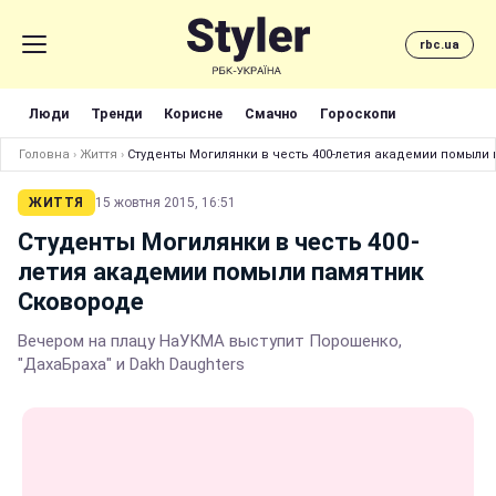
rbc.ua
Люди
Тренди
Корисне
Смачно
Гороскопи
Головна
›
Життя
›
Студенты Могилянки в честь 400-летия академии помыли
ЖИТТЯ
15 жовтня 2015, 16:51
Студенты Могилянки в честь 400-
летия академии помыли памятник
Сковороде
Вечером на плацу НаУКМА выступит Порошенко,
"ДахаБраха" и Dakh Daughters