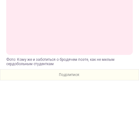
Фото: Кому же и заботиться о бродячем поэте, как не милым
сердобольным студенткам
Поділитися: