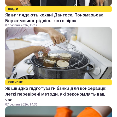
ЛЮДИ
Як виглядають кохані Дантеса, Пономарьова і
Боржемської: рідкісні фото зірок
07 серпня 2026, 15:19
КОРИСНЕ
Як швидко підготувати банки для консервації:
легкі перевірені методи, які зекономлять ваш
час
07 серпня 2026, 14:36