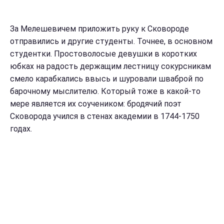
За Мелешевичем приложить руку к Сковороде
отправились и другие студенты. Точнее, в основном
студентки. Простоволосые девушки в коротких
юбках на радость держащим лестницу сокурсникам
смело карабкались ввысь и шуровали шваброй по
барочному мыслителю. Который тоже в какой-то
мере является их соучеником: бродячий поэт
Сковорода учился в стенах академии в 1744-1750
годах.