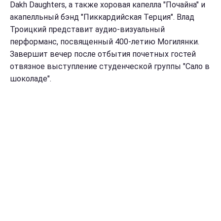
Dakh Daughters, а также хоровая капелла "Почайна" и
акапелльный бэнд "Пиккардийская Терция". Влад
Троицкий представит аудио-визуальный
перформанс, посвященный 400-летию Могилянки.
Завершит вечер после отбытия почетных гостей
отвязное выступление студенческой группы "Сало в
шоколаде".