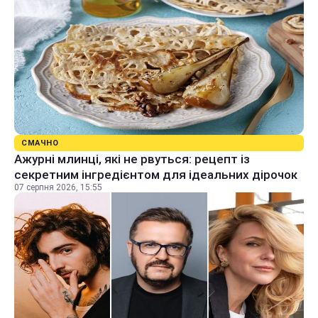
СМАЧНО
Ажурні млинці, які не рвуться: рецепт із
секретним інгредієнтом для ідеальних дірочок
07 серпня 2026, 15:55