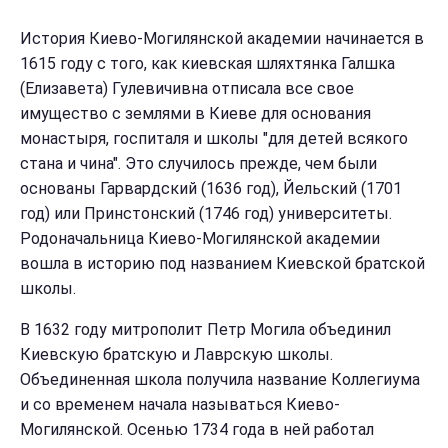
История Киево-Могилянской академии начинается в
1615 году с того, как киевская шляхтянка Галшка
(Елизавета) Гулевичивна отписала все свое
имущество с землями в Киеве для основания
монастыря, госпиталя и школы "для детей всякого
стана и чина". Это случилось прежде, чем были
основаны Гарвардский (1636 год), Йельский (1701
год) или Принстонский (1746 год) университеты.
Родоначальница Киево-Могилянской академии
вошла в историю под названием Киевской братской
школы.
В 1632 году митрополит Петр Могила объединил
Киевскую братскую и Лаврскую школы.
Объединенная школа получила название Коллегиума
и со временем начала называться Киево-
Могилянской. Осенью 1734 года в ней работал