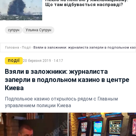
супрун
Ульяна Супрун
Головна
›
Події
›
Взяли в заложники: журналиста заперли в подпольном каз
ПОДІЇ
20 березня 2019 · 14:17
Взяли в заложники: журналиста
заперли в подпольном казино в центре
Киева
Подпольное казино открылось рядом с Главным
управлением полиции Киева