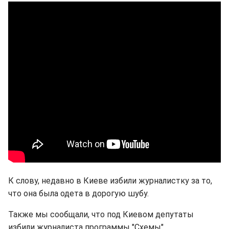
К слову, недавно в Киеве избили журналистку за то,
что она была одета в дорогую шубу.
Также мы сообщали, что под Киевом депутаты
избили журналиста программы "Схемы".