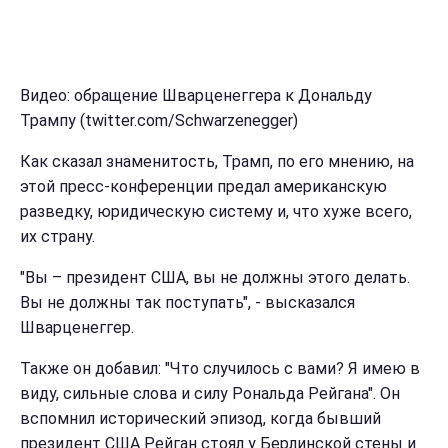
Видео: обращение Шварценеггера к Дональду
Трампу (twitter.com/Schwarzenegger)
Как сказал знаменитость, Трамп, по его мнению, на
этой пресс-конференции предал американскую
разведку, юридическую систему и, что хуже всего,
их страну.
"Вы – президент США, вы не должны этого делать.
Вы не должны так поступать", - высказался
Шварценеггер.
Также он добавил: "Что случилось с вами? Я имею в
виду, сильные слова и силу Рональда Рейгана". Он
вспомнил исторический эпизод, когда бывший
президент США Рейган стоял у Берлинской стены и