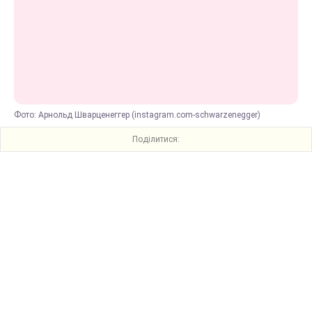
Фото: Арнольд Шварценеггер (instagram.com-schwarzenegger)
Поділитися: