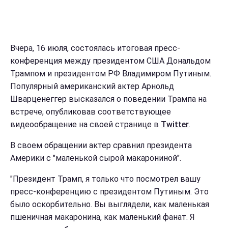
Вчера, 16 июля, состоялась итоговая пресс-
конференция между президентом США Дональдом
Трампом и президентом РФ Владимиром Путиным.
Популярный американский актер Арнольд
Шварценеггер высказался о поведении Трампа на
встрече, опубликовав соответствующее
видеообращение на своей странице в
Twitter
.
В своем обращении актер сравнил президента
Америки с "маленькой сырой макарониной".
"Президент Трамп, я только что посмотрел вашу
пресс-конференцию с президентом Путиным. Это
было оскорбительно. Вы выглядели, как маленькая
пшеничная макаронина, как маленький фанат. Я