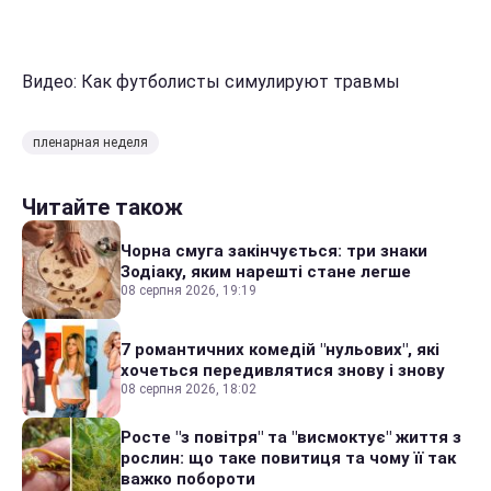
Видео: Как футболисты симулируют травмы
пленарная неделя
Читайте також
Чорна смуга закінчується: три знаки
Зодіаку, яким нарешті стане легше
08 серпня 2026, 19:19
7 романтичних комедій "нульових", які
хочеться передивлятися знову і знову
08 серпня 2026, 18:02
Росте "з повітря" та "висмоктує" життя з
рослин: що таке повитиця та чому її так
важко побороти