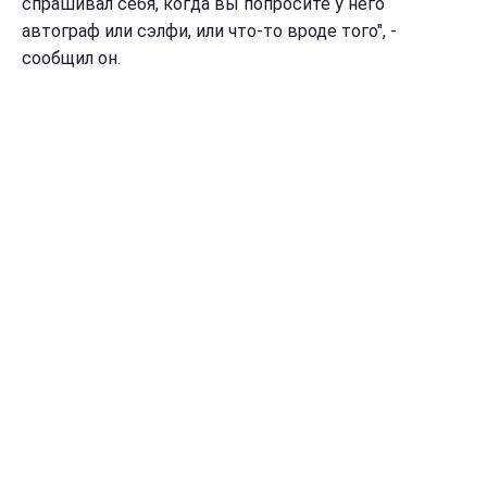
спрашивал себя, когда вы попросите у него
автограф или сэлфи, или что-то вроде того", -
сообщил он.