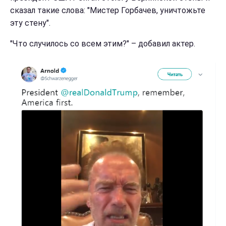
сказал такие слова: "Мистер Горбачев, уничтожьте
эту стену".
"Что случилось со всем этим?" – добавил актер.