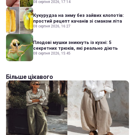
08 серпня 2026, 17:14
Кукурудза на зиму без зайвих клопотів:
простий рецепт качанів зі смаком літа
08 серпня 2026, 16:27
Плодові мушки зникнуть із кухні: 5
секретних трюків, які реально діють
08 серпня 2026, 15:45
Більше цікавого