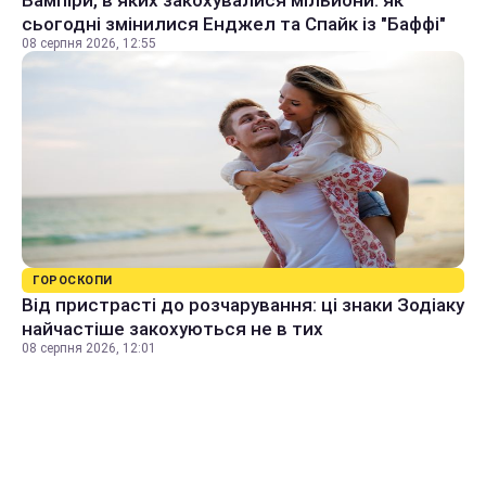
сьогодні змінилися Енджел та Спайк із "Баффі"
08 серпня 2026, 12:55
ГОРОСКОПИ
Від пристрасті до розчарування: ці знаки Зодіаку
найчастіше закохуються не в тих
08 серпня 2026, 12:01