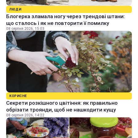
ЛЮДИ
Блогерка зламала ногу через трендові штани:
що сталось і як не повторити її помилку
08 серпня 2026, 15:03
КОРИСНЕ
Секрети розкішного цвітіння: як правильно
обрізати троянди, щоб не нашкодити кущу
08 серпня 2026, 14:22