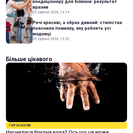
кондиціонеру для білизни: результат
вразив
05 серпня 2026, 16:19
Речі красиві, а образ дивний: стилістка
пояснила помилку, яку роблять усі
модниці
05 серпня 2026, 15:52
Більше цікавого
ГОРОСКОПИ
Наснилася брудна вода? Ось що це може