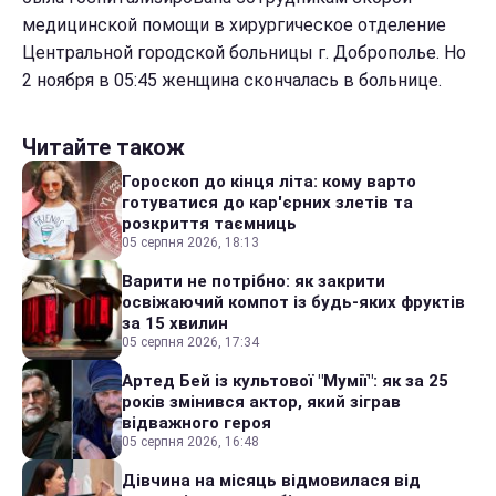
медицинской помощи в хирургическое отделение
Центральной городской больницы г. Доброполье. Но
2 ноября в 05:45 женщина скончалась в больнице.
Читайте також
Гороскоп до кінця літа: кому варто
готуватися до кар'єрних злетів та
розкриття таємниць
05 серпня 2026, 18:13
Варити не потрібно: як закрити
освіжаючий компот із будь-яких фруктів
за 15 хвилин
05 серпня 2026, 17:34
Артед Бей із культової "Мумії": як за 25
років змінився актор, який зіграв
відважного героя
05 серпня 2026, 16:48
Дівчина на місяць відмовилася від