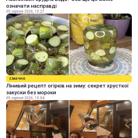
означати насправді
05 серпня 2026, 15:27
СМАЧНО
Лінивий рецепт огірків на зиму: секрет хрусткої
закуски без мороки
05 серпня 2026, 15:04