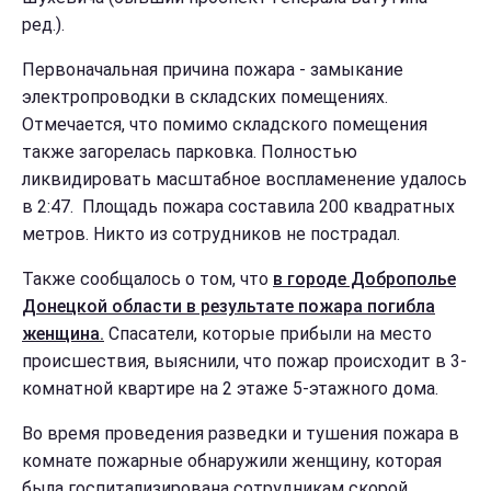
ред.).
Первоначальная причина пожара - замыкание
электропроводки в складских помещениях.
Отмечается, что помимо складского помещения
также загорелась парковка. Полностью
ликвидировать масштабное воспламенение удалось
в 2:47. Площадь пожара составила 200 квадратных
метров. Никто из сотрудников не пострадал.
Также сообщалось о том, что
в городе Доброполье
Донецкой области в результате пожара погибла
женщина.
Спасатели, которые прибыли на место
происшествия, выяснили, что пожар происходит в 3-
комнатной квартире на 2 этаже 5-этажного дома.
Во время проведения разведки и тушения пожара в
комнате пожарные обнаружили женщину, которая
была госпитализирована сотрудникам скорой