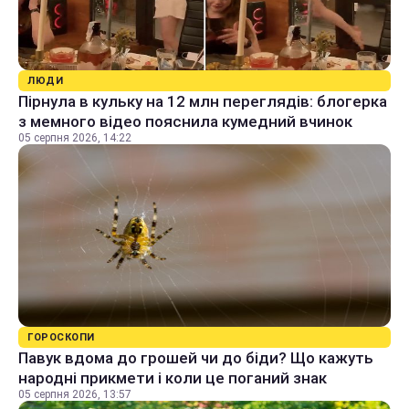
ЛЮДИ
Пірнула в кульку на 12 млн переглядів: блогерка
з мемного відео пояснила кумедний вчинок
05 серпня 2026, 14:22
ГОРОСКОПИ
Павук вдома до грошей чи до біди? Що кажуть
народні прикмети і коли це поганий знак
05 серпня 2026, 13:57