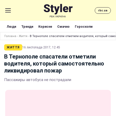
rbc.ua
Люди
Тренди
Корисне
Смачно
Гороскопи
Головна
›
Життя
›
В Тернополе спасатели отметили водителя, который сам
ЖИТТЯ
16 листопада 2017, 12:45
В Тернополе спасатели отметили
водителя, который самостоятельно
ликвидировал пожар
Пассажиры автобуса не пострадали