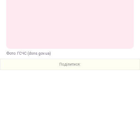
Фото: ГСЧС (dsns.gov.ua)
Поділитися: