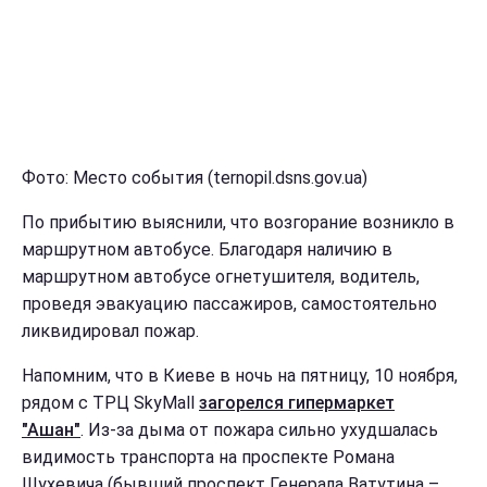
Фото: Место события (ternopil.dsns.gov.ua)
По прибытию выяснили, что возгорание возникло в
маршрутном автобусе. Благодаря наличию в
маршрутном автобусе огнетушителя, водитель,
проведя эвакуацию пассажиров, самостоятельно
ликвидировал пожар.
Напомним, что в Киеве в ночь на пятницу, 10 ноября,
рядом с ТРЦ SkyMall
загорелся гипермаркет
"Ашан"
. Из-за дыма от пожара сильно ухудшалась
видимость транспорта на проспекте Романа
Шухевича (бывший проспект Генерала Ватутина –