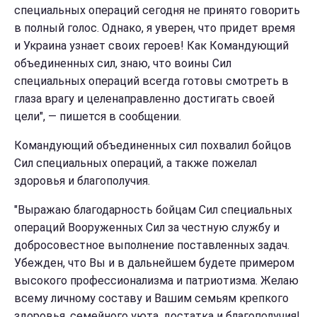
специальных операций сегодня не принято говорить
в полный голос. Однако, я уверен, что придет время
и Украина узнает своих героев! Как Командующий
объединенных сил, знаю, что воины Сил
специальных операций всегда готовы смотреть в
глаза врагу и целенаправленно достигать своей
цели", — пишется в сообщении.
Командующий объединенных сил похвалил бойцов
Сил специальных операций, а также пожелал
здоровья и благополучия.
"Выражаю благодарность бойцам Сил специальных
операций Вооруженных Сил за честную службу и
добросовестное выполнение поставленных задач.
Убежден, что Вы и в дальнейшем будете примером
высокого профессионализма и патриотизма. Желаю
всему личному составу и Вашим семьям крепкого
здоровья, семейного уюта, достатка и благополучия!