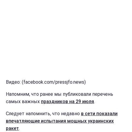
Видео: (facebook.com/pressjfo.news)
Напомним, что ранее мы публиковали перечень
самых важных
праздников на 29 июля
.
Следует напомнить, что недавно
в сети показали
впечатляющие испытания мощных украинских
ракет
.