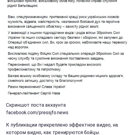
Скриншот поста аккаунта
facebook.com/pressjfo.news
К публикации прикреплено эффектное видео, на
котором видно, как тренируются бойцы.