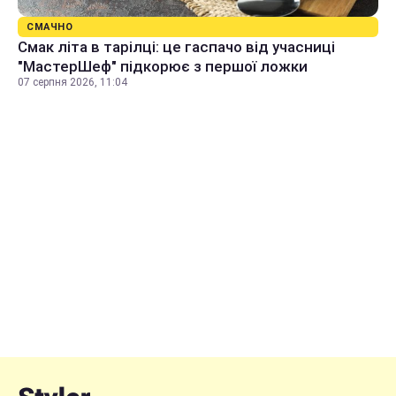
СМАЧНО
Смак літа в тарілці: це гаспачо від учасниці
"МастерШеф" підкорює з першої ложки
07 серпня 2026, 11:04