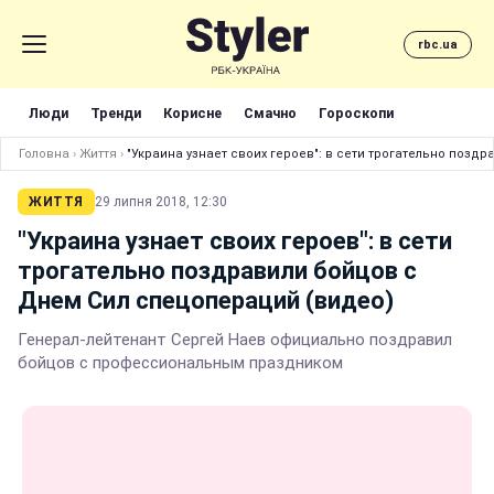
rbc.ua
Люди
Тренди
Корисне
Смачно
Гороскопи
Головна
›
Життя
›
"Украина узнает своих героев": в сети трогательно позд
ЖИТТЯ
29 липня 2018, 12:30
"Украина узнает своих героев": в сети
трогательно поздравили бойцов с
Днем Сил спецопераций (видео)
Генерал-лейтенант Сергей Наев официально поздравил
бойцов с профессиональным праздником