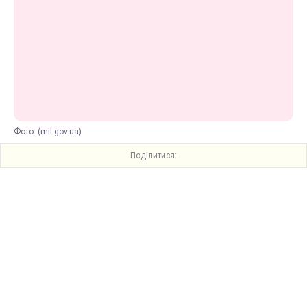
Фото: (mil.gov.ua)
Поділитися: