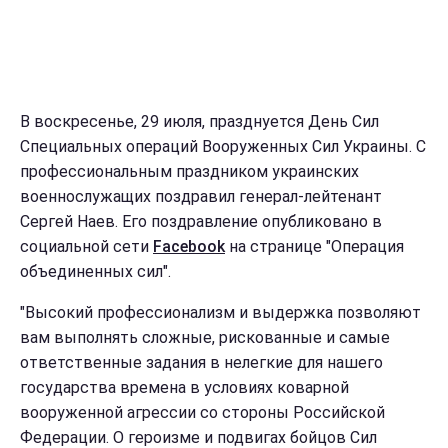
В воскресенье, 29 июля, празднуется День Сил
Специальных операций Вооруженных Сил Украины. С
профессиональным праздником украинских
военнослужащих поздравил генерал-лейтенант
Сергей Наев. Его поздравление опубликовано в
социальной сети
Facebook
на странице "Операция
объединенных сил".
"Высокий профессионализм и выдержка позволяют
вам выполнять сложные, рискованные и самые
ответственные задания в нелегкие для нашего
государства времена в условиях коварной
вооруженной агрессии со стороны Российской
Федерации. О героизме и подвигах бойцов Сил