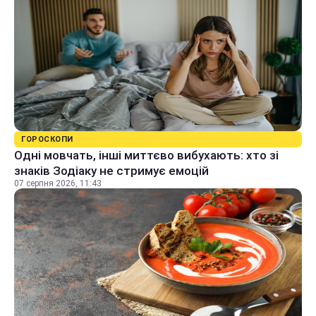
ГОРОСКОПИ
Одні мовчать, інші миттєво вибухають: хто зі
знаків Зодіаку не стримує емоцій
07 серпня 2026, 11:43