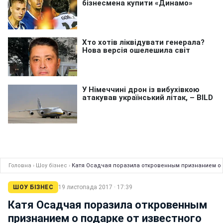
Головна
›
Шоу бізнес
›
Катя Осадчая поразила откровенным признанием о 
ШОУ БІЗНЕС
19 листопада 2017 · 17:39
Катя Осадчая поразила откровенным
признанием о подарке от известного