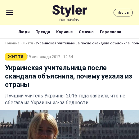
rbc.ua
Люди
Тренди
Корисне
Смачно
Гороскопи
Головна
›
Життя
›
Украинская учительница после скандала объяснила, поче
ЖИТТЯ
19 листопада 2017 · 19:34
Украинская учительница после
скандала объяснила, почему уехала из
страны
Лучший учитель Украины 2016 года заявила, что не
сбегала из Украины из-за бедности