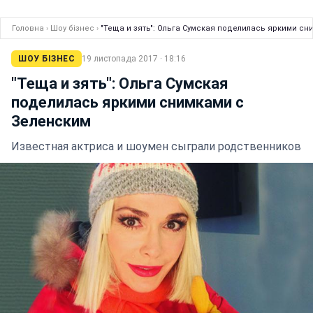
Головна
›
Шоу бізнес
›
"Теща и зять": Ольга Сумская поделилась яркими с
ШОУ БІЗНЕС
19 листопада 2017 · 18:16
"Теща и зять": Ольга Сумская
поделилась яркими снимками с
Зеленским
Известная актриса и шоумен сыграли родственников