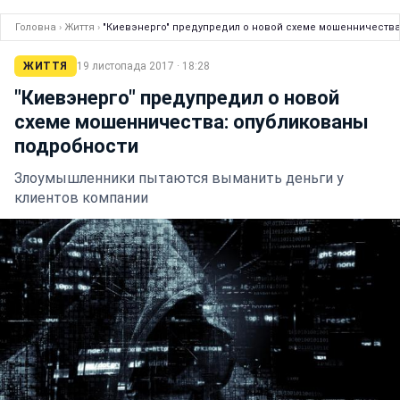
Головна
›
Життя
›
"Киевэнерго" предупредил о новой схеме мошенничеств
ЖИТТЯ
19 листопада 2017 · 18:28
"Киевэнерго" предупредил о новой
схеме мошенничества: опубликованы
подробности
Злоумышленники пытаются выманить деньги у
клиентов компании