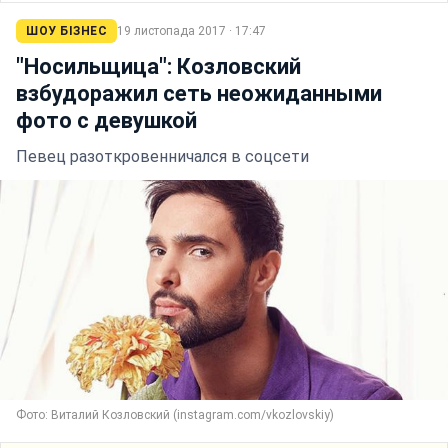
ШОУ БІЗНЕС
19 листопада 2017 · 17:47
"Носильщица": Козловский
взбудоражил сеть неожиданными
фото с девушкой
Певец разоткровенничался в соцсети
Фото: Виталий Козловский (instagram.com/vkozlovskiy)