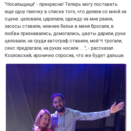
"Носильщица" - прекрасна! Теперь могу поставить
еще одну галочку в списке того, что делали со мной на
сцене: целовали, царапали, одежду на мне рвали,
засосы ставили, нижнее белье в меня бросали, в
любви признавались, домогались, цветы дарили, руки
целовали, на груди автограф ставили, мой Ч трогали,
секс предлагали, на руках носили .. . ", - рассказал
Козловский, иронично спросив, что же будет дальше.