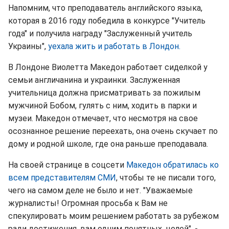
Напомним, что преподаватель английского языка,
которая в 2016 году победила в конкурсе "Учитель
года" и получила награду "Заслуженный учитель
Украины",
уехала жить и работать в Лондон.
В Лондоне Виолетта Македон работает сиделкой у
семьи англичанина и украинки. Заслуженная
учительница должна присматривать за пожилым
мужчиной Бобом, гулять с ним, ходить в парки и
музеи. Македон отмечает, что несмотря на свое
осознанное решение переехать, она очень скучает по
дому и родной школе, где она раньше преподавала.
На своей странице в соцсети
Македон обратилась ко
всем представителям СМИ
, чтобы те не писали того,
чего на самом деле не было и нет. "Уважаемые
журналисты! Огромная просьба к Вам не
спекулировать моим решением работать за рубежом
ради достижения, вам одним понятных, целей", -