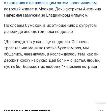
отношения с ее настоящим зятем - россиянином
,
который живет в Москве. Дочь актрисы Антонина
Паперная замужем за Владимиром Яглычом.
По словам Сумской, в их отношениях с супругом
дочери до анекдотов пока не дошло.
"До анекдотов у нас еще не дошло. Он очень
трогательно меня встретил букетом роз, мы
общались, чаевничали, я наслаждалась тем, как он
держит кроху на руках. Дай бог им счастья, любви,
пусть бог бережет их любовь!" - сказала актриса.