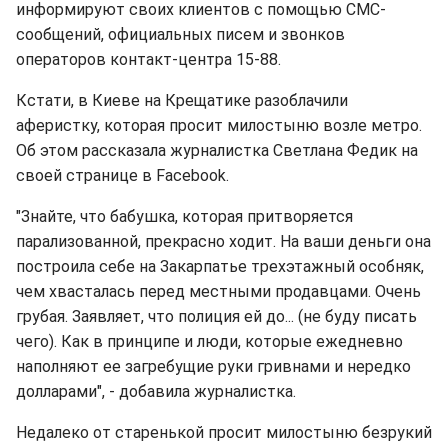
информируют своих клиентов с помощью СМС-
сообщений, официальных писем и звонков
операторов контакт-центра 15-88.
Кстати, в Киеве на Крещатике разоблачили
аферистку, которая просит милостыню возле метро.
Об этом рассказала журналистка Светлана Федик на
своей странице в Facebook.
"Знайте, что бабушка, которая притворяется
парализованной, прекрасно ходит. На ваши деньги она
построила себе на Закарпатье трехэтажный особняк,
чем хвасталась перед местными продавцами. Очень
грубая. Заявляет, что полиция ей до... (не буду писать
чего). Как в принципе и люди, которые ежедневно
наполняют ее загребущие руки гривнами и нередко
долларами", - добавила журналистка.
Недалеко от старенькой просит милостыню безрукий