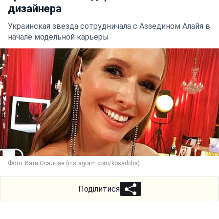
дизайнера
Украинская звезда сотрудничала с Аззедином Алайя в
начале модельной карьеры
Фото: Катя Осадчая (instagram.com/kosadcha)
Поділитися