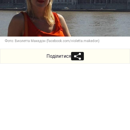
Фото: Виолетта Македон (facebook.com/violetta.makedon)
Поділитися