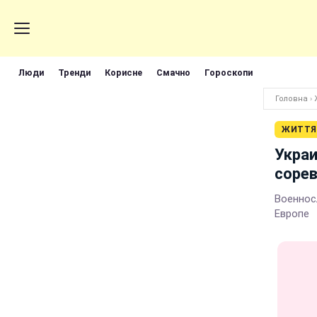
Люди
Тренди
Корисне
Смачно
Гороскопи
Головна
›
ЖИТТЯ
Украи
сорев
Военнос
Европе