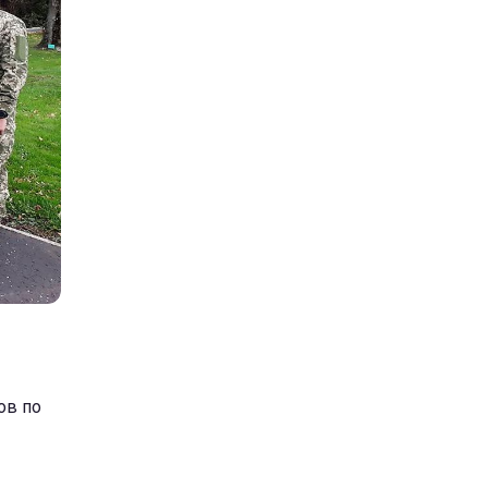
ов по