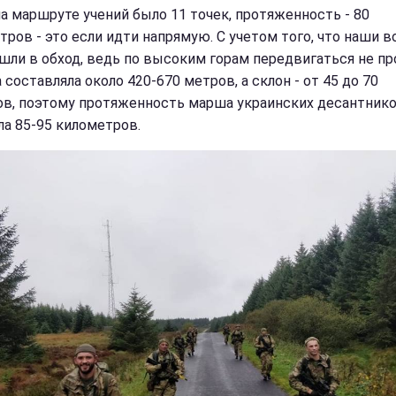
на маршруте учений было 11 точек, протяженность - 80
тров - это если идти напрямую. С учетом того, что наши 
 шли в обход, ведь по высоким горам передвигаться не пр
составляла около 420-670 метров, а склон - от 45 до 70
ов, поэтому протяженность марша украинских десантник
ла 85-95 километров.