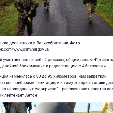
ские десантники в Великобритании. Фото:
k.com/www.dshv.mil.gov.ua
 участник нес на себе 2 рюкзака, общим весом 41 килогр
, двойной боекомплект и радиостанцию ​​с 4 батареями.
нция изменилась с 80 до 95 километров, нам запретили
ваться приборами навигации, и к тому же приготовили для
ько неожиданных сюрпризов", - рассказывает капитан ко
й лейтенант Антон.