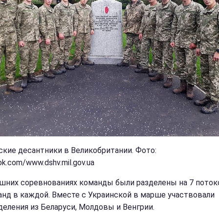
ские десантники в Великобритании. Фото:
k.com/www.dshv.mil.gov.ua
шних соревнованиях команды были разделены на 7 поток
анд в каждой. Вместе с Украинской в ​​марше участвовали
деления из Беларуси, Молдовы и Венгрии.