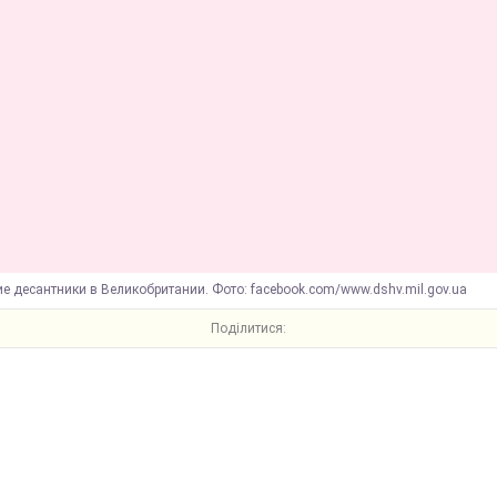
е десантники в Великобритании. Фото: facebook.com/www.dshv.mil.gov.ua
Поділитися: