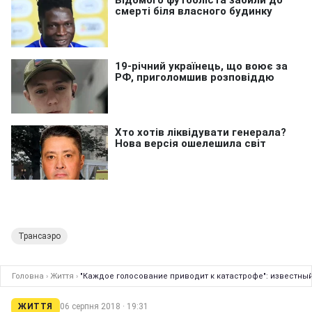
Трансаэро
Головна
›
Життя
›
"Каждое голосование приводит к катастрофе": известны
ЖИТТЯ
06 серпня 2018 · 19:31