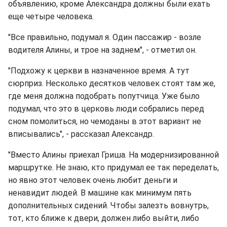
объявлению, кроме Александра должны были ехать
еще четыре человека.
"Все правильно, подумал я. Один пассажир - возле
водителя Алины, и трое на заднем", - отметил он.
"Подхожу к церкви в назначенное время. А тут
сюрприз. Несколько десятков человек стоят там же,
где меня должна подобрать попутчица. Уже было
подумал, что это в церковь люди собрались перед
сном помолиться, но чемоданы в этот вариант не
вписывались", - рассказал Александр.
"Вместо Алины приехал Гриша. На модернизированной
маршрутке. Не знаю, кто придумал ее так переделать,
но явно этот человек очень любит деньги и
ненавидит людей. В машине как минимум пять
дополнительных сидений. Чтобы залезть вовнутрь,
тот, кто ближе к двери, должен либо выйти, либо