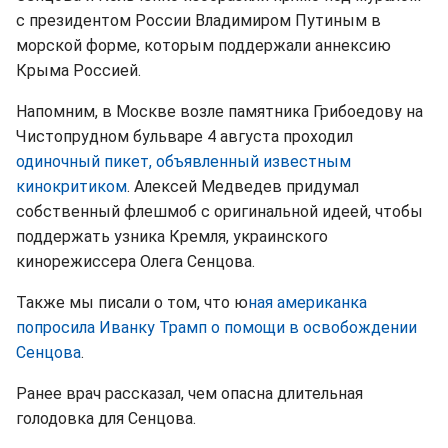
с президентом России Владимиром Путиным в
морской форме, которым поддержали аннексию
Крыма Россией.
Напомним, в Москве возле памятника Грибоедову на
Чистопрудном бульваре 4 августа проходил
одиночный пикет, объявленный известным
кинокритиком
. Алексей Медведев придумал
собственный флешмоб с оригинальной идеей, чтобы
поддержать узника Кремля, украинского
кинорежиссера Олега Сенцова.
Также мы писали о том, что ю
ная американка
попросила Иванку Трамп о помощи в освобождении
Сенцова
.
Ранее врач рассказал, чем опасна длительная
голодовка для Сенцова.