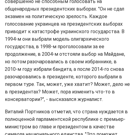
совершенно не способным голосовать на
общенародных президентских выборах. "Он не сдал
экзамен на политическую зрелость. Каждое
голосование украинцев на президентских выборах
приводит к катастрофе украинского государства. В
1994-м они выбрали модель олигархического
государства, в 1998-м проголосовали за ее
продолжение, в 2004-м отстояли выбор на Майдане,
но потом разочаровались в своем избраннике, в
2010-м году избрали бандита, а после 2014-го снова
разочаровались в президенте, которого выбрали в
первом туре. Так, может, уже хватит? Может, дело не
в президентах? Может, пора изменить что-то в
консерватории?", - высказался журналист.
Виталий Портников отметил, что страна нуждается в
полноценной парламентской республике с премьер-
министром во главе и президентом в качестве
символа национального единства. "Это поможет