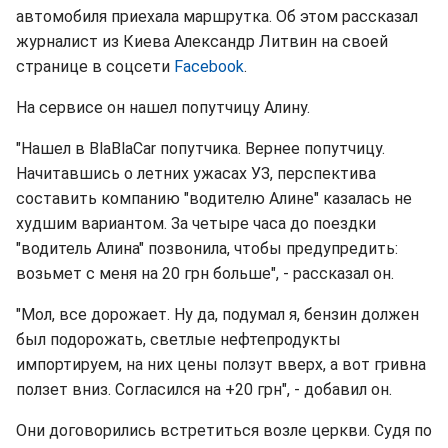
автомобиля приехала маршрутка. Об этом рассказал
журналист из Киева Александр Литвин на своей
странице в соцсети
Facebook
.
На сервисе он нашел попутчицу Алину.
"Нашел в BlaBlaCar попутчика. Вернее попутчицу.
Начитавшись о летних ужасах УЗ, перспектива
составить компанию "водителю Алине" казалась не
худшим вариантом. За четыре часа до поездки
"водитель Алина" позвонила, чтобы предупредить:
возьмет с меня на 20 грн больше", - рассказал он.
"Мол, все дорожает. Ну да, подумал я, бензин должен
был подорожать, светлые нефтепродукты
импортируем, на них цены ползут вверх, а вот гривна
ползет вниз. Согласился на +20 грн", - добавил он.
Они договорились встретиться возле церкви. Судя по