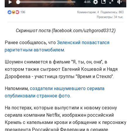
Скриншот поста (facebook.com/uzhgorod0312)
Ранее сообщалось, что
Зеленский похвастался
раритетным автомобилем
.
Шоумен снимается в фильме "Я, ты, он, она", в
котором также сыграют Евгений Кошевой и Надя
Дорофеева - участница группы "Время и Стекло".
Напомним,
создатели нашумевшего сериала
опубликовали странное фото
.
На постерах, которые выпустили к новому сезону
сериала компании Netflix, изображен российский
Кремль с капельками крови и обращение к персонажу
президента Российской Федерации в сериале.