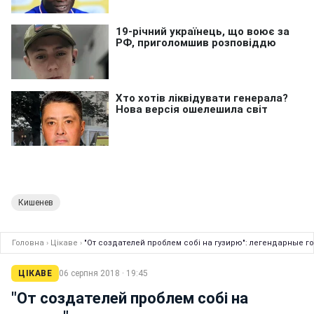
Кишенев
Головна
›
Цікаве
›
"От создателей проблем собі на гузирю": легендарные 
ЦІКАВЕ
06 серпня 2018 · 19:45
"От создателей проблем собі на