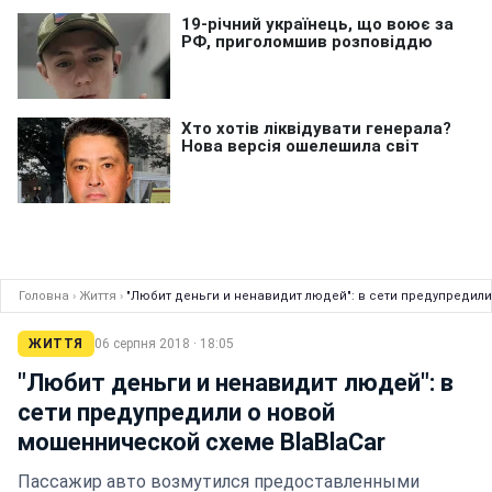
Головна
›
Життя
›
"Любит деньги и ненавидит людей": в сети предупредили
ЖИТТЯ
06 серпня 2018 · 18:05
"Любит деньги и ненавидит людей": в
сети предупредили о новой
мошеннической схеме BlaBlaCar
Пассажир авто возмутился предоставленными