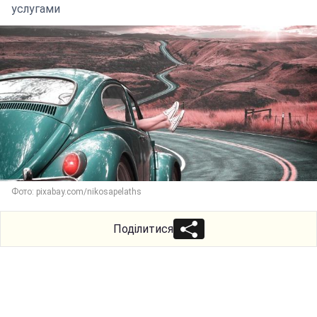
услугами
Фото: pixabay.com/nikosapelaths
Поділитися