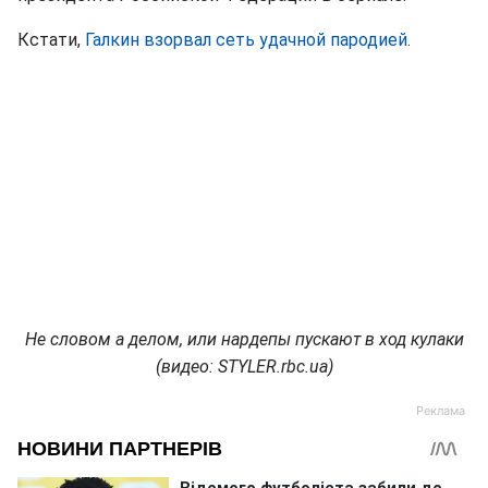
Кстати,
Галкин взорвал сеть удачной пародией
.
Не словом а делом, или нардепы пускают в ход кулаки
(видео: STYLER.rbc.ua)