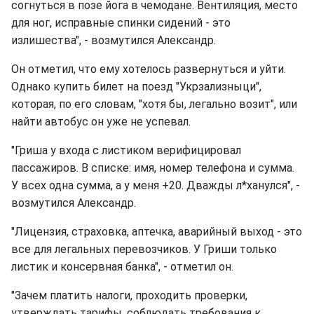
согнуться в позе йога в чемодане. Вентиляция, место
для ног, исправные спинки сидений - это
излишества", - возмутился Александр.
Он отметил, что ему хотелось развернуться и уйти.
Однако купить билет на поезд "Укрзализныци",
которая, по его словам, "хотя бы, легально возит", или
найти автобус он уже не успевал.
"Гриша у входа с листиком верифицировал
пассажиров. В списке: имя, номер телефона и сумма.
У всех одна сумма, а у меня +20. Дважды л*ханулся", -
возмутился Александр.
"Лицензия, страховка, аптечка, аварийный выход - это
все для легальных перевозчиков. У Гриши только
листик и консервная банка", - отметил он.
"Зачем платить налоги, проходить проверки,
утверждать тарифы, соблюдать требования к