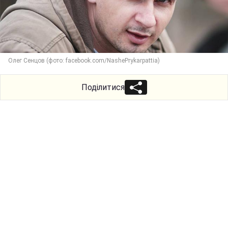
Олег Сенцов (фото: facebook.com/NashePrykarpattia)
Поділитися