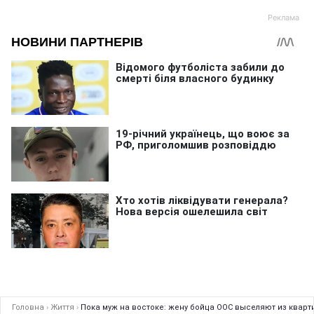
Головна
›
Життя
›
Пока муж на востоке: жену бойца ООС выселяют из квар