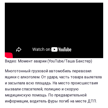
Видео: Момент аварии (YouTube/Таша Бакстер)
Многотонный грузовой автомобиль перевозил
ящики с алкоголем. От удара, часть товара вылетела
и засыпала всю площадь. На место происшествия
вызвали спасателей, полицию и скорую
медицинскую помощь. По предварительной
информации, водитель фуры погиб на месте ДТП.