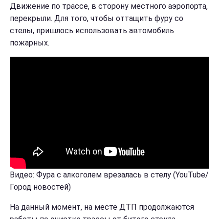
Движение по трассе, в сторону местного аэропорта,
перекрыли. Для того, чтобы оттащить фуру со
стелы, пришлось использовать автомобиль
пожарных.
Видео: Фура с алкоголем врезалась в стелу (YouTube/
Город новостей)
На данный момент, на месте ДТП продолжаются