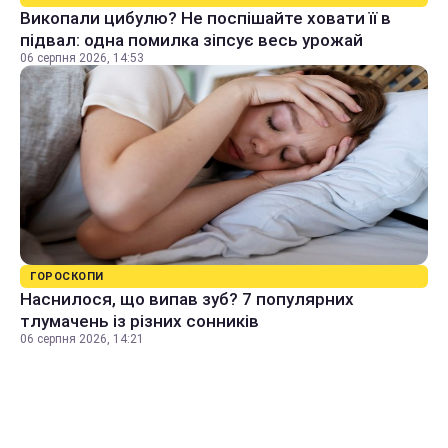
Викопали цибулю? Не поспішайте ховати її в
підвал: одна помилка зіпсує весь урожай
06 серпня 2026, 14:53
ГОРОСКОПИ
Наснилося, що випав зуб? 7 популярних
тлумачень із різних сонників
06 серпня 2026, 14:21