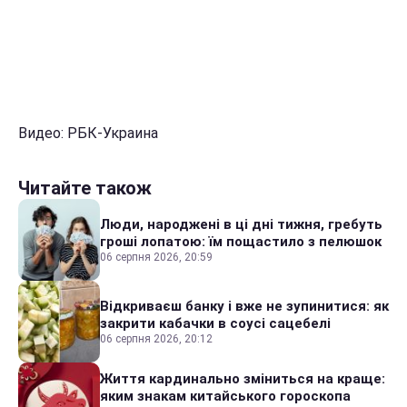
Видео: РБК-Украина
Читайте також
Люди, народжені в ці дні тижня, гребуть
гроші лопатою: їм пощастило з пелюшок
06 серпня 2026, 20:59
Відкриваєш банку і вже не зупинитися: як
закрити кабачки в соусі сацебелі
06 серпня 2026, 20:12
Життя кардинально зміниться на краще:
яким знакам китайського гороскопа