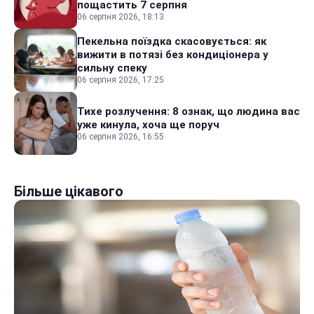
пощастить 7 серпня
06 серпня 2026, 18:13
Пекельна поїздка скасовується: як
вижити в потязі без кондиціонера у
сильну спеку
06 серпня 2026, 17:25
Тихе розлучення: 8 ознак, що людина вас
уже кинула, хоча ще поруч
06 серпня 2026, 16:55
Більше цікавого