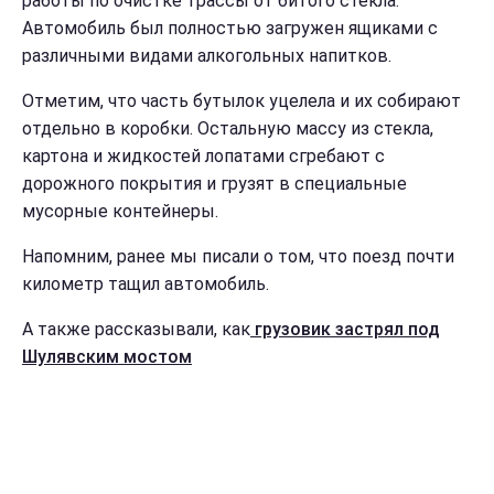
работы по очистке трассы от битого стекла.
Автомобиль был полностью загружен ящиками с
различными видами алкогольных напитков.
Отметим, что часть бутылок уцелела и их собирают
отдельно в коробки. Остальную массу из стекла,
картона и жидкостей лопатами сгребают с
дорожного покрытия и грузят в специальные
мусорные контейнеры.
Напомним, ранее мы писали о том, что поезд почти
километр тащил автомобиль.
А также рассказывали, как
грузовик застрял под
Шулявским мостом