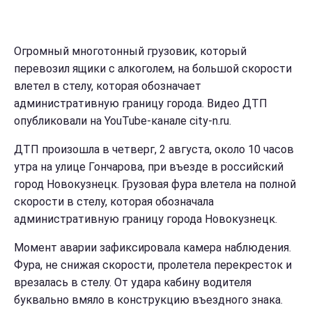
Огромный многотонный грузовик, который
перевозил ящики с алкоголем, на большой скорости
влетел в стелу, которая обозначает
административную границу города. Видео ДТП
опубликовали на YouTube-канале city-n.ru.
ДТП произошла в четверг, 2 августа, около 10 часов
утра на улице Гончарова, при въезде в российский
город Новокузнецк. Грузовая фура влетела на полной
скорости в стелу, которая обозначала
административную границу города Новокузнецк.
Момент аварии зафиксировала камера наблюдения.
Фура, не снижая скорости, пролетела перекресток и
врезалась в стелу. От удара кабину водителя
буквально вмяло в конструкцию въездного знака.