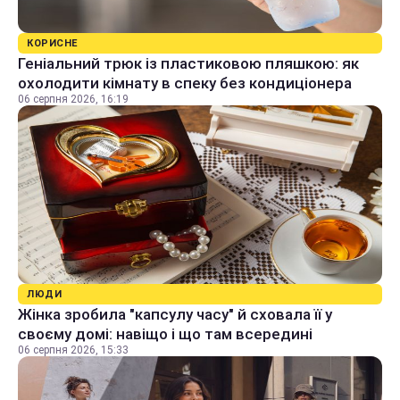
КОРИСНЕ
Геніальний трюк із пластиковою пляшкою: як
охолодити кімнату в спеку без кондиціонера
06 серпня 2026, 16:19
ЛЮДИ
Жінка зробила "капсулу часу" й сховала її у
своєму домі: навіщо і що там всередині
06 серпня 2026, 15:33