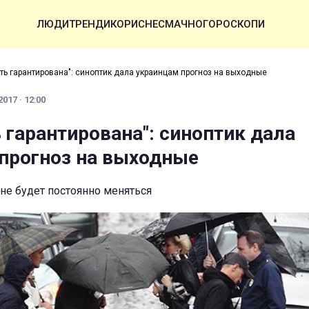
ЛЮДИ
ТРЕНДИ
КОРИСНЕ
СМАЧНО
ГОРОСКОПИ
ть гарантирована": синоптик дала украинцам прогноз на выходные
017 · 12:00
 гарантирована": синоптик дала
прогноз на выходные
не будет постоянно меняться