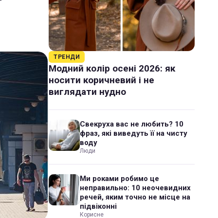
ТРЕНДИ
Модний колір осені 2026: як
носити коричневий і не
виглядати нудно
Свекруха вас не любить? 10
фраз, які виведуть її на чисту
воду
Люди
Ми роками робимо це
неправильно: 10 неочевидних
речей, яким точно не місце на
підвіконні
Корисне