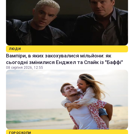
ЛЮДИ
Вампіри, в яких закохувалися мільйони: як
сьогодні змінилися Енджел та Спайк із "Баффі"
08 серпня 2026, 12:55
ГОРОСКОПИ