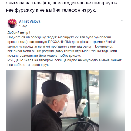
снимала на телефон, пока водитель не швырнул в
нее фуражку и не выбил телефон из рук.