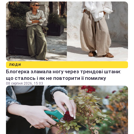
ЛЮДИ
Блогерка зламала ногу через трендові штани:
що сталось і як не повторити її помилку
08 серпня 2026, 15:03