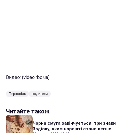
Видео: (video.rbc.ua)
Тернопіль
водители
Читайте також
Чорна смуга закінчується: три знаки
Зодіаку, яким нарешті стане легше