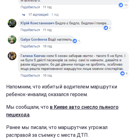
Напомним, что избитый водителем маршрутки
ребенок-инвалид оказался героем.
Мы сообщали, что
в Киеве авто снесло пьяного
пешехода
.
Ранее мы писали, что маршрутчик угрожал
расправой за съемку с места ДТП.