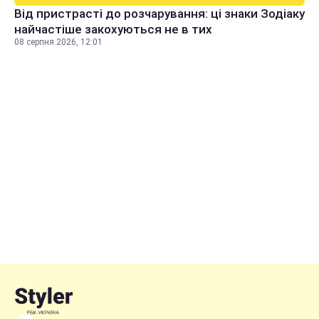
Від пристрасті до розчарування: ці знаки Зодіаку
найчастіше закохуються не в тих
08 серпня 2026, 12:01