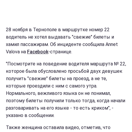
28 ноября в Тернополе в маршрутке номер 22
водитель не хотел выдавать "свежие" билеты и
хамил пассажирам. Об инциденте сообщила Annet
Valova на
Facebook
-странице.
"Посмотрите на поведение водителя маршрута № 22,
которое была обусловлено просьбой двух девушек
получить "свежие" билеты на проезд, а не те,
которые проездили с ним с самого утра.
Нормального, вежливого языка он не понимал,
поэтому билеты получили только тогда, когда начали
разговаривать на его языке - то есть криком", -
указано в сообщении.
Также женщина оставила видео, отметив, что