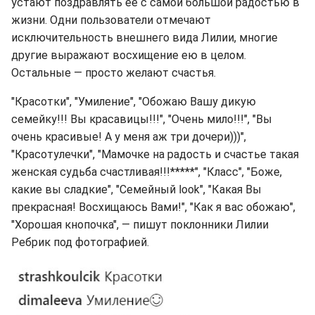
устают поздравлять ее с самой большой радостью в
жизни. Одни пользователи отмечают
исключительность внешнего вида Лилии, многие
другие выражают восхищение ею в целом.
Остальные — просто желают счастья.
"Красотки", "Умиление", "Обожаю Вашу дикую
семейку!!! Вы красавицы!!!", "Очень мило!!!", "Вы
очень красивые! А у меня аж три дочери)))",
"Красотулечки", "Мамочке на радость и счастье такая
женская судьба счастливая!!!*****", "Класс", "Боже,
какие вы сладкие", "Семейный look", "Какая Вы
прекрасная! Восхищаюсь Вами!", "Как я вас обожаю",
"Хорошая кнопочка", — пишут поклонники Лилии
Ребрик под фотографией.