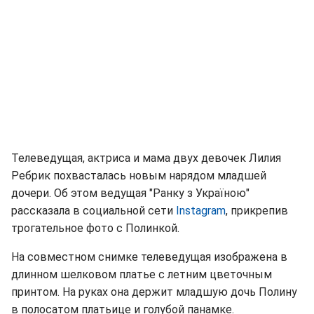
Телеведущая, актриса и мама двух девочек Лилия
Ребрик похвасталась новым нарядом младшей
дочери. Об этом ведущая "Ранку з Україною"
рассказала в социальной сети
Instagram
, прикрепив
трогательное фото с Полинкой.
На совместном снимке телеведущая изображена в
длинном шелковом платье с летним цветочным
принтом. На руках она держит младшую дочь Полину
в полосатом платьице и голубой панамке.