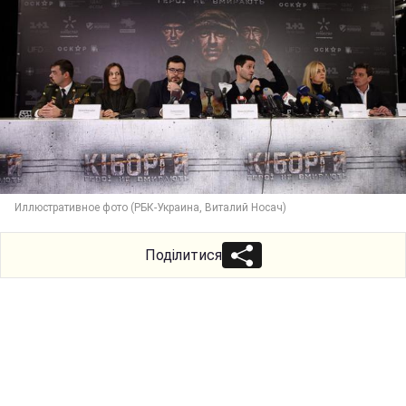
Иллюстративное фото (РБК-Украина, Виталий Носач)
Поділитися