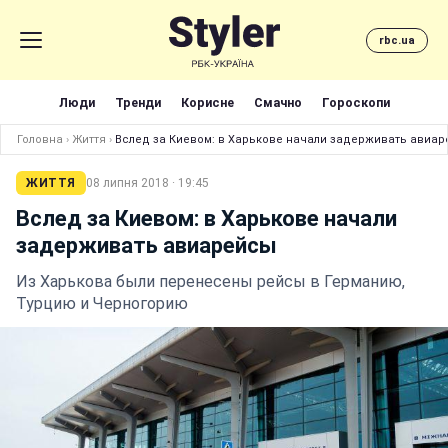
rbc.ua
Люди
Тренди
Корисне
Смачно
Гороскопи
Головна
›
Життя
›
Вслед за Киевом: в Харькове начали задерживать авиа
ЖИТТЯ
08 липня 2018 · 19:45
Вслед за Киевом: в Харькове начали
задерживать авиарейсы
Из Харькова были перенесены рейсы в Германию,
Турцию и Черногорию