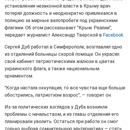
установления незаконной власти в Крыму врач
потерял должность и неоднократно привлекался в
полицию за мирные велопробеги под украинскими
флагами. Об этом рассказывает "Крым. Реалии",
передает журналист Александр Тверской в
Facebook
.
Сергей Дуб работал в Симферополе, возглавлял одно
из отделений больницы скорой помощи. Он украсил
свой кабинет патриотическими жалюзи в цветах
украинского флага, а также национальным
орнаментом.
"Когда настала оккупация, то все чувства еще больше
обострились, патриотизм возрос", — говорит он.
Из-за политических взглядов у Дуба возникли
проблемы с начальством, и из главы отделения его
планировали уволить. Остаться при работе он смог
только выбрав сомнительную альтернативу — стать