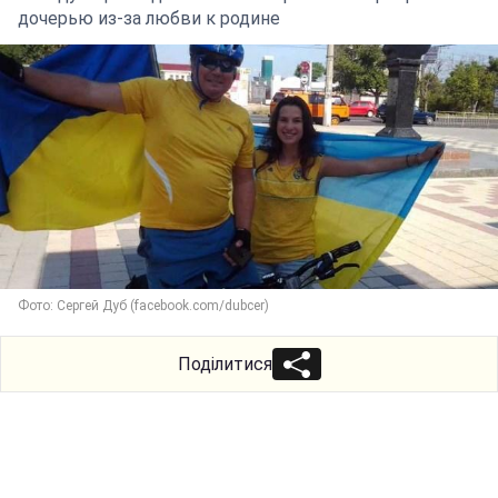
дочерью из-за любви к родине
Фото: Сергей Дуб (facebook.com/dubcer)
Поділитися