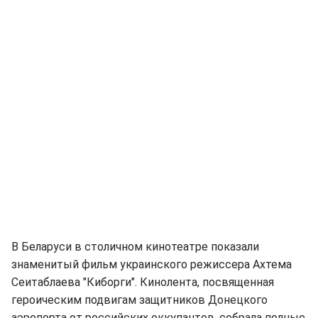
В Беларуси в столичном кинотеатре показали
знаменитый фильм украинского режиссера Ахтема
Сеитаблаева "Киборги". Кинолента, посвященная
героическим подвигам защитников Донецкого
аэропорта от российских оккупантов, собрала полные