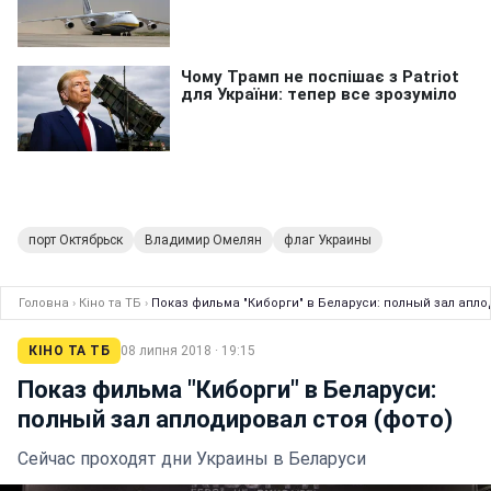
порт Октябрьск
Владимир Омелян
флаг Украины
Головна
›
Кіно та ТБ
›
Показ фильма "Киборги" в Беларуси: полный зал апло
КІНО ТА ТБ
08 липня 2018 · 19:15
Показ фильма "Киборги" в Беларуси:
полный зал аплодировал стоя (фото)
Сейчас проходят дни Украины в Беларуси