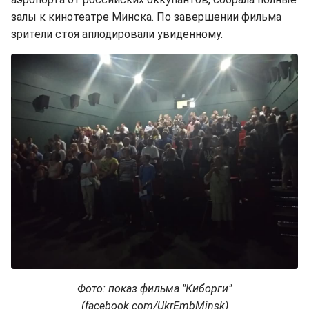
залы к кинотеатре Минска. По завершении фильма
зрители стоя аплодировали увиденному.
Фото: показ фильма "Киборги"
(facebook.com/UkrEmbMinsk)