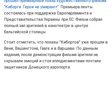
прошел премьерный показ художественного фильма
"Киборги. Герои не умирают"
. Премьера ленты
состоялась при поддержке Европарламента и
Представительства Украины при ЕС. Фильм собрал
полный зал зрителей в кинотеатре в центре
бельгийской столицы.
Стоит отметить, что показы "Киборгов" уже прошли в
Вене, Вашингтоне, Гааге и в Варшаве. По данным
издания, после демонстрации фильма зрители не
скрывали эмоций и стоя аплодисментами почтили
защитников Донецкого аэропорта.