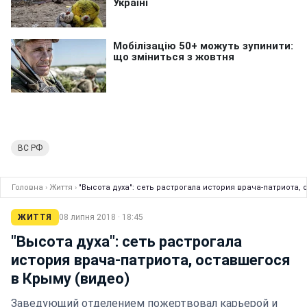
ВС РФ
Головна
›
Життя
›
"Высота духа": сеть растрогала история врача-патриота,
ЖИТТЯ
08 липня 2018 · 18:45
"Высота духа": сеть растрогала
история врача-патриота, оставшегося
в Крыму (видео)
Заведующий отделением пожертвовал карьерой и