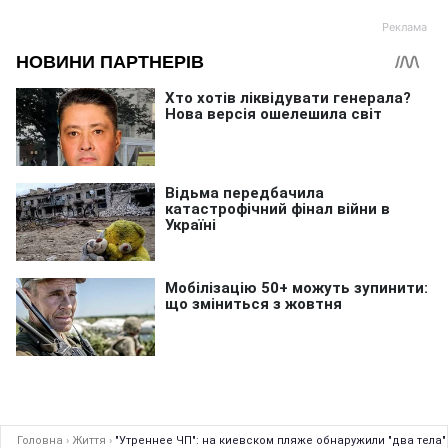
Головна
›
Життя
›
"Утреннее ЧП": на киевском пляже обнаружили "два тела"