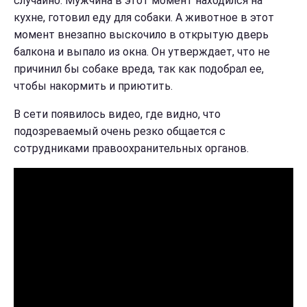
случайно. Мужчина в этот момент находился на
кухне, готовил еду для собаки. А животное в этот
момент внезапно выскочило в открытую дверь
балкона и выпало из окна. Он утверждает, что не
причинил бы собаке вреда, так как подобрал ее,
чтобы накормить и приютить.
В сети появилось видео, где видно, что
подозреваемый очень резко общается с
сотрудниками правоохранительных органов.