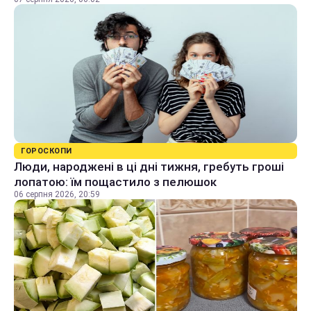
ГОРОСКОПИ
Люди, народжені в ці дні тижня, гребуть гроші
лопатою: їм пощастило з пелюшок
06 серпня 2026, 20:59