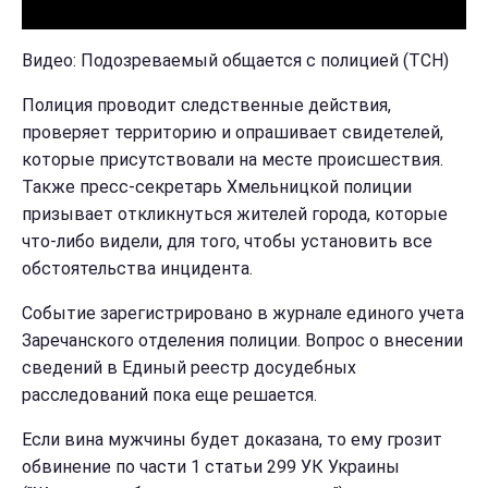
Видео: Подозреваемый общается с полицией (ТСН)
Полиция проводит следственные действия,
проверяет территорию и опрашивает свидетелей,
которые присутствовали на месте происшествия.
Также пресс-секретарь Хмельницкой полиции
призывает откликнуться жителей города, которые
что-либо видели, для того, чтобы установить все
обстоятельства инцидента.
Событие зарегистрировано в журнале единого учета
Заречанского отделения полиции. Вопрос о внесении
сведений в Единый реестр досудебных
расследований пока еще решается.
Если вина мужчины будет доказана, то ему грозит
обвинение по части 1 статьи 299 УК Украины