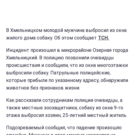
В Хмельницком молодой мужчина выбросил из окна
жилого дома собаку. Об этом сообщает
ТСН.
Инцидент произошел в микрорайоне Озерная города
Хмельницкий. В полицию позвонили очевидцы
происшествия и сообщили, что из окна многоэтажки
выбросили собаку. Патрульные полицейские,
которые прибыли по указанному адресу, обнаружили
животное без признаков жизни.
Как рассказали сотрудникам полиции очевидцы, а
также местные зоозащитники, собаку из окна 9-го
этажа выбросил хозяин, 25-летний местный житель.
Подозреваемый сообщил, что падение произошло