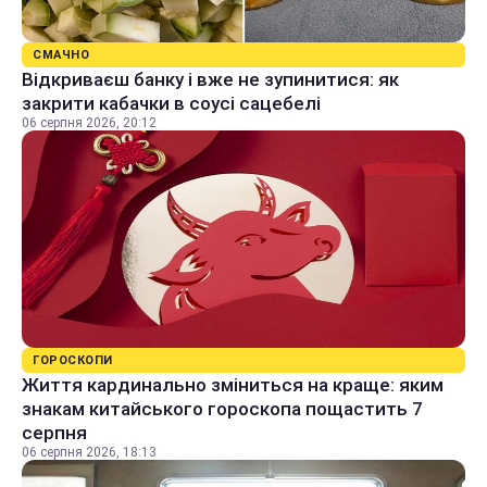
СМАЧНО
Відкриваєш банку і вже не зупинитися: як
закрити кабачки в соусі сацебелі
06 серпня 2026, 20:12
ГОРОСКОПИ
Життя кардинально зміниться на краще: яким
знакам китайського гороскопа пощастить 7
серпня
06 серпня 2026, 18:13