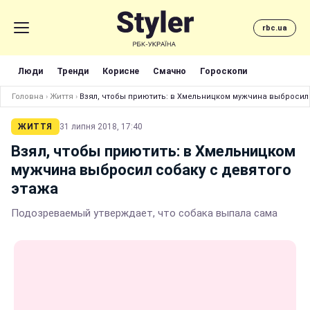
rbc.ua
Люди
Тренди
Корисне
Смачно
Гороскопи
Головна
›
Життя
›
Взял, чтобы приютить: в Хмельницком мужчина выбросил 
ЖИТТЯ
31 липня 2018, 17:40
Взял, чтобы приютить: в Хмельницком
мужчина выбросил собаку с девятого
этажа
Подозреваемый утверждает, что собака выпала сама