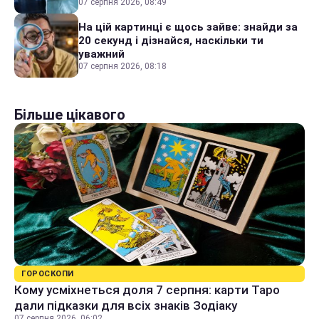
07 серпня 2026, 08:49
На цій картинці є щось зайве: знайди за
20 секунд і дізнайся, наскільки ти
уважний
07 серпня 2026, 08:18
Більше цікавого
ГОРОСКОПИ
Кому усміхнеться доля 7 серпня: карти Таро
дали підказки для всіх знаків Зодіаку
07 серпня 2026, 06:02