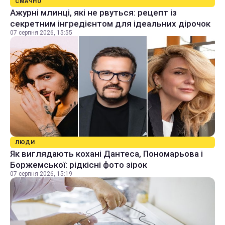
СМАЧНО
Ажурні млинці, які не рвуться: рецепт із
секретним інгредієнтом для ідеальних дірочок
07 серпня 2026, 15:55
ЛЮДИ
Як виглядають кохані Дантеса, Пономарьова і
Боржемської: рідкісні фото зірок
07 серпня 2026, 15:19