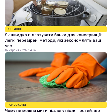
КОРИСНЕ
Як швидко підготувати банки для консервації:
легкі перевірені методи, які зекономлять ваш
час
07 серпня 2026, 14:36
ГОРОСКОПИ
Чому не можна мити підлогу після гостей: що