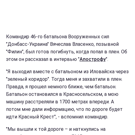
Командир 46-го батальона Вооруженных сил
"Донбасс-Украина" Вячеслав Власенко, позывной
"Филин", был готов погибнуть, когда попал в плен. Об
этом он рассказал в интервью "
Апострофу
".
"Я выходил вместе с батальоном из Иловайска через
"зеленый коридор". Тогда меня и захватили в плен.
Правда, я прошел немного ближе, чем батальон.
Батальон остановился в Красносельском, а мою
машину расстреляли в 1700 метрах впереди. А
потом мне дали информацию, что по дороге будет
идти Красный Крест", - вспомнил командир.
"Мы вышли к той дороге – и наткнулись на