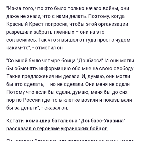
"Из-за того, что это было только начало войны, они
даже не знали, что с нами делать. Поэтому, когда
Красный Крест попросил, чтобы этой организации
разрешили забрать пленных – они на это
согласились. Так что я вышел оттуда просто чудом
каким-то", - отметил он.
"Со мной было четыре бойца "Донбасса". И они могли
бы обменять информацию обо мне на свою свободу.
Такие предложения им делали. И, думаю, они могли
бы это сделать, – но не сделали. Они меня не сдали.
Потому что если бы сдали, думаю, меня бы до сих
пор по России где-то в клетке возили и показывали
бы за деньги", - сказал он.
Кстати,
командир батальона "Донбасс-Украина"
рассказал о героизме украинских бойцов
.