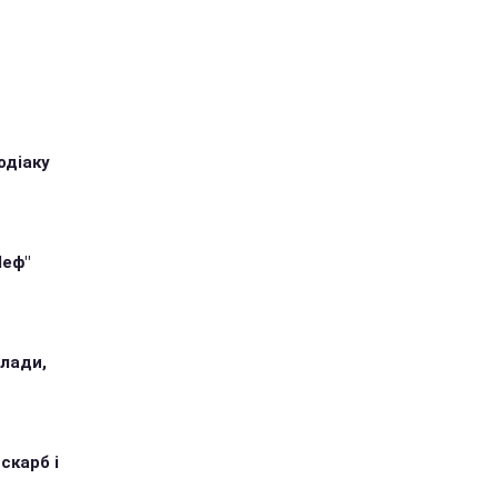
одіаку
Шеф"
илади,
 скарб і