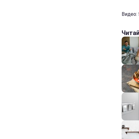
Видео: 
Чита