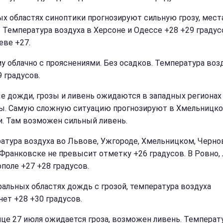
х областях синоптики прогнозируют сильную грозу, мес
. Температура воздуха в Херсоне и Одессе +28 +29 градус
еве +27.
у облачно с прояснениями. Без осадков. Температура воз
9 градусов.
е дожди, грозы и ливень ожидаются в западных регионах
ы. Самую сложную ситуацию прогнозируют в Хмельницк
и. Там возможен сильный ливень.
атура воздуха во Львове, Ужгороде, Хмельницком, Черно
Франковске не превысит отметку +26 градусов. В Ровно,
ополе +27 +28 градусов.
ральных областях дождь с грозой, температура воздуха
нет +28 +30 градусов.
ице 27 июля ожидается гроза, возможен ливень. Температ