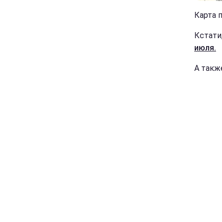
Карта 
Кстати
июля.
А такж