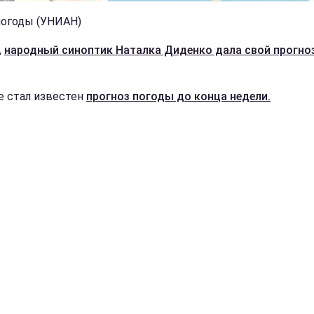
погоды (УНИАН)
,
народный синоптик Наталка Диденко дала свой прогноз
е стал известен
прогноз погоды до конца недели.