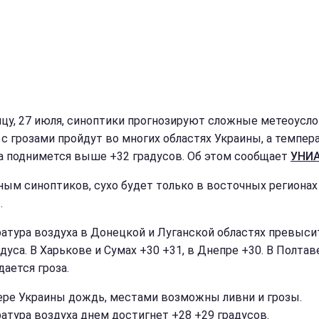
ицу, 27 июля, синоптики прогнозируют сложные метеоусло
с грозами пройдут во многих областях Украины, а темпер
а поднимется выше +32 градусов. Об этом сообщает
УНИА
ным синоптиков, сухо будет только в восточных регионах
.
атура воздуха в Донецкой и Луганской областях превыси
дуса. В Харькове и Сумах +30 +31, в Днепре +30. В Полтав
дается гроза.
ере Украины дождь, местами возможны ливни и грозы.
атура воздуха днем достигнет +28 +29 градусов.