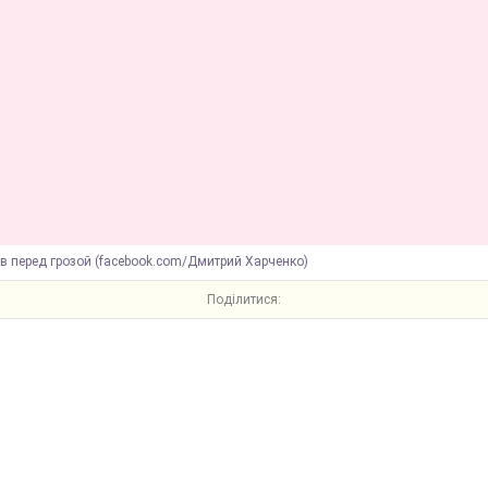
в перед грозой (facebook.com/Дмитрий Харченко)
Поділитися: