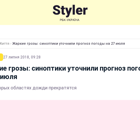
Життя
›
Жаркие грозы: синоптики уточнили прогноз погоды на 27 июля
27 липня 2018, 09:28
е грозы: синоптики уточнили прогноз по
 июля
орых областях дожди прекратятся