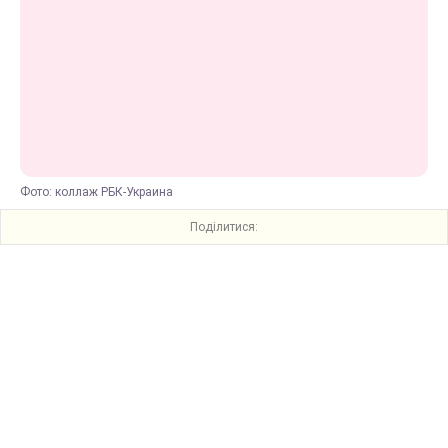
Фото: коллаж РБК-Украина
Поділитися: