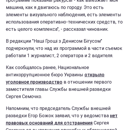
программе показаны ракурсы - как выезжает моя
машина, как я двигаюсь по городу. Это есть
элементы визуального наблюдения, есть элементы
использования оперативно-технических средств, то
есть целого комплекса", - рассказал чиновник.
В редакции "Наші Гроші з Денисом Бігусом"
подчеркнули, что над их программой в части съемок
работали 1 журналист, 2 оператора и 2 водителя.
Как сообщалось ранее, Национальное
антикоррупционное бюро Украины
открыло
уголовное производство
в отношении первого
заместителя главы Службы внешней разведки
Сергея Семочко.
Напомним, что председатель Службы внешней
разведки Егор Божок заявил, что у ведомства
нет
правовых оснований для отстранения
Сергея