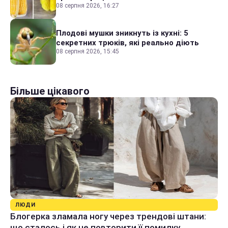
08 серпня 2026, 16:27
Плодові мушки зникнуть із кухні: 5
секретних трюків, які реально діють
08 серпня 2026, 15:45
Більше цікавого
ЛЮДИ
Блогерка зламала ногу через трендові штани:
що сталось і як не повторити її помилку