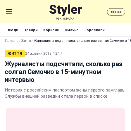
rbc.ua
Люди
Тренди
Корисне
Смачно
Гороскопи
Головна
›
Життя
›
Журналисты подсчитали, сколько раз солгал Семочко в 1
ЖИТТЯ
24 жовтня 2018, 12:17
Журналисты подсчитали, сколько раз
солгал Семочко в 15-минутном
интервью
История с российским паспортом жены первого замглавы
Службы внешней разведки стала первой в списке