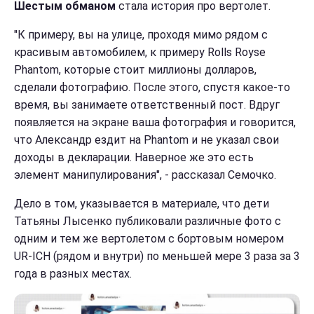
Шестым обманом
стала история про вертолет.
"К примеру, вы на улице, проходя мимо рядом с
красивым автомобилем, к примеру Rolls Royse
Phantom, которые стоит миллионы долларов,
сделали фотографию. После этого, спустя какое-то
время, вы занимаете ответственный пост. Вдруг
появляется на экране ваша фотография и говорится,
что Александр ездит на Phantom и не указал свои
доходы в декларации. Наверное же это есть
элемент манипулирования", - рассказал Семочко.
Дело в том, указывается в материале, что дети
Татьяны Лысенко публиковали различные фото с
одним и тем же вертолетом с бортовым номером
UR-ICH (рядом и внутри) по меньшей мере 3 раза за 3
года в разных местах.