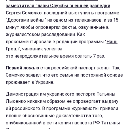
заместителя главы Службы внешней разведки
Сергея Семочко
, последний выступил в программе
"Дорогами войны" на одном из телеканалов, и за 15
минут якобы опровергал факты, озвученные в
журналистском расследовании. Как
прокомментировали в редакции программы "
Наші
Гроші
", чиновник успел за
это непродолжительное время солгать 7 раз.
Первой ложью
стал российский паспорт жены. Так,
Семочко заявил, что его семья на постоянной основе
проживает в Украине.
Демонстрация им украинского паспорта Татьяны
Лысенко никаким образом не опровергает выдачу
ей российского. В программе журналисты привели
вполне обоснованные доказательства того,
опубликованной в сети копия паспорта РФ Татьяны