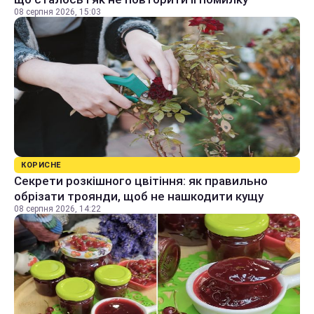
08 серпня 2026, 15:03
КОРИСНЕ
Секрети розкішного цвітіння: як правильно
обрізати троянди, щоб не нашкодити кущу
08 серпня 2026, 14:22