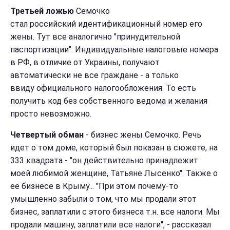
Третьей ложью
Семочко
стал российский идентификационный номер его
жены. Тут все аналогично "принудительной
паспортизации". Индивидуальные налоговые номера
в РФ, в отличие от Украины, получают
автоматически не все граждане - а только
ввиду официального налогообложения. То есть
получить код без собственного ведома и желания
просто невозможно.
Четвертый обман
- бизнес жены Семочко. Речь
идет о том доме, который был показан в сюжете, на
333 квадрата - "он действительно принадлежит
моей любимой женщине, Татьяне Лысенко". Также о
ее бизнесе в Крыму... "При этом почему-то
умышленно забыли о том, что мы продали этот
бизнес, заплатили с этого бизнеса т.н. все налоги. Мы
продали машину, заплатили все налоги", - рассказал