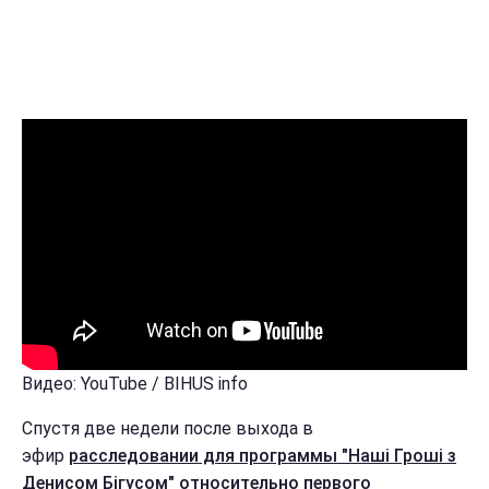
Видео: YouTube / BIHUS info
Спустя две недели после выхода в
эфир
расследовании для программы "Наші Гроші з
Денисом Бігусом" относительно первого