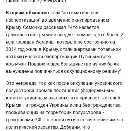
Скрин: YouTube / BIHUS info
Вторым обманом
стала "автоматическая
паспортизация" во временно оккупированном
Крыму. Семочко рассказал: "Что касается
гражданства крымчан следует помнить, что более 2
млн граждан Украины, которые по состоянию на
2014 год жили в Крыму, стали жертвами тотальной
автоматической паспортизации Путиным всех
крымчан. Подавляющее большинство из них были
вынуждены подчиниться оккупационному режиму".
Это неправда, так как после оккупации украинского
полуострова Кремль постановил (федеральным
конституционным законом), что признает жителей
Крыма - и граждан Украины и лиц без гражданства,
проживающих на территории полуострова -
гражданами РФ. По своей сути это заявление имело
политический характер. Добавим, что