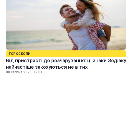
ГОРОСКОПИ
Від пристрасті до розчарування: ці знаки Зодіаку
найчастіше закохуються не в тих
08 серпня 2026, 12:01