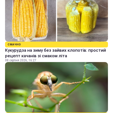
СМАЧНО
Кукурудза на зиму без зайвих клопотів: простий
рецепт качанів зі смаком літа
08 серпня 2026, 16:27