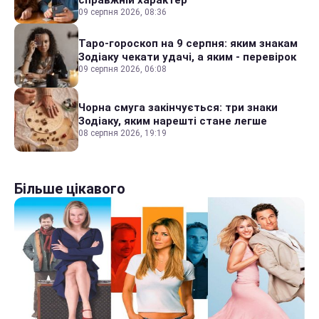
09 серпня 2026, 08:36
Таро-гороскоп на 9 серпня: яким знакам
Зодіаку чекати удачі, а яким - перевірок
09 серпня 2026, 06:08
Чорна смуга закінчується: три знаки
Зодіаку, яким нарешті стане легше
08 серпня 2026, 19:19
Більше цікавого