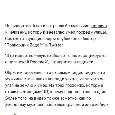
Пользователей сети потрясло безразличие
россиян
к человеку, который внезапно умер посреди улицы.
Соответствующие кадры опубликовал блогер
"Прапорщик Zадоff" в
Twitter
.
"Это видео, пожалуй, наиболее точно ассоциируется
с путинской Россией", - говорится в подписи.
Обратим внимание, что на самом видео видно, что
мужчине стало плохо посреди улицы, из-за чего он
упал на землю и умер. Из трех прохожих, которые
стали очевидцами ЧП, к нему подошел только один.
Более того, на видео также заметно, как по
умершему мужчине проехался грузовой автомобиль.