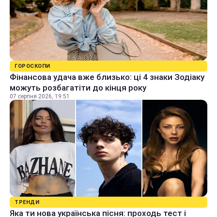
ГОРОСКОПИ
Фінансова удача вже близько: ці 4 знаки Зодіаку
можуть розбагатіти до кінця року
07 серпня 2026, 19:51
ТРЕНДИ
Яка ти нова українська пісня: проходь тест і