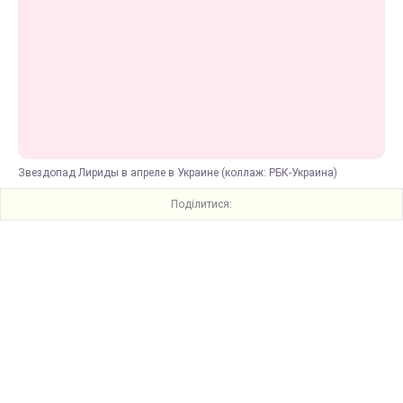
Звездопад Лириды в апреле в Украине (коллаж: РБК-Украина)
Поділитися: