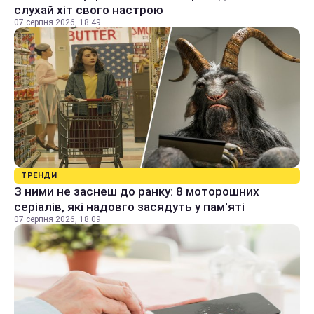
слухай хіт свого настрою
07 серпня 2026, 18:49
ТРЕНДИ
З ними не заснеш до ранку: 8 моторошних
серіалів, які надовго засядуть у пам'яті
07 серпня 2026, 18:09