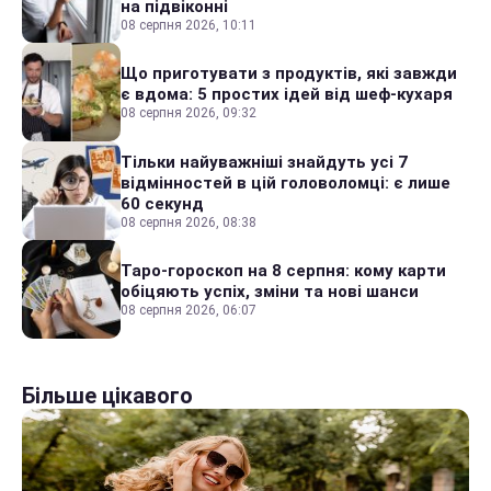
на підвіконні
08 серпня 2026, 10:11
Що приготувати з продуктів, які завжди
є вдома: 5 простих ідей від шеф-кухаря
08 серпня 2026, 09:32
Тільки найуважніші знайдуть усі 7
відмінностей в цій головоломці: є лише
60 секунд
08 серпня 2026, 08:38
Таро-гороскоп на 8 серпня: кому карти
обіцяють успіх, зміни та нові шанси
08 серпня 2026, 06:07
Більше цікавого