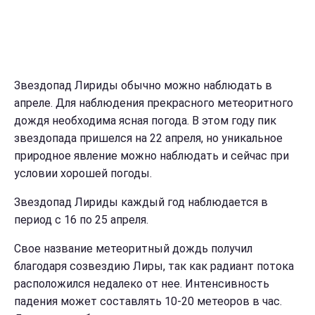
Звездопад Лириды обычно можно наблюдать в
апреле. Для наблюдения прекрасного метеоритного
дождя необходима ясная погода. В этом году пик
звездопада пришелся на 22 апреля, но уникальное
природное явление можно наблюдать и сейчас при
условии хорошей погоды.
Звездопад Лириды каждый год наблюдается в
период с 16 по 25 апреля.
Свое название метеоритный дождь получил
благодаря созвездию Лиры, так как радиант потока
расположился недалеко от нее. Интенсивность
падения может составлять 10-20 метеоров в час.