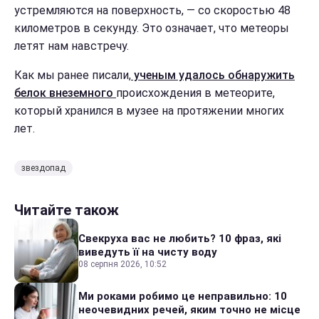
устремляются на поверхность, — со скоростью 48
километров в секунду. Это означает, что метеоры
летят нам навстречу.
Как мы ранее писали,
ученым удалось обнаружить
белок внеземного
происхождения в метеорите,
который хранился в музее на протяжении многих
лет.
звездопад
Читайте також
Свекруха вас не любить? 10 фраз, які
виведуть її на чисту воду
08 серпня 2026, 10:52
Ми роками робимо це неправильно: 10
неочевидних речей, яким точно не місце