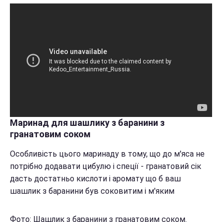
Маринад для шашлику з баранини з
гранатовим соком
Особливість цього маринаду в тому, що до м'яса не
потрібно додавати цибулю і спеції - гранатовий сік
дасть достатньо кислоти і аромату що б ваш
шашлик з баранини був соковитим і м'яким
Фото: Шашлик з баранини з гранатовим соком.