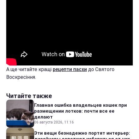
А ще читайте кращі
рецепти пасхи
до Святого
Воскресіння.
Читайте также
Главная ошибка владельцев кошек при
размещении лотков: почти все ее
делают
06 августа 2026, 11:16
Эти вещи безнадежно портят интерьер: