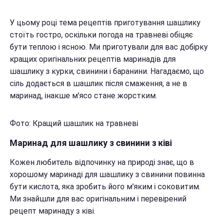
У цьому році тема рецептів приготування шашлику
стоїть гостро, оскільки погода на травневі обіцяє
бути теплою і ясною. Ми приготували для вас добірку
кращих оригінальних рецептів маринадів для
шашлику з курки, свинини і баранини. Нагадаємо, що
сіль додається в шашлик після смаження, а не в
маринад, інакше м'ясо стане жорстким.
Фото: Кращий шашлик на травневі
Маринад для шашлику з свинини з ківі
Кожен любитель відпочинку на природі знає, що в
хорошому маринаді для шашлику з свинини повинна
бути кислота, яка зробить його м'яким і соковитим.
Ми знайшли для вас оригінальним і перевірений
рецепт маринаду з ківі.