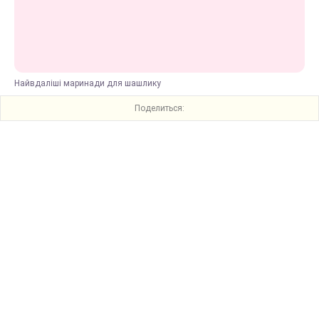
Найвдаліші маринади для шашлику
Поделиться: