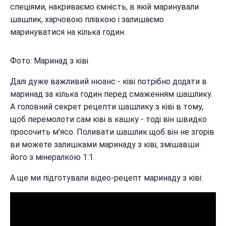
спеціями, накриваємо ємність, в якій маринували
шашлик, харчовою плівкою і залишаємо
маринуватися на кілька годин.
Фото: Маринад з ківі
Далі дуже важливий нюанс - ківі потрібно додати в
маринад за кілька годин перед смаженням шашлику.
А головний секрет рецепти шашлику з ківі в тому,
щоб перемолоти сам ківі в кашку - тоді він швидко
просочить м'ясо. Поливати шашлик щоб він не згорів
ви можете залишками маринаду з ківі, змішавши
його з мінералкою 1:1.
А ще ми підготували відео-рецепт маринаду з ківі: