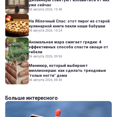
дизайнеры советуют избавиться от них
уже сейчас
06 августа 2026, 10:40
На Яблочный Спас: этот пирог из старой
кулинарной книги пекли наши бабушки
06 августа 2026, 10:24
Аномальная жара сжигает грядки: 4
эффективных способа спасти овощи от
гибели
06 августа 2026, 09:56
Маникюр, который выбирают
миллионерши: как сделать трендовые
"голые ногти" дома
06 августа 2026, 08:43
Больше интересного