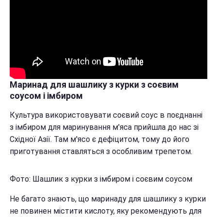
Маринад для шашлику з курки з соєвим
соусом і імбиром
Культура використовувати соєвий соус в поєднанні
з імбиром для маринування м'яса прийшла до нас зі
Східної Азії. Там м'ясо є дефіцитом, тому до його
приготування ставляться з особливим трепетом.
Фото: Шашлик з курки з імбиром і соєвим соусом
Не багато знають, що маринаду для шашлику з курки
не повинен містити кислоту, яку рекомендують для