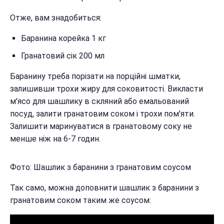
Отже, вам знадобиться:
Баранина корейка 1 кг
Гранатовий сік 200 мл
Баранину треба порізати на порційні шматки,
залишивши трохи жиру для соковитості. Викласти
м'ясо для шашлику в скляний або емальований
посуд, залити гранатовим соком і трохи пом'яти.
Залишити маринуватися в гранатовому соку не
менше ніж на 6-7 годин.
Фото: Шашлик з баранини з гранатовим соусом
Так само, можна доповнити шашлик з баранини з
гранатовим соком таким же соусом: