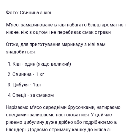
Фото: Свинина з ківі
М'ясо, замариноване в ківі набагато більш ароматне і
ніжне, ніж з оцтом і не перебиває смак страви
Отже, для приготування маринаду з ківі вам
знадобиться:
Ківі - один (якщо великий)
Свинина - 1 кг
Цибуля - 1шт
Спеції - за смаком
Нарізаємо м'ясо середніми брусочками, натираємо
спеціями і залишаємо настоюватися. У цей час
ріжемо цибулину дуже дрібно або подрібнюємо в
блендері. Додаємо отриману кашку до м'яса зі