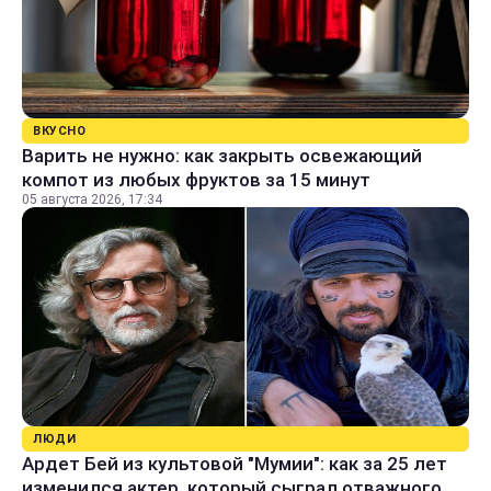
ВКУСНО
Варить не нужно: как закрыть освежающий
компот из любых фруктов за 15 минут
05 августа 2026, 17:34
ЛЮДИ
Ардет Бей из культовой "Мумии": как за 25 лет
изменился актер, который сыграл отважного